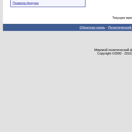
Правила форума
Текущее вре
Обратная связь
-
Политический 
Мировой политический фор
Copyright ©2000 - 2010,