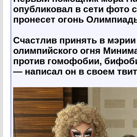
опубликовал в сети фото 
пронесет огонь Олимпиады
Счастлив принять в мэрии
олимпийского огня Минима
против гомофобии, бифоб
— написал он в своем твит