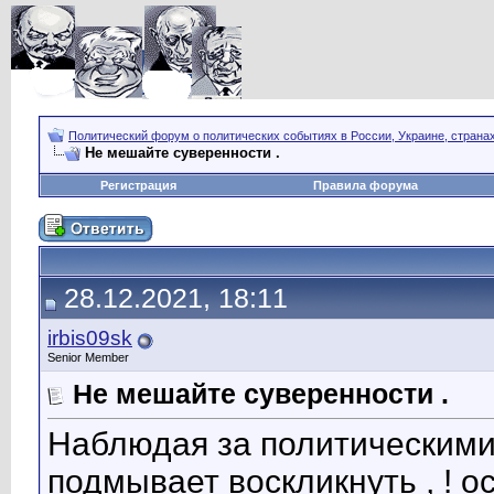
Политический форум о политических событиях в России, Украине, страна
Не мешайте суверенности .
Регистрация
Правила форума
28.12.2021, 18:11
irbis09sk
Senior Member
Не мешайте суверенности .
Наблюдая за политическими 
подмывает воскликнуть , ! ос