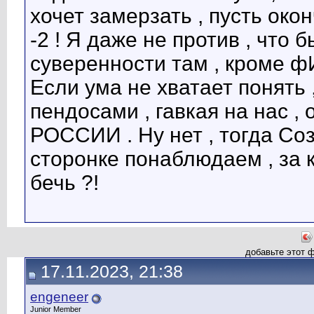
хочет замерзать , пусть око
-2 ! Я даже не против , что 
суверенности там , кроме
Если ума не хватает понять
пендосами , гавкая на нас , 
РОССИИ . Ну нет , тогда Соз
сторонке понаблюдаем , за 
бечь ?!
добавьте этот 
17.11.2023, 21:38
engeneer
Junior Member