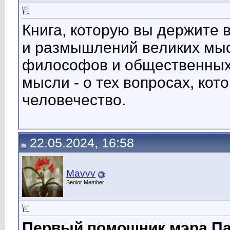
Книга, которую вы держите 
и размышлений великих мысл
философов и общественных 
мысли - о тех вопросах, ко
человечество.
22.05.2024, 16:58
Mavvv
Senior Member
Первый помощник мэра Па