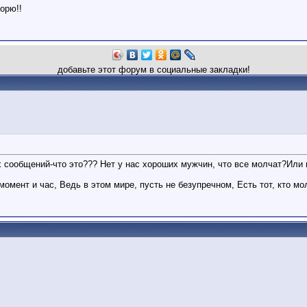
орю!!
добавьте этот форум в социальные закладки!
их сообщений-что это??? Нет у нас хороших мужчин, что все молчат?Или
момент и час, Ведь в этом мире, пусть не безупречном, Есть тот, кто мо