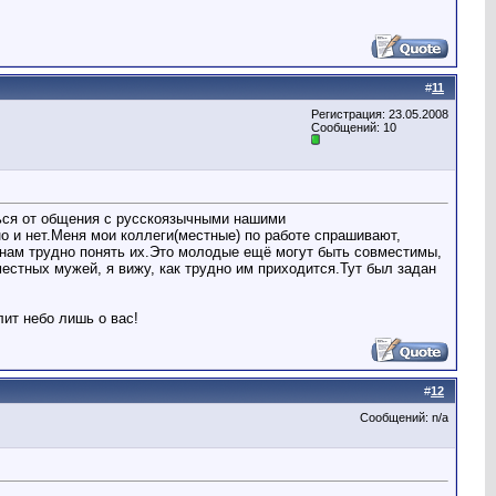
#
11
Регистрация: 23.05.2008
Сообщений: 10
аться от общения с русскоязычными нашими
о и нет.Меня мои коллеги(местные) по работе спрашивают,
а нам трудно понять их.Это молодые ещё могут быть совместимы,
естных мужей, я вижу, как трудно им приходится.Тут был задан
лит небо лишь о вас!
#
12
Сообщений: n/a