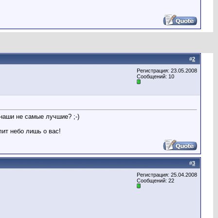
#
2
Регистрация: 23.05.2008
Сообщений: 10
 наши не самые лучшие? ;-)
лит небо лишь о вас!
#
3
Регистрация: 25.04.2008
Сообщений: 22