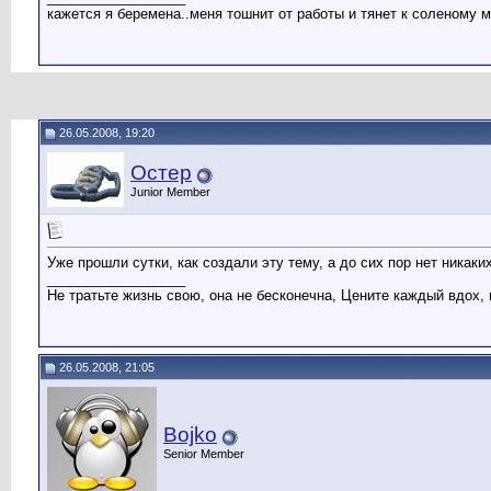
кажется я беремена..меня тошнит от работы и тянет к соленому м
26.05.2008, 19:20
Остер
Junior Member
Уже прошли сутки, как создали эту тему, а до сих пор нет никак
__________________
Не тратьте жизнь свою, она не бесконечна, Цените каждый вдох, 
26.05.2008, 21:05
Bojko
Senior Member