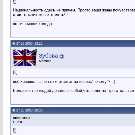
Национальность сдесь не причем. Просто ваши жены почувствовал
стоит о таких женах жалеть!!!
__________________
вот и пришли холода
27.05.2008, 13:25
Зубова
Member
всё хорошо......,но кто ж ответит на вопрос"почему"? ;-)
__________________
Большинство людей довольны собой,что является трогательным 
27.05.2008, 20:30
ивашкина
Guest