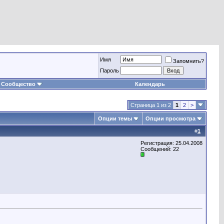
Имя
Запомнить?
Пароль
Сообщество
Календарь
Страница 1 из 2
1
2
>
Опции темы
Опции просмотра
#
1
Регистрация: 25.04.2008
Сообщений: 22