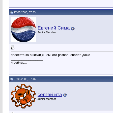
27.05.2008, 07:33
Евгений Сима
Junior Member
простите за ошибки,я немного разволновался даже
__________________
я сейчас...
27.05.2008, 07:46
сергей ита
Junior Member