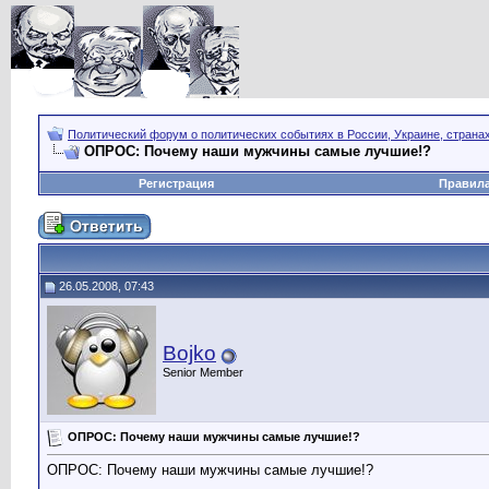
Политический форум о политических событиях в России, Украине, страна
ОПРОС: Почему наши мужчины самые лучшие!?
Регистрация
Правил
26.05.2008, 07:43
Bojko
Senior Member
ОПРОС: Почему наши мужчины самые лучшие!?
ОПРОС: Почему наши мужчины самые лучшие!?
__________________