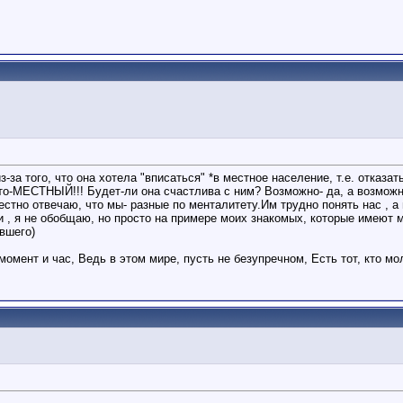
з-за того, что она хотела "вписаться" *в местное население, т.е. отказ
то-МЕСТНЫЙ!!! Будет-ли она счастлива с ним? Возможно- да, а возможн
естно отвечаю, что мы- разные по менталитету.Им трудно понять нас , 
 , я не обобщаю, но просто на примере моих знакомых, которые имеют м
вшего)
момент и час, Ведь в этом мире, пусть не безупречном, Есть тот, кто мо