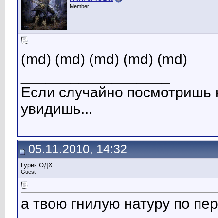
Member
(md) (md) (md) (md) (md)
__________________
Если случайно посмотришь н
увидишь...
05.11.2010, 14:32
Гурик ОДХ
Guest
а твою гнилую натуру по пе