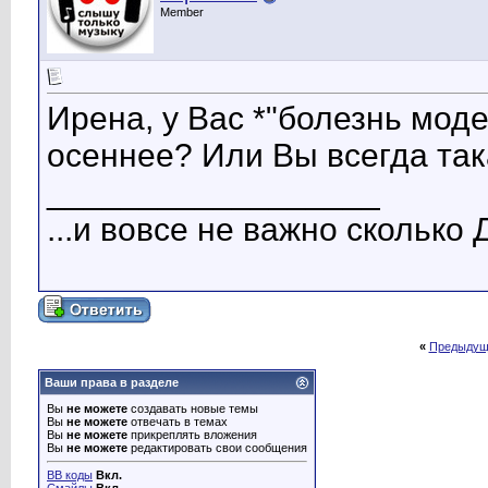
Member
Ирена, у Вас *"болезнь мод
осеннее? Или Вы всегда так
__________________
...и вовсе не важно сколько 
«
Предыдущ
Ваши права в разделе
Вы
не можете
создавать новые темы
Вы
не можете
отвечать в темах
Вы
не можете
прикреплять вложения
Вы
не можете
редактировать свои сообщения
BB коды
Вкл.