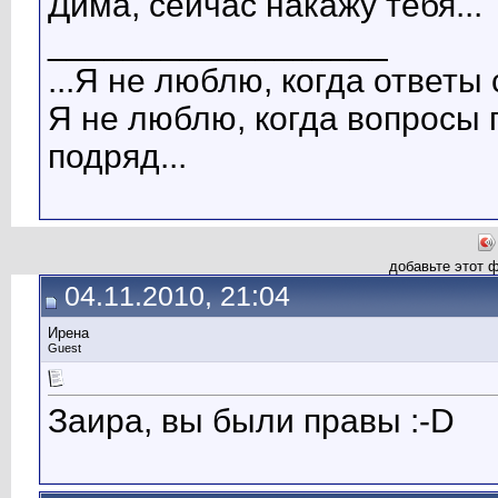
Дима, сейчас накажу тебя...
__________________
...Я не люблю, когда ответы 
Я не люблю, когда вопросы 
подряд...
добавьте этот 
04.11.2010, 21:04
Ирена
Guest
Заира, вы были правы :-D