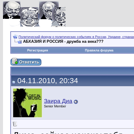
Политический форум о политических событиях в России, Украине, страна
АБХАЗИЯ И РОССИЯ - дружба на века???
Регистрация
Правила форума
04.11.2010, 20:34
Заира Диа
Senior Member