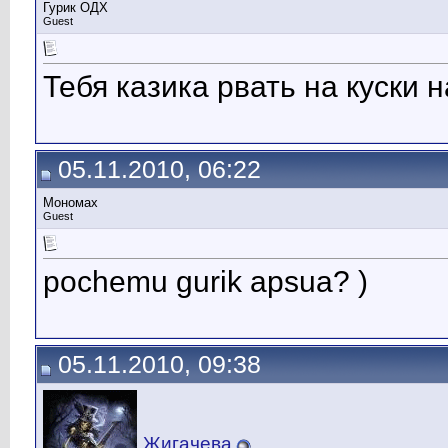
Гурик ОДХ
Guest
Тебя казика рвать на куски н
05.11.2010, 06:22
Мономах
Guest
pochemu gurik apsua? )
05.11.2010, 09:38
Жигачева