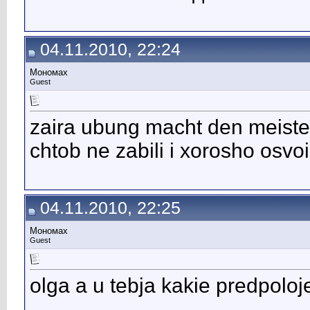
04.11.2010, 22:24
Мономах
Guest
zaira ubung macht den meiste
chtob ne zabili i xorosho osvoil
04.11.2010, 22:25
Мономах
Guest
olga a u tebja kakie predpoloj