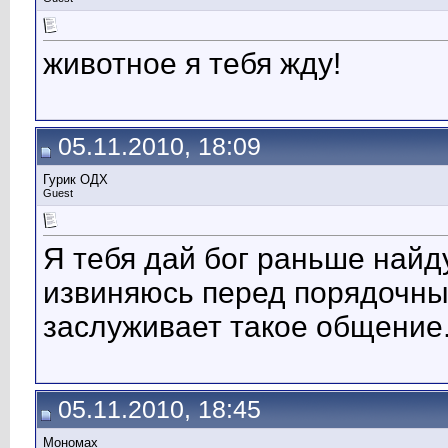
животное я тебя жду!
05.11.2010, 18:09
Гурик ОДХ
Guest
Я тебя дай бог раньше найду
извиняюсь перед порядочны
заслуживает такое общение
05.11.2010, 18:45
Мономах