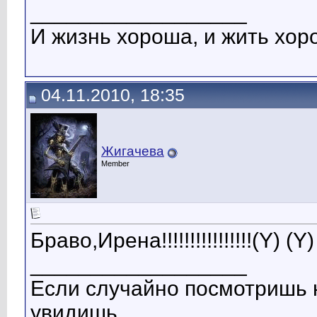
__________________
И жизнь хороша, и жить хоро
04.11.2010, 18:35
Жигачева
Member
Браво,Ирена!!!!!!!!!!!!!!!!(Y) (Y)
__________________
Если случайно посмотришь н
увидишь...