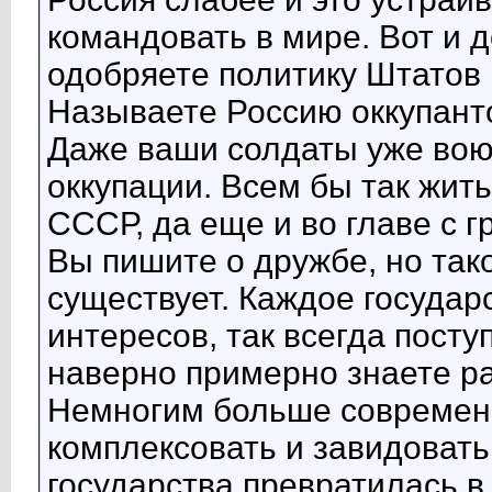
командовать в мире. Вот и д
одобряете политику Штатов
Называете Россию оккупант
Даже ваши солдаты уже воюю
оккупации. Всем бы так жить
СССР, да еще и во главе с 
Вы пишите о дружбе, но тако
существует. Каждое государ
интересов, так всегда посту
наверно примерно знаете р
Немногим больше современн
комплексовать и завидовать
государства превратилась 