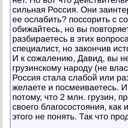
сильная Россия. Они заинте
ее ослабить? поссорить с со
обижайтесь, но вы повторяет
разбираетесь в этих вопроса
специалист, но закончив ис
И к сожалению, Давид, вы не
грузинскому народу (не вла
Россия стала слабой или раз
желаете и посмеиваетесь. И
потому, что 2 млн. грузин,
своего благосостояния, как 
этого не понять. Так что про