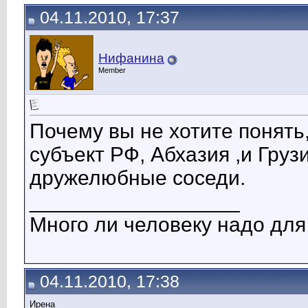
04.11.2010, 17:37
Нифанина
Member
Почему вы не хотите понять
субъект РФ, Абхазия ,и Груз
дружелюбные соседи.
__________________
Много ли человеку надо для
04.11.2010, 17:38
Ирена