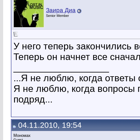
Заира Диа
Senior Member
У него теперь закончились в
Теперь он начнет все сначала
__________________
...Я не люблю, когда ответы 
Я не люблю, когда вопросы 
подряд...
04.11.2010, 19:54
Мономах
Guest