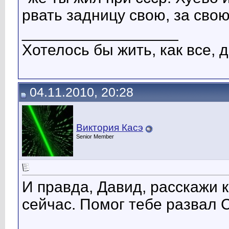
рвать задницу свою, за сво
__________________
Хотелось бы жить, как все, д
04.11.2010, 20:28
Виктория Касэ
Senior Member
И правда, Давид, расскажи 
сейчас. Помог тебе развал
__________________