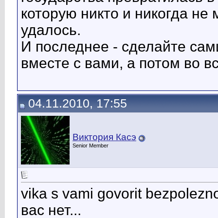
которую никто и никогда не 
удалось.
И последнее - сделайте сам
вместе с вами, а потом во 
04.11.2010, 17:55
Виктория Касэ
Senior Member
vika s vami govorit bezpolez
вас нет...