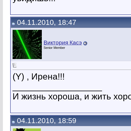
04.11.2010, 18:47
Виктория Касэ
Senior Member
(Y) , Ирена!!!
__________________
И жизнь хороша, и жить хоро
04.11.2010, 18:59