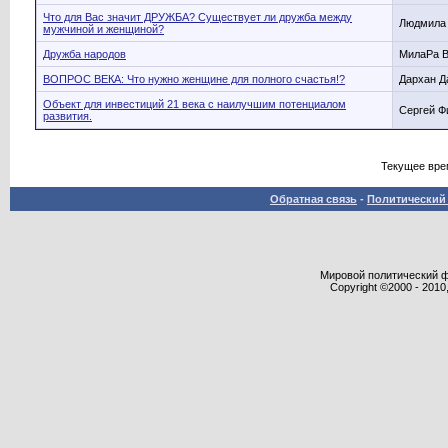
Что для Вас значит ДРУЖБА? Существует ли дружба между
Людмила
мужчиной и женщиной?
Дружба народов
МилаРа 
ВОПРОС ВЕКА: Что нужно женщине для полного счастья!?
Дархан Д
Объект для инвестиций 21 века с наилучшим потенциалом
Сергей Ф
развития.
Текущее вре
Обратная связь
-
Политический 
Мировой политический фор
Copyright ©2000 - 2010,