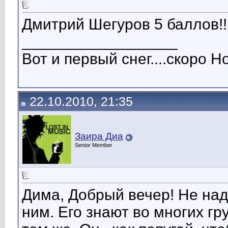
Дмитрий Шегуров 5 баллов!!!(Y
__________________
Вот и первый снег....скоро Но
22.10.2010, 21:35
Заира Диа
Senior Member
Дима, Добрый вечер! Не надо
ним. Его знают во многих гр