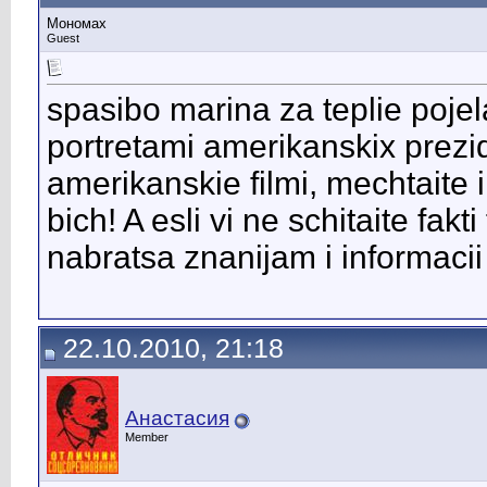
Мономах
Guest
spasibo marina za teplie pojela
portretami amerikanskix prezid
amerikanskie filmi, mechtaite 
bich! A esli vi ne schitaite fak
nabratsa znanijam i informacii
22.10.2010, 21:18
Анастасия
Member