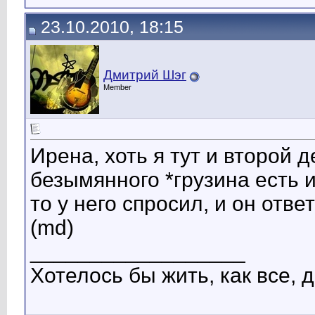
23.10.2010, 18:15
Дмитрий Шэг
Member
Ирена, хоть я тут и второй д
безымянного *грузина есть и
то у него спросил, и он отве
(md)
__________________
Хотелось бы жить, как все, д