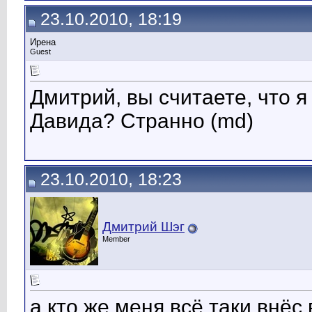
23.10.2010, 18:19
Ирена
Guest
Дмитрий, вы считаете, что я
Давида? Странно (md)
23.10.2010, 18:23
Дмитрий Шэг
Member
а кто же меня всё таки внёс 