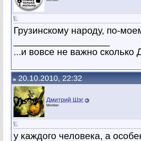
Грузинскому народу, по-моем
__________________
...и вовсе не важно сколько 
20.10.2010, 22:32
Дмитрий Шэг
Member
у каждого человека, а особ