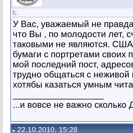
У Вас, уважаемый не правд
что Вы , по молодости лет, 
таковыми не являются. США,
бумаги с портретами своих п
мой последний пост, адресо
трудно общаться с неживой 
хотябы казаться умным читай
__________________
...и вовсе не важно сколько 
22.10.2010, 15:28