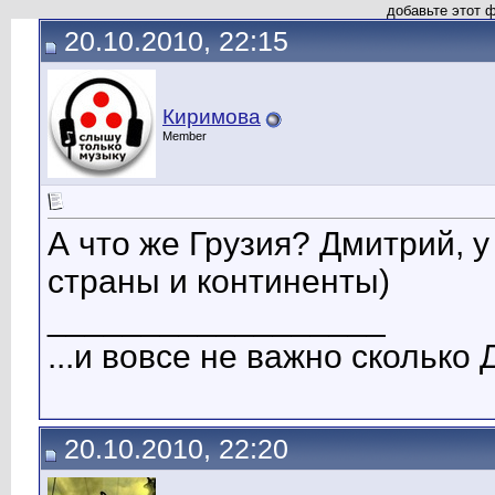
добавьте этот 
20.10.2010, 22:15
Киримова
Member
А что же Грузия? Дмитрий, у
страны и континенты)
__________________
...и вовсе не важно сколько 
20.10.2010, 22:20