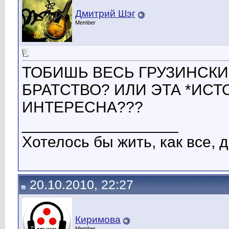
Дмитрий Шэг
Member
ТОБИШЬ ВЕСЬ ГРУЗИНСКИ
БРАТСТВО? ИЛИ ЭТА *ИСТ
ИНТЕРЕСНА???
__________________
Хотелось бы жить, как все, д
20.10.2010, 22:27
Киримова
Member