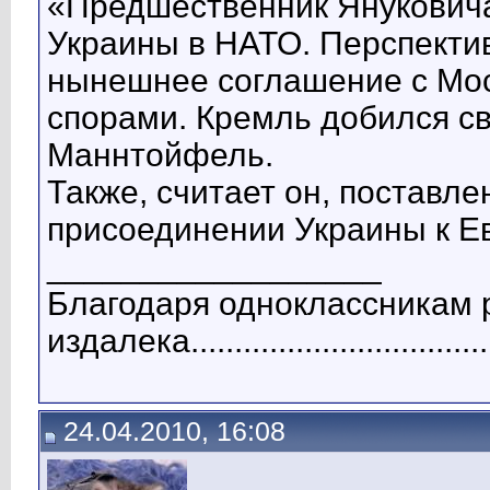
«Предшественник Янукович
Украины в НАТО. Перспектив
нынешнее соглашение с Мос
спорами. Кремль добился св
Маннтойфель.
Также, считает он, поставле
присоединении Украины к Е
__________________
Благодаря одноклассникам р
издалека..................................
24.04.2010, 16:08