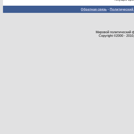
Обратная связь
-
Политический 
Мировой политический фор
Copyright ©2000 - 2010,