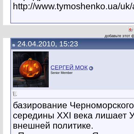
http://www.tymoshenko.ua/uk/
добавьте этот 
24.04.2010, 15:23
СЕРГЕЙ МОК
Senior Member
базирование Черноморского
середины XXI века лишает 
внешней политике.