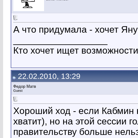
А что придумала - хочет Яну
__________________
Кто хочет ищет возможности
22.02.2010, 13:29
Федор Матв
Guest
Хороший ход - если Кабмин н
хватит), но на этой сессии 
правительству больше нельз