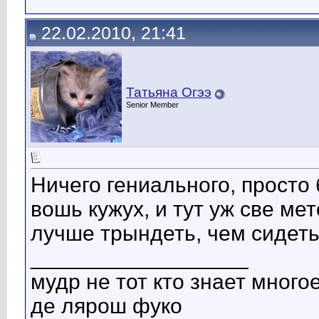
22.02.2010, 21:41
Татьяна Огээ
Senior Member
Ничего гениального, просто 
вошь кужух, и тут уж све мет
лучше трындеть, чем сидеть
__________________
мудр не тот кто знает многое
де лярош фуко