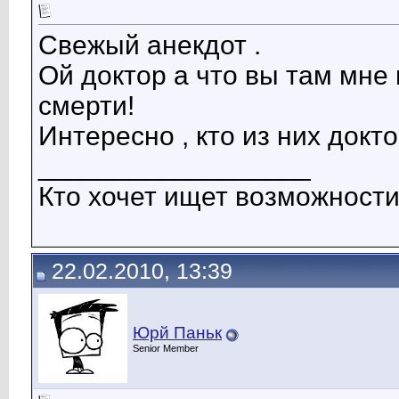
Свежый анекдот .
Ой доктор а что вы там мне
смерти!
Интересно , кто из них докт
__________________
Кто хочет ищет возможности
22.02.2010, 13:39
Юрй Паньк
Senior Member