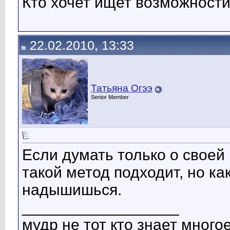
Кто хочет ищет возможности
22.02.2010, 13:33
Татьяна Огээ
Senior Member
Если думать только о своей ш
такой метод подходит, но ка
надышишься.
__________________
мудр не тот кто знает многое