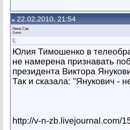
22.02.2010, 21:54
Нина Сак
Guest
Юлия Тимошенко в телеобра
не намерена признавать по
президента Виктора Януков
Так и сказала: "Янукович - 
http://v-n-zb.livejournal.com/