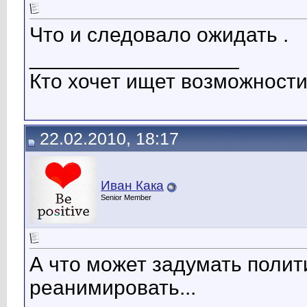
Что и следовало ожидать .
__________________
Кто хочет ищет возможности
22.02.2010, 18:17
Иван Кака
Senior Member
А что может задумать политич
реанимировать...