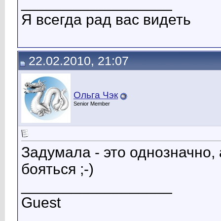
__________________
Я всегда рад вас видеть
22.02.2010, 21:07
Ольга Чэк
Senior Member
Задумала - это однозначно, 
бояться ;-)
__________________
Guest