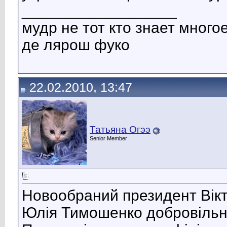
__________________
мудр не тот кто знает многое
де лярош фуко
22.02.2010, 13:47
Татьяна Огээ
Senior Member
Новообраний президент Вікт
Юлія Тимошенко добровільно