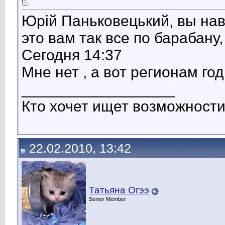
Юрій Паньковецький, вы нав
это вам так все по барабану
Сегодня 14:37
Мне нет , а вот регионам го
__________________
Кто хочет ищет возможности
22.02.2010, 13:42
Татьяна Огээ
Senior Member