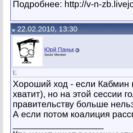
Подробнее: http://v-n-zb.live
22.02.2010, 13:30
Юрй Паньк
Senior Member
Хороший ход - если Кабмин н
хватит), но на этой сессии 
правительству больше нельз
А если потом коалиция расс
__________________