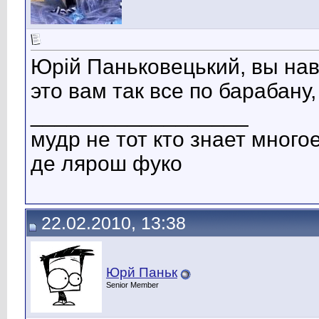
Юрій Паньковецький, вы нав
это вам так все по барабану
__________________
мудр не тот кто знает многое
де лярош фуко
22.02.2010, 13:38
Юрй Паньк
Senior Member