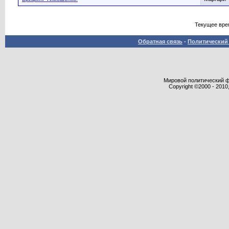
Текущее вре
Обратная связь
-
Политический 
Мировой политический фор
Copyright ©2000 - 2010,