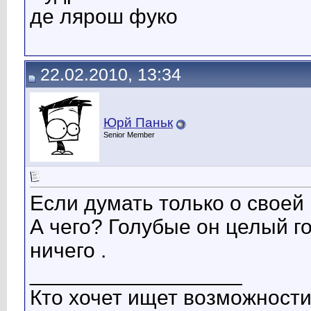
де лярош фуко
22.02.2010, 13:34
Юрй Паньк
Senior Member
Если думать только о своей 
А чего? Голубые он целый г
ничего .
__________________
Кто хочет ищет возможности