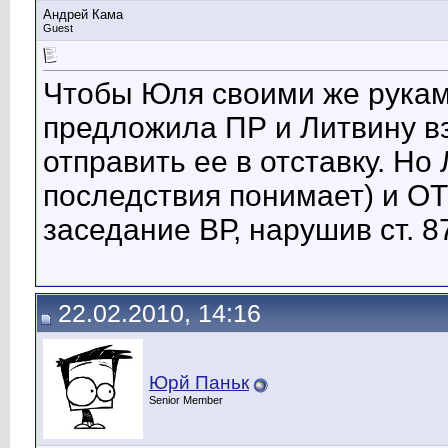
Андрей Кама
Guest
Чтобы Юля своими же руками
предложила ПР и Литвину вз
отправить ее в отставку. Н
последствия понимает) и О
заседание ВР, нарушив ст. 8
22.02.2010, 14:16
Юрй Паньк
Senior Member