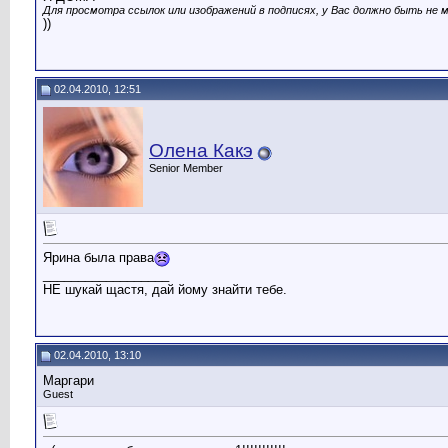
Для просмотра ссылок или изображений в подписях, у Вас должно быть не м
))
02.04.2010, 12:51
Олена Какэ
Senior Member
Ярина была права
__________________
НЕ шукай щастя, дай йому знайти тебе.
02.04.2010, 13:10
Маргари
Guest