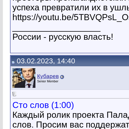
успеха превратили их в ушл
https://youtu.be/5TBVQPsL_O
__________________
России - русскую власть!
03.02.2023, 14:40
Кубарев
Senior Member
Сто слов (1:00)
Каждый ролик проекта Палад
слов. Просим вас поддержат