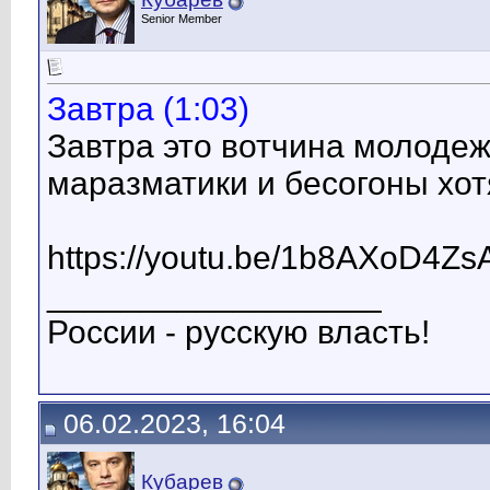
Senior Member
Завтра (1:03)
Завтра это вотчина молодеж
маразматики и бесогоны хот
https://youtu.be/1b8AXoD4Zs
__________________
России - русскую власть!
06.02.2023, 16:04
Кубарев