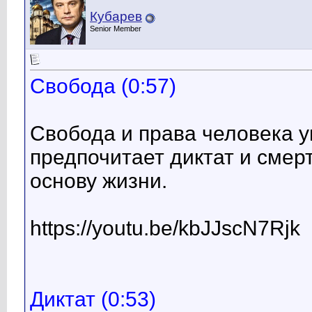
Кубарев
Senior Member
Свобода (0:57)
Свобода и права человека у
предпочитает диктат и смер
основу жизни.
https://youtu.be/kbJJscN7Rjk
Диктат (0:53)