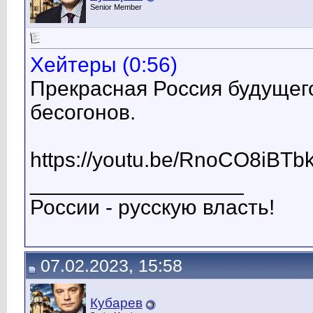
Senior Member
Хейтеры (0:56)
Прекрасная Россия будущего
бесогонов.
https://youtu.be/RnoCO8iBTb
__________________
России - русскую власть!
07.02.2023, 15:58
Кубарев