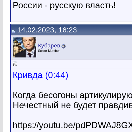
России - русскую власть!
14.02.2023, 16:23
Кубарев
Senior Member
Кривда (0:44)
Когда бесогоны артикулируют
Нечестный не будет правдив
https://youtu.be/pdPDWAJ8G