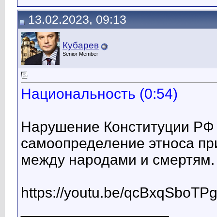
13.02.2023, 09:13
Кубарев
Senior Member
Национальность (0:54)
Нарушение Конституции РФ 
самоопределение этноса пр
между народами и смертям.
https://youtu.be/qcBxqSboTP
__________________