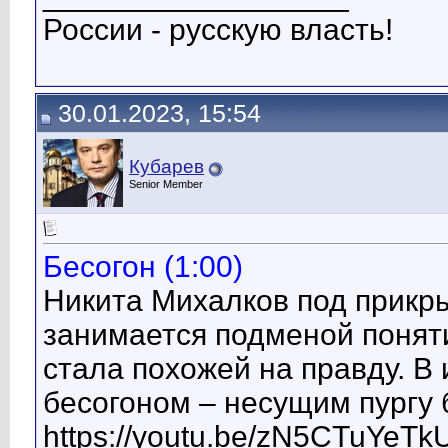
России - русскую власть!
30.01.2023, 15:54
Кубарев
Senior Member
Бесогон (1:00)
Никита Михалков под прикр
занимается подменой поняти
стала похожей на правду. В
бесогоном – несущим пургу 
https://youtu.be/zN5CTuYeTk