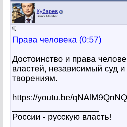
Кубарев
Senior Member
Права человека (0:57)
Достоинство и права челове
властей, независимый суд и
творениям.
https://youtu.be/qNAlM9QnN
__________________
России - русскую власть!