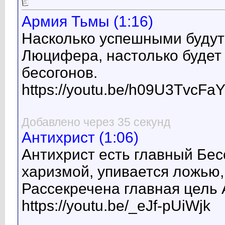
Армия Тьмы (1:16)
Насколько успешными будут
Люцифера, настолько будет
бесогонов.
https://youtu.be/h09U3TvcFa
Добавлено через 35 секунд
Антихрист (1:06)
Антихрист есть главный Бес
харизмой, упивается ложью,
Рассекречена главная цель
https://youtu.be/_eJf-pUiWjk
__________________