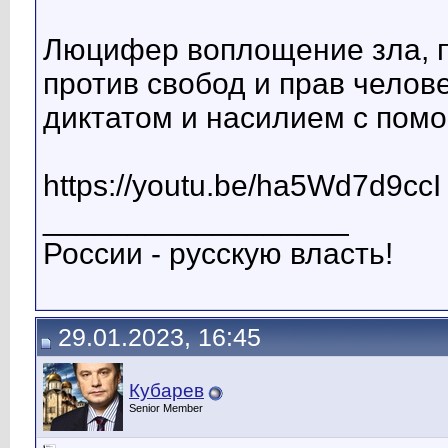
Люцифер воплощение зла, п
против свобод и прав челов
диктатом и насилием с помо
https://youtu.be/ha5Wd7d9ccI
__________________
России - русскую власть!
29.01.2023, 16:45
Кубарев
Senior Member