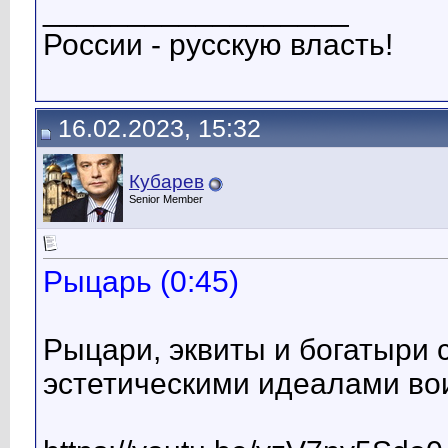
__________________
России - русскую власть!
16.02.2023, 15:32
Кубарев
Senior Member
Рыцарь (0:45)
Рыцари, эквиты и богатыри 
эстетическими идеалами во