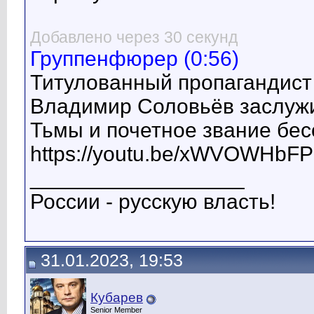
Добавлено через 30 секунд
Группенфюрер (0:56)
Титулованный пропагандист
Владимир Соловьёв заслуж
Тьмы и почетное звание бес
https://youtu.be/xWVOWHbF
__________________
России - русскую власть!
31.01.2023, 19:53
Кубарев
Senior Member