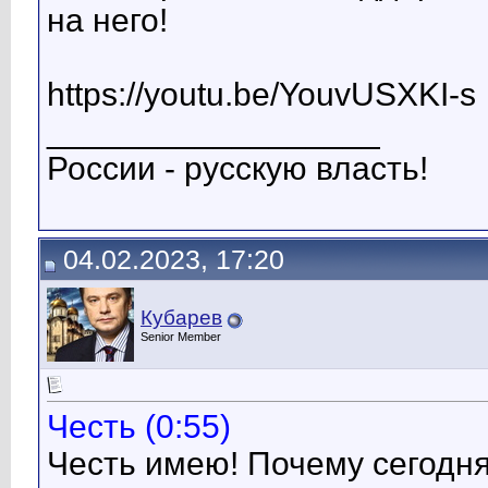
на него!
https://youtu.be/YouvUSXKI-s
__________________
России - русскую власть!
04.02.2023, 17:20
Кубарев
Senior Member
Честь (0:55)
Честь имею! Почему сегодня 