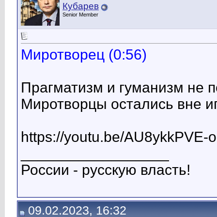
Кубарев
Senior Member
Миротворец (0:56)
Прагматизм и гуманизм не п
Миротворцы остались вне иг
https://youtu.be/AU8ykkPVE-o
__________________
России - русскую власть!
09.02.2023, 16:32