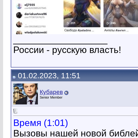
__________________
России - русскую власть!
01.02.2023, 11:51
Кубарев
Senior Member
Время (1:01)
Вызовы нашей новой библей