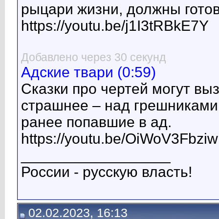
рыцари жизни, должны гото
https://youtu.be/j1I3tRBkE7Y
Добавлено через 30 секунд
Адские твари (0:59)
Сказки про чертей могут вы
страшнее – над грешниками
ранее попавшие в ад.
https://youtu.be/OiWoV3Fbziw
__________________
России - русскую власть!
02.02.2023, 16:13