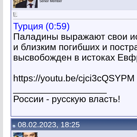
Senior Member
Турция (0:59)
Паладины выражают свои и
и близким погибших и постр
высвобожден в истоках Евф
https://youtu.be/cjci3cQSYPM
__________________
России - русскую власть!
08.02.2023, 18:25