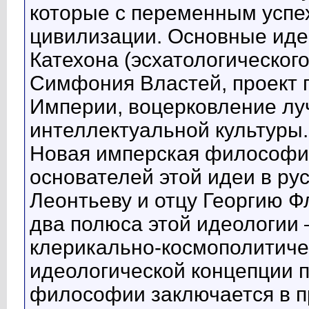
которые с переменным успе
цивилизации. Основные иде
Катехона (эсхатологического
Симфония Властей, проект 
Империи, воцерковление лу
интеллектуальной культуры.
Новая имперская философия
основателей этой идеи в ру
Леонтьеву и отцу Георгию Ф
два полюса этой идеологии 
клерикально-космополитиче
идеологической концепции 
философии заключается в п