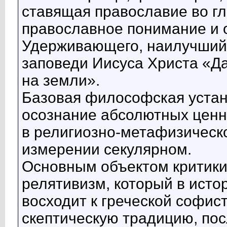
ставящая православие во гл
православное понимание и 
Удерживающего, наилучший 
заповеди Иисуса Христа «Да 
на земли».
Базовая философская устано
осознание абсолютных ценн
в религиозно-метафизическо
измерении секулярном.
Основным объектом критики
релятивизм, который в ист
восходит к греческой софис
скептическую традицию, по