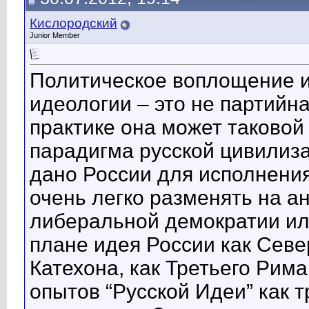
Кислородский
Junior Member
Политическое воплощение 
идеологии – это не партийн
практике она может таковой
парадигма русской цивилиза
дано России для исполнения
очень легко разменять на а
либеральной демократии или
плане идея России как Севе
Катехона, как Третьего Рима
опытов “Русской Идеи” как т