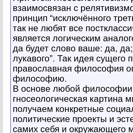
взаимосвязан с релятивизм
принцип “исключённого третье
так не любят все посткласс
является логическим аналог
да будет слово ваше: да, да; 
лукавого”. Так идея сущего 
православная философия о
философию.
В основе любой философии 
гносеологическая картина м
получаем конкретные социа
политические проекты и эст
самих себя и окружающего 