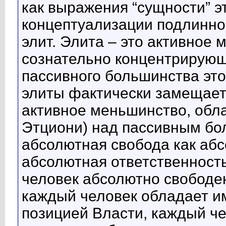
как выражения “сущности” эт
концептуализации подлинно
элит. Элита – это активное
сознательно концентрирующ
пассивного большинства это
элиты фактически замещает 
активное меньшинство, обл
Этциони) над пассивным бо
абсолютная свобода как абс
абсолютная ответственност
человек абсолютно свободен
каждый человек обладает и
позицией Власти, каждый че