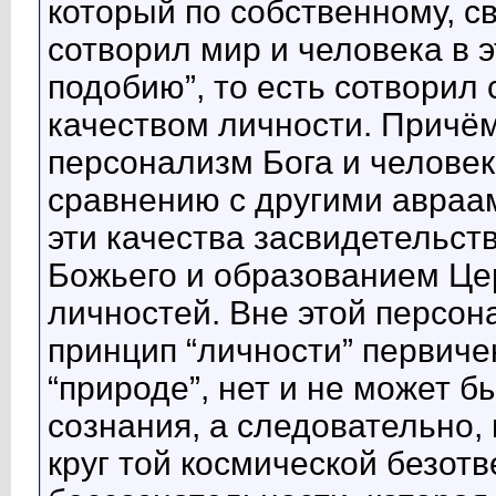
который по собственному, 
сотворил мир и человека в э
подобию”, то есть сотворил
качеством личности. Причём
персонализм Бога и челове
сравнению с другими авраа
эти качества засвидетельс
Божьего и образованием Цер
личностей. Вне этой персон
принцип “личности” первиче
“природе”, нет и не может б
сознания, а следовательно,
круг той космической безотв