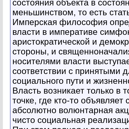
состояния объекта в состоя
меньшинством, то есть стать
Имперская философия опре
власти в императиве симфо
аристократической и демокр
стороны, и священноначалия
носителями власти выступае
соответствии с принятыми 
социального пути и жизнен
Власть возникает только в 
точке, где кто-то объявляет
абсолютно волюнтарная акци
чисто социальная реализац