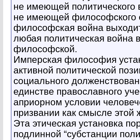
не имеющей политического в
не имеющей философского о
философская война выходи
любая политическая война в
философской.
Имперская философия уста
активной политической пози
социального долженствован
единстве православного учен
априорном условии человеч
призвании как смысле этой 
Эта этическая установка по
подлинной “субстанции поли