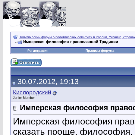
Политический форум о политических событиях в России, Украине, страна
Имперская философия православной Традиции
Регистрация
Правила форума
30.07.2012, 19:13
Кислородский
Junior Member
Имперская философия право
Имперская философия право
сказать проще, философия, 