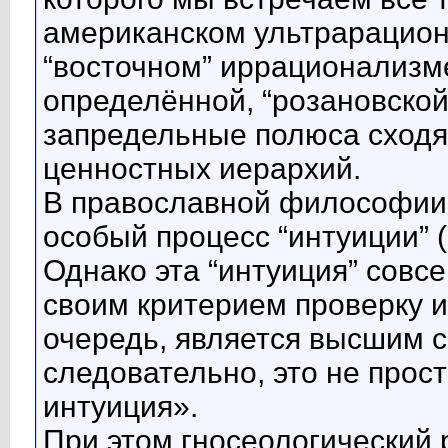
американском ультрарацион
“восточном” иррационализме
определённой, “розановской
запредельные полюса сходя
ценностных иерархий.
В православной философии
особый процесс “интуиции” 
Однако эта “интуиция” совс
своим критерием проверку и
очередь, является высшим со
следовательно, это не прос
интуиция».
При этом гносеологический