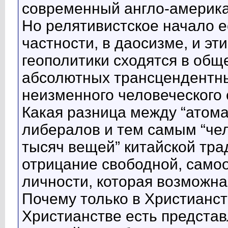
современный англо-америка
Но релятивистское начало е
частности, в даосизме, и э
геополитики сходятся в общ
абсолютных трансцендентн
неизменного человеческого 
Какая разница между “атом
либералов и тем самым “чел
тысяч вещей” китайской трад
отрицание свободной, само
личности, которая возможна
Почему только в Христианст
Христианстве есть представ