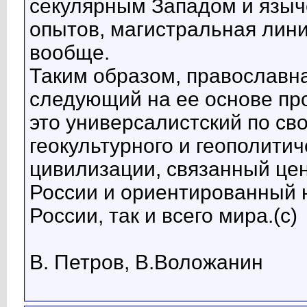
секулярным Западом и языче
опытов, магистральная лин
вообще.
Таким образом, православн
следующий на ее основе пр
это универсалистский по св
геокультурного и геополити
цивилизации, связанный це
России и ориентированный 
России, так и всего мира.(с)
В. Петров, В.Воложанин