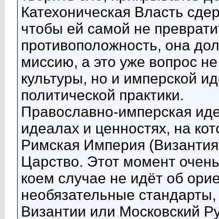
Катехоническая Власть сдер
чтобы ей самой не преврати
противоположность, она до
миссию, а это уже вопрос н
культуры, но и имперской и
политической практики.
Православно-имперская иде
идеалах и ценностях, на ко
Римская Империя (Византия
Царство. Этот момент очень
коем случае не идёт об ори
необязательные стандарты,
Византии или Московский Рус