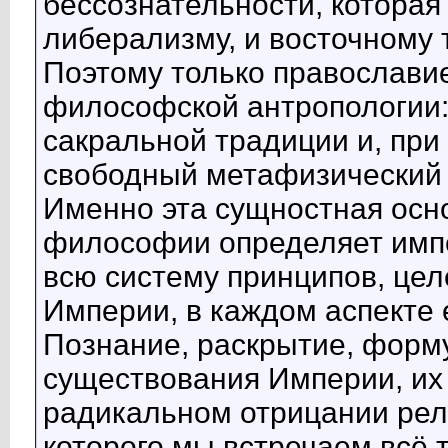
бессознательности, которая
либерализму, и восточному 
Поэтому только православи
философской антропологии:
сакральной традиции и, при
свободный метафизический 
Именно эта сущностная осн
философии определяет имп
всю систему принципов, цел
Империи, в каждом аспекте 
Познание, раскрытие, форм
существования Империи, их 
радикальном отрицании ре
которого мы встречаем всё т