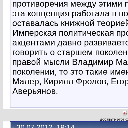
противоречия между этими 
эта концепция работала в п
оставалась книжной теорией
Имперская политическая п
акцентами давно развиваетс
говорить о старшем поколени
правой мысли Владимир Мах
поколении, то это такие име
Малер, Кирилл Фролов, Его
Аверьянов.
добавьте этот 
30.07.2012, 19:14