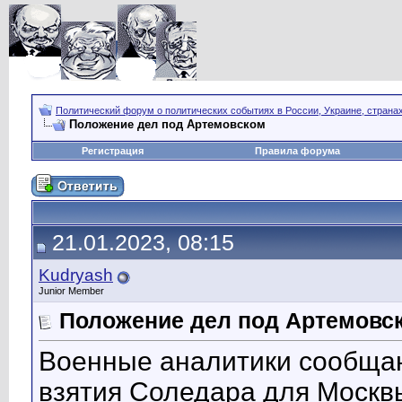
Политический форум о политических событиях в России, Украине, страна
Положение дел под Артемовском
Регистрация
Правила форума
21.01.2023, 08:15
Kudryash
Junior Member
Положение дел под Артемовс
Военные аналитики сообщают
взятия Соледара для Москвы