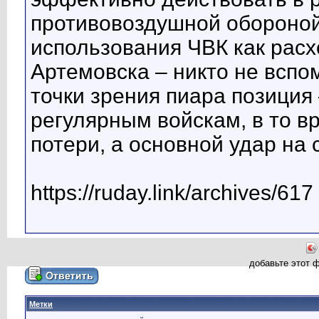
противовоздушной обороной.
использования ЧВК как расх
Артемовска – никто не вспо
точки зрения пиара позиция
регулярным войскам, в то в
потери, а основной удар на 
https://ruday.link/archives/617
добавьте этот 
Метки