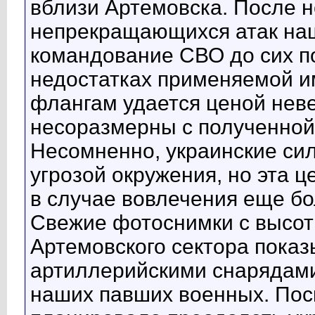
вблизи Артемовска. После 
непрекращающихся атак наш
командование СВО до сих п
недостатках применяемой им
флангам удается ценой нев
несоразмерны с полученной 
Несомненно, украинские сил
угрозой окружения, но эта ц
в случае вовлечения еще бо
Свежие фотоснимки с высоты
Артемовского сектора пока
артиллерийскими снарядами
наших павших военных. Пос