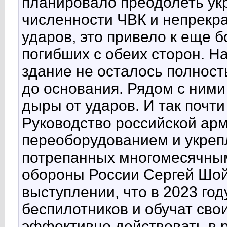
планировало преодолеть укр
численности ЧВК и непрек
ударов, это привело к еще 
погибших с обеих сторон. Н
здание не осталось полнос
до основания. Рядом с ними 
дыры от ударов. И так почти
Руководство российской арм
переоборудованием и укреп
потрепанных многомесячным
обороны России Сергей Шой
выступлении, что в 2023 го
беспилотников и обучат св
эффективно действовать в р