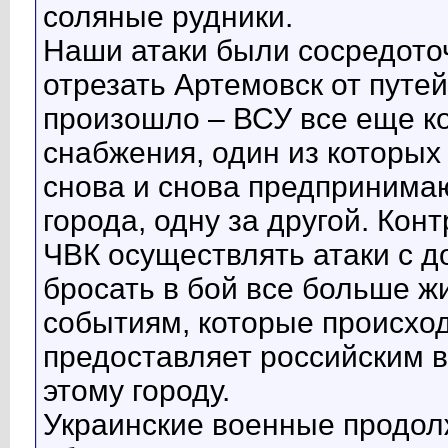
соляные рудники.
Наши атаки были сосредото
отрезать Артемовск от путей
произошло – ВСУ все еще к
снабжения, один из которы
снова и снова предпринима
города, одну за другой. Ко
ЧВК осуществлять атаки с 
бросать в бой все больше ж
событиям, которые происход
предоставляет российским в
этому городу.
Украинские военные продол