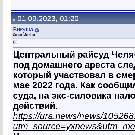
01.09.2023, 01:20
Викуша
Senior Member
Центральный райсуд Челяб
под домашнего ареста сле
который участвовал в смер
мае 2022 года. Как сообщ
суда, на экс-силовика на
действий.
https://ura.news/news/10526
utm_source=yxnews&utm_me