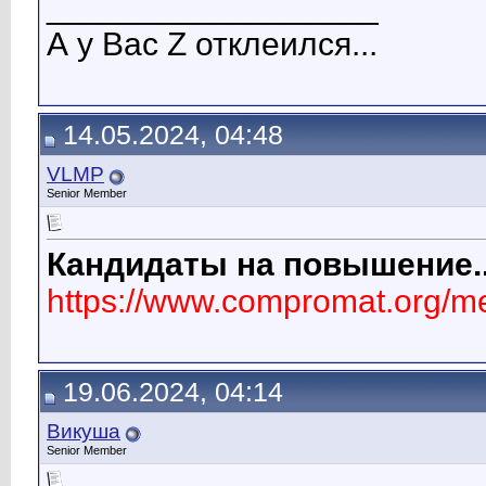
__________________
А у Вас Z отклеился...
14.05.2024, 04:48
VLMP
Senior Member
Кандидаты на повышение..
https://www.compromat.org/
19.06.2024, 04:14
Викуша
Senior Member