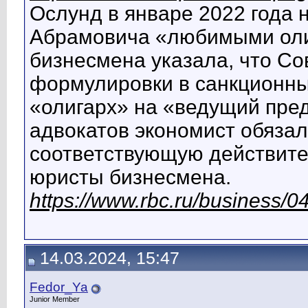
Ослунд в январе 2022 года 
Абрамовича «любимыми оли
бизнесмена указала, что Со
формулировки в санкционных
«олигарх» на «ведущий пре
адвокатов экономист обязал
соответствующую действит
юристы бизнесмена.
https://www.rbc.ru/business
14.03.2024, 15:47
Fedor_Ya
Junior Member