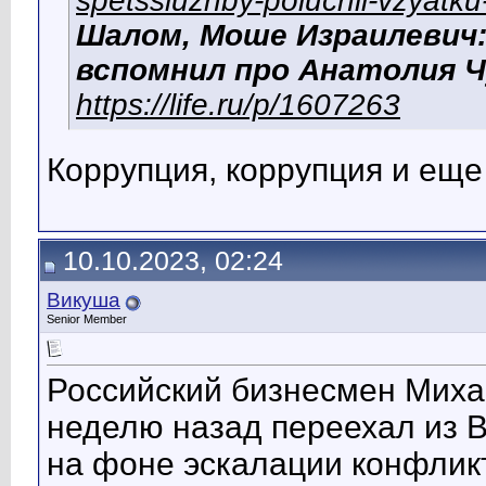
spetssluzhby-poluchil-vzyatk
Шалом, Моше Израилевич
вспомнил про Анатолия Ч
https://life.ru/p/1607263
Коррупция, коррупция и еще 
10.10.2023, 02:24
Викуша
Senior Member
Российский бизнесмен Миха
неделю назад переехал из 
на фоне эскалации конфликт