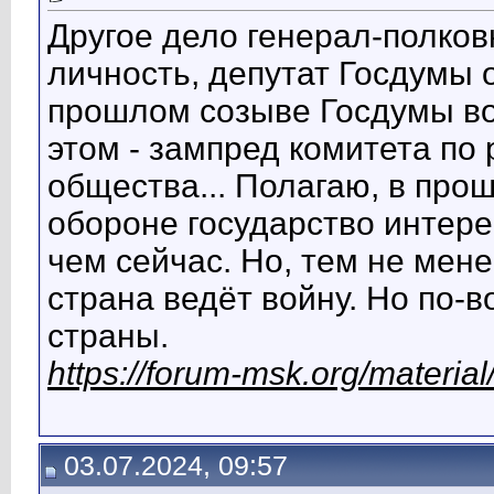
Другое дело генерал-полко
личность, депутат Госдумы о
прошлом созыве Госдумы воз
этом - зампред комитета по
общества... Полагаю, в про
обороне государство интере
чем сейчас. Но, тем не мене
страна ведёт войну. Но по-
страны.
https://forum-msk.org/materi
03.07.2024, 09:57