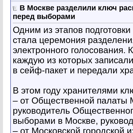
В Москве разделили ключ ра
перед выборами
Одним из этапов подготовки
стала церемония разделен
электронного голосования. 
каждую из которых записал
в сейф-пакет и передали хр
В этом году хранителями кл
– от Общественной палаты 
руководитель Общественног
выборами в Москве, руково
– от Московской городской 