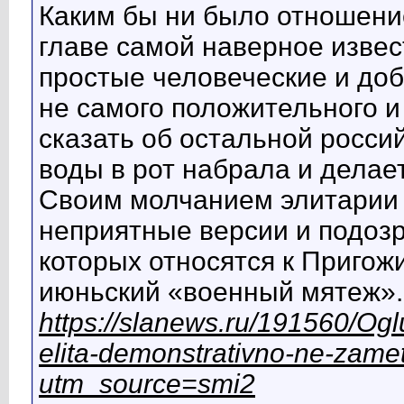
Каким бы ни было отношени
главе самой наверное извес
простые человеческие и доб
не самого положительного и
сказать об остальной россий
воды в рот набрала и делает
Своим молчанием элитарии
неприятные версии и подозр
которых относятся к Пригожи
июньский «военный мятеж».
https://slanews.ru/191560/Og
elita-demonstrativno-ne-zamet
utm_source=smi2