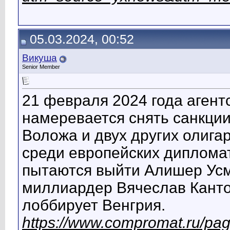
05.03.2024, 00:52
Викуша
Senior Member
21 февраля 2024 года агент
намеревается снять санкци
Воложа и двух других олига
среди европейских дипломат
пытаются выйти Алишер Усм
миллиардер Вячеслав Канто
лоббирует Венгрия.
https://www.compromat.ru/pa