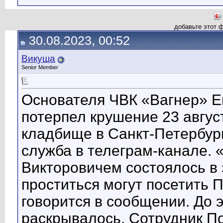
добавьте этот 
30.08.2023, 00:52
Викуша
Senior Member
Основателя ЧВК «Вагнер» Ев
потерпел крушение 23 авгус
кладбище в Санкт-Петербург
служба в телеграм-канале.
Викторовичем состоялось 
проститься могут посетить
говорится в сообщении. До 
раскрывалось. Сотрудник П