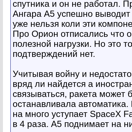
спутника и он не работал. П
Ангара А5 успешно выводит
уже нельзя коли эти компо
Про Орион отписались что 
полезной нагрузки. Но это т
подтверждений нет.
Учитывая войну и недостато
вряд ли найдется а иностра
связываться, ракета может 
останавливала автоматика.
на много уступает SpaceX Fa
в 4 раза. А5 поднимает на н