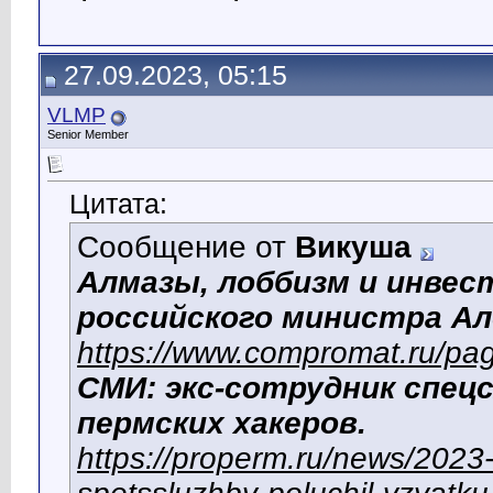
27.09.2023, 05:15
VLMP
Senior Member
Цитата:
Сообщение от
Викуша
Алмазы, лоббизм и инвес
российского министра Ал
https://www.compromat.ru/p
СМИ: экс-сотрудник спец
пермских хакеров.
https://properm.ru/news/2023-