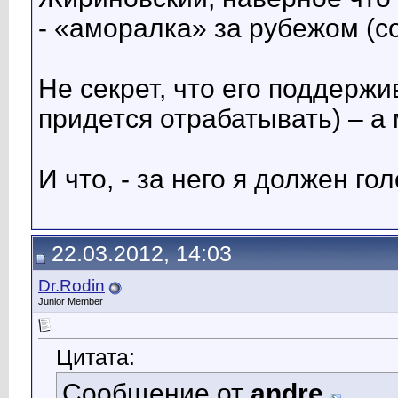
- «аморалка» за рубежом (с
Не секрет, что его поддерж
придется отрабатывать) – а
И что, - за него я должен го
22.03.2012, 14:03
Dr.Rodin
Junior Member
Цитата:
Сообщение от
andre