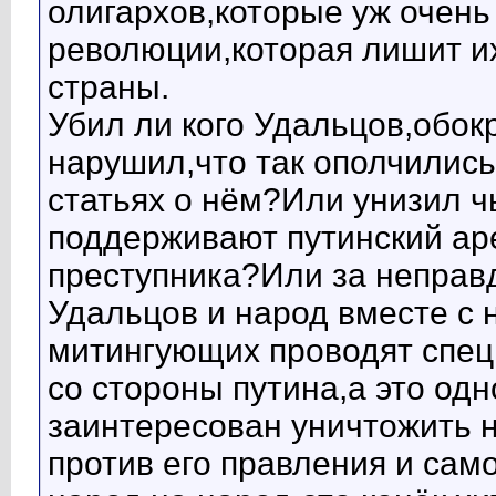
олигархов,которые уж очень
революции,которая лишит их
страны.
Убил ли кого Удальцов,обок
нарушил,что так ополчились
статьях о нём?Или унизил ч
поддерживают путинский аре
преступника?Или за неправ
Удальцов и народ вместе с
митингующих проводят спец
со стороны путина,а это одн
заинтересован уничтожить 
против его правления и сам