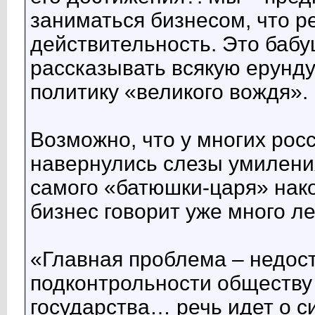
заниматься бизнесом, что 
действительность. Это баб
рассказывать всякую ерунд
политику «великого вождя».
Возможно, что у многих ро
навернулись слезы умиления 
самого «батюшки-царя» нако
бизнес говорит уже много ле
«Главная проблема – недост
подконтрольности обществу
государства… речь идет о с