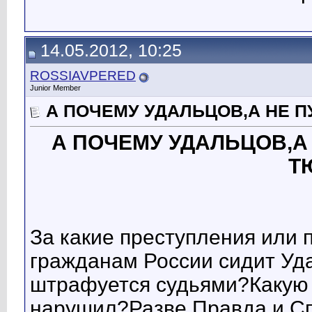
14.05.2012, 10:25
ROSSIAVPERED
Junior Member
А ПОЧЕМУ УДАЛЬЦОВ,А НЕ 
А ПОЧЕМУ УДАЛЬЦОВ,А
Т
За какие преступления или 
гражданам России сидит Уд
штрафуется судьями?Какую 
нарушил?Разве Правда и С