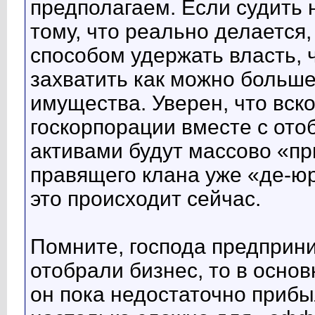
предполагаем. Если судить н
тому, что реально делается
способом удержать власть, 
захватить как можно больше
имущества. Уверен, что вск
госкорпорации вместе с ото
активами будут массово «п
правящего клана уже «де-юре
это происходит сейчас.
Помните, господа предприни
отобрали бизнес, то в осно
он пока недостаточно прибы