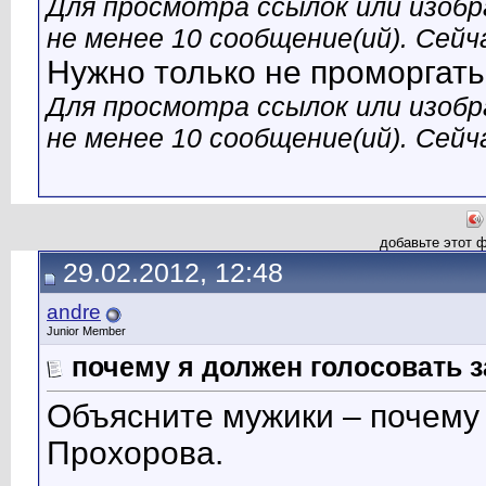
Для просмотра ссылок или изобр
не менее 10 сообщение(ий). Сейча
Нужно только не проморгат
Для просмотра ссылок или изобр
не менее 10 сообщение(ий). Сейча
добавьте этот 
29.02.2012, 12:48
andre
Junior Member
почему я должен голосовать з
Объясните мужики – почему 
Прохорова.