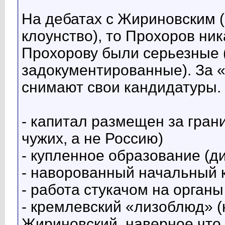
На дебатах с Жириновским (
клоунство), то Прохоров ник
Прохорову были серьезные 
задокументированные). За «
снимают свои кандидатуры.
- капитал размещен за гран
чужих, а не Россию)
- купленное образование (д
- наворованный начальный к
- работа стукачом на органы
- кремлевский «лизоблюд» (
Жириновский, наверное что