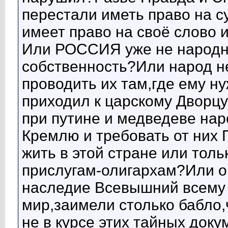
перестали иметь право на 
имеет право на своё слово 
Или РОССИЯ уже не народна
собственность?Или народ не
проводить их там,где ему н
приходил к царскому Дворцу
при путине и медведеве нар
Кремлю и требовать от них
жить в этой стране или толь
прислугам-олигархам?Или о
наследие Всевышний всему 
мир,заимели столько бабло
не в курсе этих тайных док