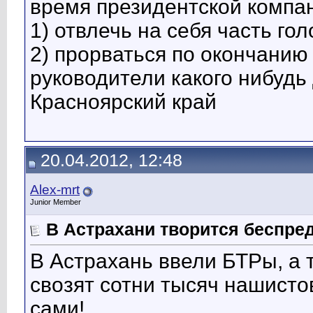
время президентской компа
1) отвлечь на себя часть го
2) прорваться по окончанию
руководители какого нибудь
Красноярский край
20.04.2012, 12:48
Alex-mrt
Junior Member
В Астрахани творится беспред
В Астрахань ввели БТРы, а т
свозят сотни тысяч нашистов
сами!