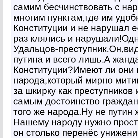
самим бесчинствовать с на
многим пунктам,где им удоб
Конституции и не нарушал е
раз клялись и нарушали!Одн
Удальцов-преступник.Он,ви
путина и всего лишь.А жан
Конституции?Имеют ли они 
народа,который мирно митин
за шкирку как преступников 
самым достоинство граждан 
того же народа.Ну не путин 
Нашему народу нужно просто
он столько перенёс унижен