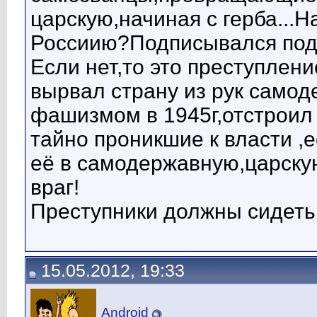
царскую,начиная с герба...Н
Россиию?Подписывался под
Если нет,то это преступлен
вырвал страну из рук самоде
фашизмом в 1945г,отстроил 
тайно проникшие к власти ,
её в самодержавную,царскую
враг!
Преступники должны сидеть
15.05.2012, 19:33
Android