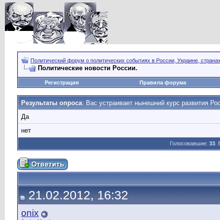
Политический форум о политических событиях в России, Украине, страна
Политические новости России.
Регистрация
Правила форума
Результаты опроса
: Вас устраивает нынешний курс развития Ро
Да
нет
Голосовавшие:
33
.
21.02.2012, 16:32
onix