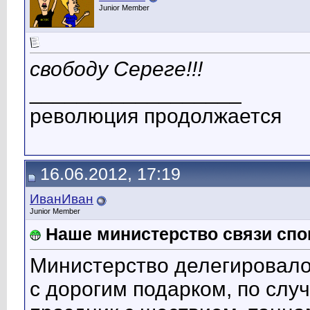
Junior Member
свободу Сереге!!!
__________________
революция продолжается
16.06.2012, 17:19
ИванИван
Junior Member
Наше министерство связи спон
Министерство делегировал
с дорогим подарком, по слу