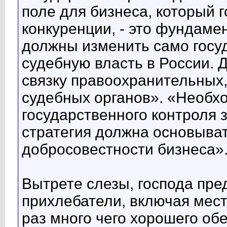
поле для бизнеса, который 
конкуренции, - это фундаме
должны изменить само госу
судебную власть в России.
связку правоохранительных,
судебных органов». «Необх
государственного контроля 
стратегия должна основыва
добросовестности бизнеса»
Вытрете слезы, господа пре
прихлебатели, включая мест
раз много чего хорошего об