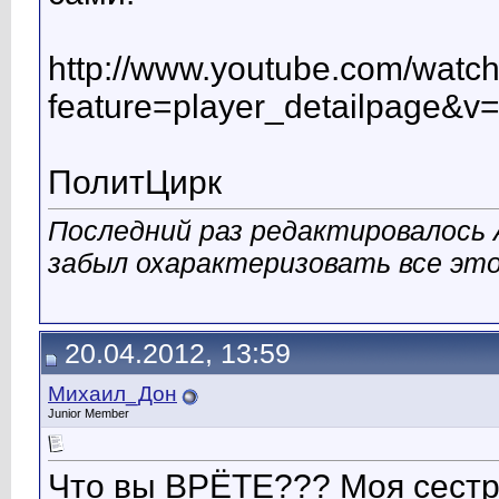
http://www.youtube.com/watc
feature=player_detailpage&
ПолитЦирк
Последний раз редактировалось A
забыл охарактеризовать все это
20.04.2012, 13:59
Михаил_Дон
Junior Member
Что вы ВРЁТЕ??? Моя сест