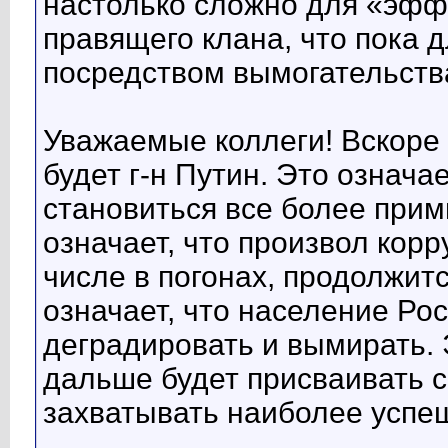
настолько сложно для «эфф
правящего клана, что пока д
посредством вымогательства
Уважаемые коллеги! Вскоре
будет г-н Путин. Это означае
становиться все более прим
означает, что произвол кор
числе в погонах, продолжитс
означает, что население Ро
деградировать и вымирать. 
дальше будет присваивать 
захватывать наиболее успе