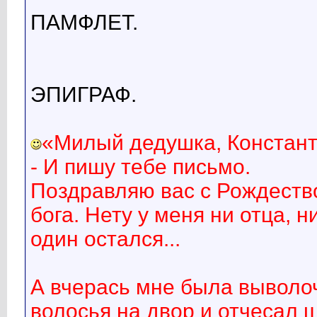
ПАМФЛЕТ.
ЭПИГРАФ.
«Милый дедушка, Констан
- И пишу тебе письмо.
Поздравляю вас с Рождество
бога. Нету у меня ни отца, 
один остался...
А вчерась мне была выволоч
волосья на двор и отчесал ш