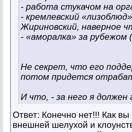
- работа стукачом на орг
- кремлевский «лизоблюд»
Жириновский, наверное ч
- «аморалка» за рубежом 
Не секрет, что его подд
потом придется отрабат
И что, - за него я долже
Ответ: Конечно нет!!! Как в
внешней шелухой и клоунст