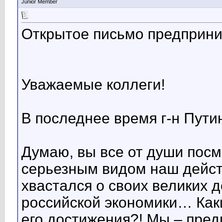
Junior Member
Открытое письмо предприни
Уважаемые коллеги!
В последнее время г-н Пути
Думаю, вы все от души посм
серьезным видом наш дейс
хвастался о своих великих 
российской экономики… Как
его достижения?! Мы – пре