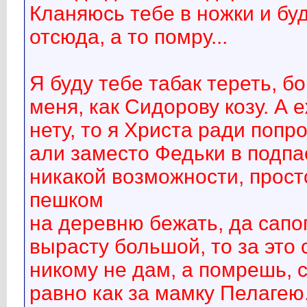
Кланяюсь тебе в ножки и буд
отсюда, а то помру...
Я буду тебе табак тереть, бо
меня, как Сидорову козу. А
нету, то я Христа ради попр
али заместо Федьки в подпа
никакой возможности, прост
пешком
на деревню бежать, да сапог
вырасту большой, то за это 
никому не дам, а помрешь, с
равно как за мамку Пелагею.