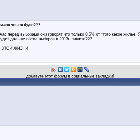
умаете что это будет???
час перед выборами они говорят что только 0.5% от *того какое жилье. 
будет дальше после выборов в 2013г. пишите???
 ЭТОЙ ЖИЗНИ
добавьте этот форум в социальные закладки!