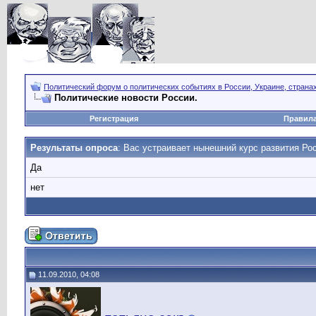
Политический форум о политических событиях в России, Украине, страна
Политические новости России.
Регистрация
Правил
Результаты опроса
: Вас устраивает нынешний курс развития Ро
Да
нет
11.09.2010, 04:08