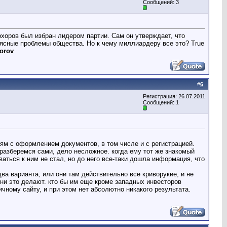
Сообщений: 3
хоров был избран лидером партии. Сам он утверждает, что
 ясные проблемы общества. Но к чему миллиардеру все это? True
horov
#
6
Регистрация: 26.07.2011
Сообщений: 1
ям с оформлением документов, в том числе и с регистрацией.
разберемся сами, дело несложное. когда ему тот же знакомый
ваться к ним не стал, но до него все-таки дошла информация, что
два варианта, или они там действительно все криворукие, и не
они это делают. кто бы им еще кроме западных инвесторов
чному сайту, и при этом нет абсолютно никакого результата.