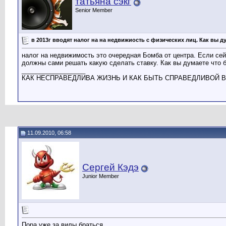
татьяна сэкг
Senior Member
в 2013г вводят налог на на недвижиость с физических лиц. Как вы д
налог на недвижимость это очередная Бомба от центра. Если сей
должны сами решать какую сделать ставку. Как вы думаете что 
__________________
КАК НЕСПРАВЕДЛИВА ЖИЗНЬ И КАК БЫТЬ СПРАВЕДЛИВОЙ В
11.09.2010, 06:58
Сергей Кэдэ
Junior Member
Пора уже за вилы браться.