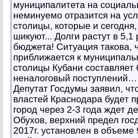
муниципалитета на социальн
неминуемо отразится на ус
столицы, которые и сегодня
шикуют... Долги растут в 5,
бюджета! Ситуация такова, 
приближается к муниципаль
столицы Кубани составляет 
неналоговый поступлений…
Депутат Госдумы заявил, чт
властей Краснодара будет п
город через 2-3 года ждет д
Обухов, верхний предел гос
2017г. установлен в объеме 