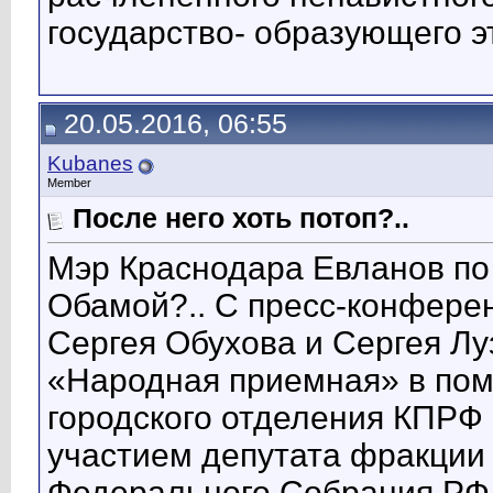
государство- образующего э
20.05.2016, 06:55
Kubanes
Member
После него хоть потоп?..
Мэр Краснодара Евланов по
Обамой?.. С пресс-конфере
Сергея Обухова и Сергея Лу
«Народная приемная» в по
городского отделения КПРФ
участием депутата фракции
Федерального Собрания РФ 