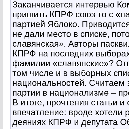
Заканчивается интервью Ко
пришить КПРФ союз то с «н
партией Яблоко. Приводится
не дали место в списке, пот
славянская». Авторы паскви
КПРФ на последних выборах 
фамилии «славянские»? Отве
том числе и в выборных спи
национальностей. Считаем 
партии в национализме – п
В итоге, прочтения статьи и
впечатление: вроде хотели 
деяниях КПРФ и депутата Об