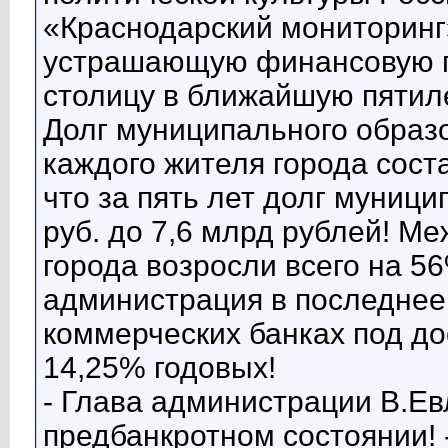
«Краснодарский мониторин
устрашающую финансовую 
столицу в ближайшую пятилет
Долг муниципального образо
каждого жителя города соста
что за пять лет долг муници
руб. до 7,6 млрд рублей! М
города возросли всего на 5
администрация в последнее
коммерческих банках под до
14,25% годовых!
- Глава администрации В.Ев
предбанкротном состоянии! -