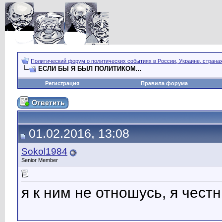
Политический форум о политических событиях в России, Украине, страна
ЕСЛИ БЫ Я БЫЛ ПОЛИТИКОМ...
Регистрация
Правила форума
01.02.2016, 13:08
Sokol1984
Senior Member
я к ним не отношусь, я чес