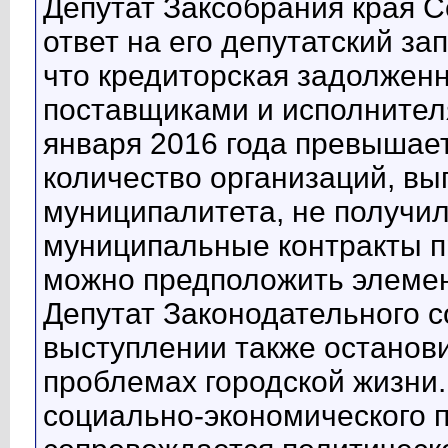
Депутат Заксобрания края С
ответ на его депутатский з
что кредиторская задолжен
поставщиками и исполнител
января 2016 года превышает
количество организаций, вы
муниципалитета, не получил
муниципальные контракты п
можно предположить элеме
Депутат Законодательного с
выступлении также останов
проблемах городской жизни.
социально-экономического 