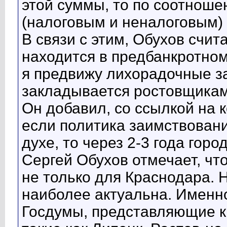
этой суммы, то по соотнош
(налоговым и неналоговым) 
В связи с этим, Обухов счит
находится в предбанкротно
я предвижу лихорадочные з
закладывается ростовщикам"
Он добавил, со ссылкой на 
если политика заимствовани
духе, то через 2-3 года горо
Сергей Обухов отмечает, чт
не только для Краснодара. 
наиболее актуальна. Именно
Госдумы, представляющие 