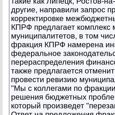
такие как Липецк, Ростов-на
другие, направили запрос 
корректировке межбюджетн
КПРФ предлагает комплекс 
муниципалитетов, в том чис
фракция КПРФ намерена ин
федеральное законодательс
перераспределения финансо
также предлагается отменит
провести ревизию муниципа
"Мы с коллегами по фракции
решения бюджетных пробле
который произведет "перез
Ответ на предложения фра