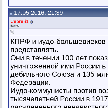
17.05.2016, 21:39
Сергей1
Banned
КПРФ и иудо-большевиеков 
представлять.
Они в течении 100 лет пока
уничтоженной ими России в 
дебильного Союза и 135 млн
Федерации.
Иудо-коммунисты против во
тысячелетней России в 1917
расчлененного ненавистного