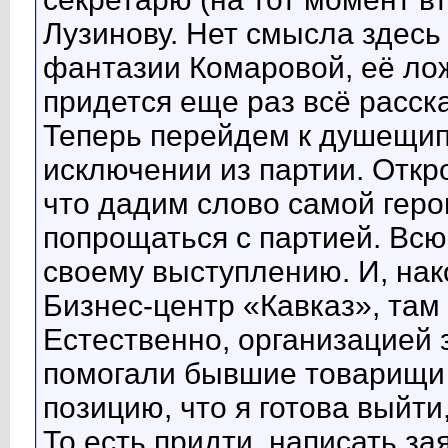
Лузинову. Нет смысла здесь
фантазии Комаровой, её ложь
придется еще раз всё расска
Теперь перейдем к душещип
исключении из партии. Отк
что дадим слово самой геро
попрощаться с партией. Всю 
своему выступлению. И, нако
Бизнес-центр «Кавказ», там
Естественно, организацией 
помогали бывшие товарищи п
позицию, что я готова выйти,
То есть придти, написать за