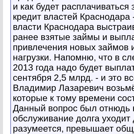
и как будет расплачиваться 
кредит властей Краснодара -
власти Краснодара выстраи
ранее взятые займы и выпла
привлечения новых займов 
нагрузки. Напомню, что в 
2013 года надо будет выплат
сентября 2,5 млрд. - и это в
Владимир Лазаревич возьмё
которые к тому времени сос
Данный вопрос был отнюдь н
обслуживание долга уходит 
разумеется, превышает общ