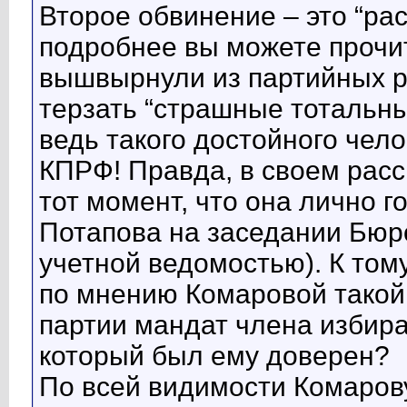
Второе обвинение – это “рас
подробнее вы можете прочита
вышвырнули из партийных р
терзать “страшные тотальные
ведь такого достойного чел
КПРФ! Правда, в своем расс
тот момент, что она лично 
Потапова на заседании Бюр
учетной ведомостью). К том
по мнению Комаровой такой 
партии мандат члена избир
который был ему доверен?
По всей видимости Комаров