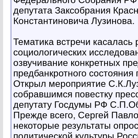
депутата Заксобрания Красн
Константиновича Лузинова.
Тематика встречи касалась 
социологических исследова
озвучивание конкретных п
предбанкротного состояния 
Открыл мероприятие С.К.Лу
собравшимся повестку прес
депутату Госдумы РФ С.П.Об
Прежде всего, Сергей Павл
некоторые результаты опро
политической культуры Росс