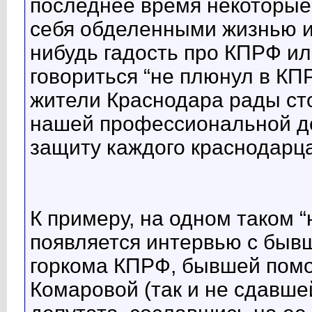
последнее время некоторые
себя обделенными жизнью и 
нибудь гадость про КПРФ ил
говориться “не плюнул в КП
жители Краснодара рады с
нашей профессиональной де
защиту каждого краснодарца
К примеру, на одном таком 
появляется интервью с быв
горкома КПРФ, бывшей пом
Комаровой (так и не сдавш