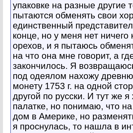
упаковке на разные другие т
пытаются обменять свои хор
единственный представител
конце, но у меня нет ничег
орехов, и я пытаюсь обменя
на что она мне говорит, а г
закончилось. Я возвращаюсь
под одеялом нахожу древню
монету 1753 г. на одной сто
другой по русски. И тут же 
палатке, но понимаю, что на
дом в Америке, но разменять
я проснулась, то нашла в инт