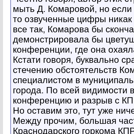
мыть Д. Комаровой, но если 
то озвученные цифры никак 
все так, Комарова бы сконча
демонстрировала бы цветущ
конференции, где она охаял
Кстати говоря, буквально ср
стечению обстоятельств Ко
специалистом в муниципаль
города. По всей видимости в
конференцию и разрыв с КП
Но оставим это, тут уже нич
Между прочим, большая час
Краснодарского горкома КП