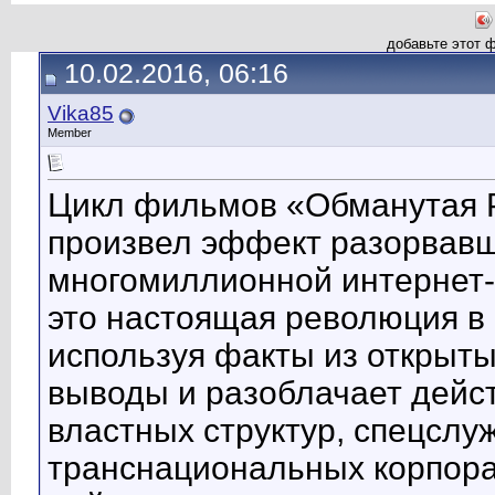
добавьте этот 
10.02.2016, 06:16
Vika85
Member
Цикл фильмов «Обманутая Р
произвел эффект разорвав
многомиллионной интернет
это настоящая революция в 
используя факты из открыты
выводы и разоблачает дейст
властных структур, спецслу
транснациональных корпорац