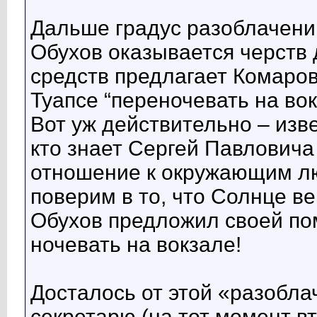
Дальше градус разоблачени
Обухов оказывается черств 
средств предлагает Комаров
Туапсе “переночевать на вок
Вот уж действительно – изве
кто знает Сергей Павловича
отношение к окружающим лю
поверим в то, что Солнце ве
Обухов предложил своей по
ночевать на вокзале!
Досталось от этой «разобла
секретарю (на тот момент вт