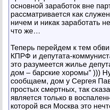
основной заработок вне пар
рассматривается как служен
ничем и никак заработать не
что же…
Теперь перейдем к тем обви
КПРФ и депутата-коммуниста
это разумеется жилье депута
дом – барские хоромы” ))) 
сообщаем, дом у Сергея Па
простых смертных, так сказа
является только в воспале
которой вся Москва это нечт