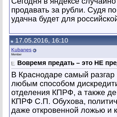
Сегодня в яндексе случайно
продавать за рубли. Судя по
удачна будет для российско
17.05.2016, 16:10
Kubanes
Member
Вовремя предать – это НЕ пре
В Краснодаре самый разгар 
любым способом дискредити
отделения КПРФ, а также де
КПРФ С.П. Обухова, политич
даже откровенной ложью и к