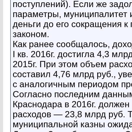
поступлений). Если же зад
параметры, муниципалитет и
деньги до его сокращения к
законом.
Как ранее сообщалось, дох
I кв. 2016г. достигла 4,3 млр
2015г. При этом объем расх
составил 4,76 млрд руб., у
с аналогичным периодом пр
Согласно последним данны
Краснодара в 2016г. должен 
расходов — 23,8 млрд руб.
муниципальной казны ожидае