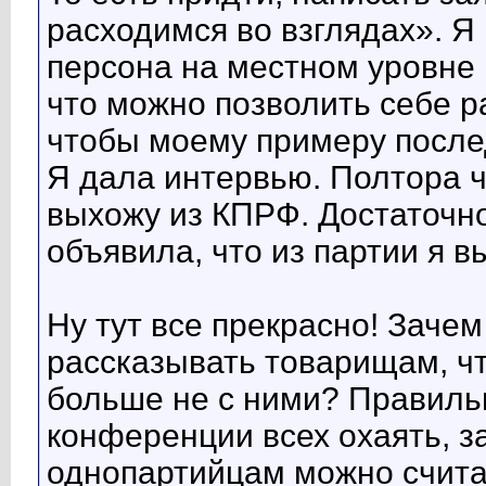
расходимся во взглядах». Я
персона на местном уровне 
что можно позволить себе ра
чтобы моему примеру после
Я дала интервью. Полтора 
выхожу из КПРФ. Достаточно
объявила, что из партии я в
Ну тут все прекрасно! Зачем
рассказывать товарищам, чт
больше не с ними? Правиль
конференции всех охаять, з
однопартийцам можно считат