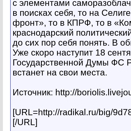
с элементами саморазоблач
в поисках себя, то на Селиг
фронт», то в КПРФ, то в «К
краснодарский политический
до сих пор себя понять. В о
Уже скоро наступит 18 сент
Государственной Думы ФС Р
встанет на свои места.
Источник: http://boriolis.live
[URL=http://radikal.ru/big/
[/URL]