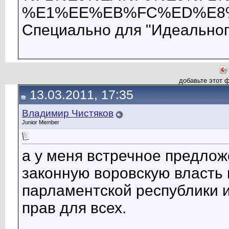
%E1%EE%EB%FC%ED%E8%F
Специально для "Идеальног
добавьте этот 
13.03.2011, 17:35
Владимир Чистяков
Junior Member
а у меня встречное предлож
законную воровскую власть 
парламентской республики и
прав для всех.