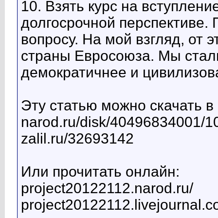
10. Взять курс на вступлени
долгосрочной перспективе.
вопросу. На мой взгляд, от э
страны Евросоюза. Мы стали
демократичнее и цивилизова
Эту статью можно скачать в
narod.ru/disk/40496834001/10
zalil.ru/32693142
Или прочитать онлайн:
project20122112.narod.ru/
project20122112.livejournal.c