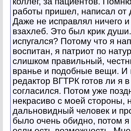
коллег, за пациентов. Помню
работы пришел, написал от 
Даже не исправлял ничего и
взахлеб. Это был крик души
испугался? Потому что я нап
воспитан, я патриот по нату
слишком правильный, честн
вранье и подобные вещи. И 
редактор ВГТРК готов ли я в
согласился. Потом уже позд
некрасиво с моей стороны, н
дальновидный человек и пр
было очень обидно, потом я
если есть возможность. Мне