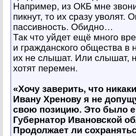
Например, из ОКБ мне звони
пикнут, то их сразу уволят.
пассивность. Обидно…
Так что уйдет ещё много вр
и гражданского общества в 
их не слышат. Или слышат, 
хотят перемен.
«Хочу заверить, что никак
Ивану Хренову я не допущ
свою позицию. Это было ег
Губернатор Ивановской об
Продолжает ли сохранятьс