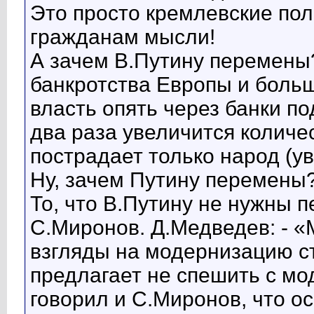
Это просто кремлевские пол
гражданам мысли!
А зачем В.Путину перемены?
банкротства Европы и больш
власть опять через банки п
два раза увеличится количе
пострадает только народ (у
Ну, зачем Путину перемены
То, что В.Путину не нужны 
С.Миронов. Д.Медведев: - «
взгляды на модернизацию ст
предлагает не спешить с мо
говорил и С.Миронов, что о