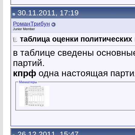
30.11.2011, 17:19
РоманТрибун
Junior Member
таблица оценки политических
в таблице сведены основны
партий.
кпрф
одна настоящая парти
Миниатюры
26.12.2011, 15:47