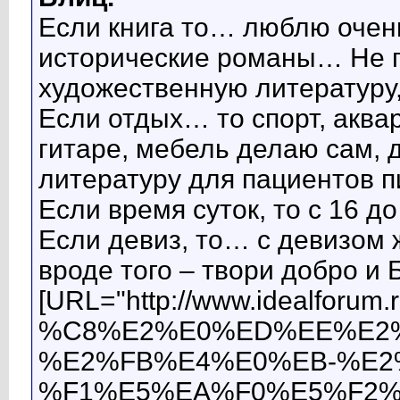
Если книга то… люблю очень
исторические романы… Не п
художественную литературу
Если отдых… то спорт, аквар
гитаре, мебель делаю сам, 
литературу для пациентов п
Если время суток, то с 16 до
Если девиз, то… с девизом 
вроде того – твори добро и 
[URL="http://www.idealforum
%C8%E2%E0%ED%EE%E2%
%E2%FB%E4%E0%EB-%E2
%F1%E5%EA%F0%E5%F2%