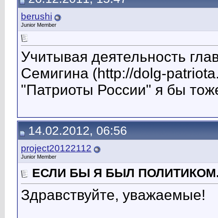
berushi
Junior Member
Учитывая деятельность глав
Семигина (http://dolg-patriota
"Патриоты России" я бы тоже
14.02.2012, 06:56
project20122112
Junior Member
ЕСЛИ БЫ Я БЫЛ ПОЛИТИКОМ.
Здравствуйте, уважаемые!