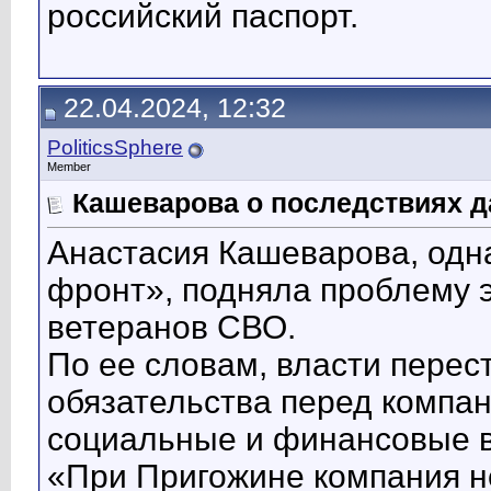
российский паспорт.
22.04.2024, 12:32
PoliticsSphere
Member
Кашеварова о последствиях д
Анастасия Кашеварова, одн
фронт», подняла проблему э
ветеранов СВО.
По ее словам, власти перес
обязательства перед компан
социальные и финансовые 
«При Пригожине компания н