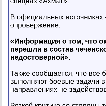
спецназ «Ахмат».
В официальных источниках 
опровержение:
«Информация о том, что о
перешли в состав чеченск
недостоверной».
Также сообщается, что все
выполняют боевые задачи в
направлениях не задейство
Резкой критике со стороны т