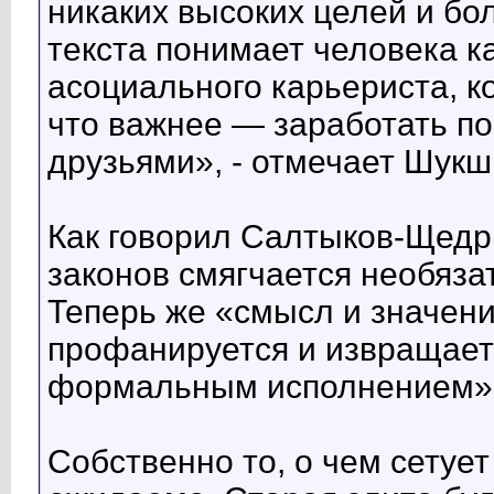
никаких высоких целей и бо
текста понимает человека ка
асоциального карьериста, к
что важнее — заработать по
друзьями», - отмечает Шукш
Как говорил Салтыков-Щедри
законов смягчается необяза
Теперь же «смысл и значен
профанируется и извращает
формальным исполнением»
Собственно то, о чем сетуе