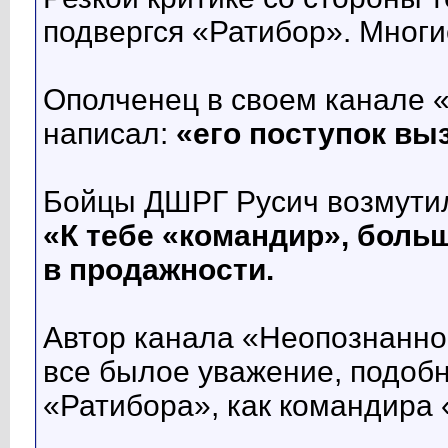
подвергся «Ратибор». Многи
Ополченец в своем канале «A
написал:
«его поступок вы
Бойцы ДШРГ Русич возмутил
«К тебе «командир», больш
в продажности.
Автор канала «Неопознанное
все былое уважение, подоб
«Ратибора», как командира 