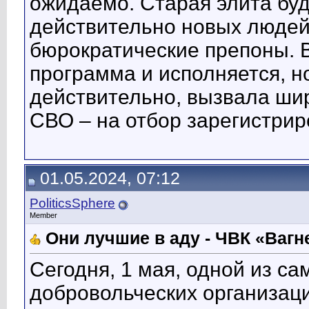
ожидаемо. Старая элита буд
действительно новых людей 
бюрократические препоны. 
программа и исполняется, н
действительно, вызвала шир
СВО – на отбор зарегистрир
01.05.2024, 07:12
PoliticsSphere
Member
Они лучшие в аду - ЧВК «Вагн
Сегодня, 1 мая, одной из с
добровольческих организаци