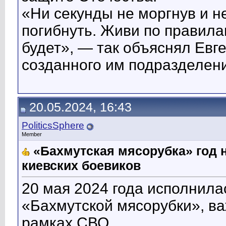
«Ни секунды не моргнув и н
погибнуть. Живи по правилам
будет», — так объяснял Ев
созданного им подразделени
20.05.2024, 16:43
PoliticsSphere
Member
«Бахмутская мясорубка» год 
киевских боевиков
20 мая 2024 года исполнила
«Бахмутской мясорубки», в
рамках СВО.