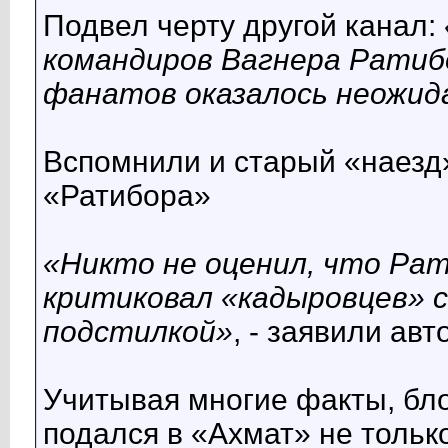
Подвел черту другой канал:
командиров Вагнера Ратибо
фанатов оказалось неожид
Вспомнили и старый «наезд
«Ратибора»
«Никто не оценил, что Ра
критиковал «кадыровцев» с
подстилкой»
, - заявили авт
Учитывая многие факты, бло
подался в «Ахмат» не только