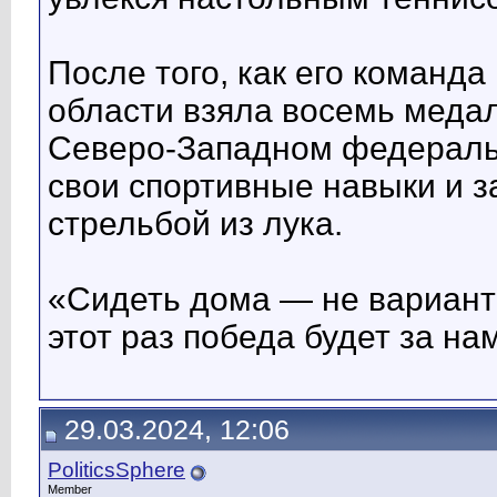
После того, как его команда
области взяла восемь медал
Северо-Западном федеральн
свои спортивные навыки и з
стрельбой из лука.
«Сидеть дома — не вариант!
этот раз победа будет за на
29.03.2024, 12:06
PoliticsSphere
Member