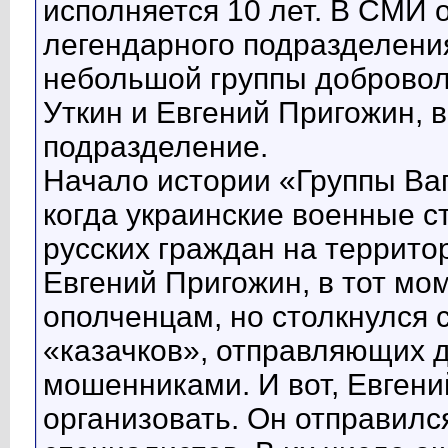
исполняется 10 лет. В СМИ 
легендарного подразделения
небольшой группы добровол
Уткин и Евгений Пригожин, 
подразделение.
Начало истории «Группы Ваг
когда украинские военные с
русских граждан на террито
Евгений Пригожин, в тот мо
ополченцам, но столкнулся с
«казачков», отправляющих 
мошенниками. И вот, Евген
организовать. Он отправилс