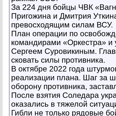
За 224 дня бойцы ЧВК «Вагн
Пригожина и Дмитрия Уткин
превосходящим силам ВСУ.
План операции по освобожд
командирами «Оркестра» и 
Сергеем Суровикиным. Глав
сковать силы противника.
В октябре 2022 года штурмо
реализации плана. Шаг за 
оборону противника, застав
После взятия Соледара укр
оказались в тяжелой ситуац
Гибли не только рядовые бо