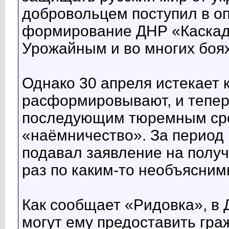
добровольцем поступил в о
формирование ДНР «Каскад»
Урожайным и во многих боя
Однако 30 апреля истекает 
расформировывают, и теперь
последующим тюремным сро
«наёмничество». За период
подавал заявление на полу
раз по каким-то необъясним
Как сообщает «Ридовка», в 
могут ему предоставить граж