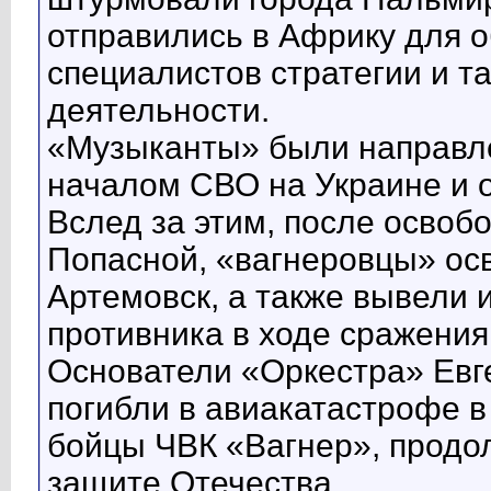
отправились в Африку для 
специалистов стратегии и т
деятельности.
«Музыканты» были направле
началом СВО на Украине и 
Вслед за этим, после освоб
Попасной, «вагнеровцы» ос
Артемовск, а также вывели 
противника в ходе сражения
Основатели «Оркестра» Евг
погибли в авиакатастрофе в 
бойцы ЧВК «Вагнер», продо
защите Отечества.