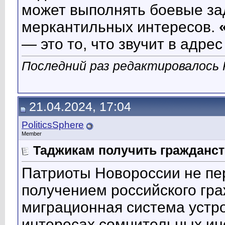
может выполнять боевые зад
меркантильных интересов.
— это то, что звучит в адре
Последний раз редактировалось Po
21.04.2024, 17:04
PoliticsSphere
Member
Таджикам получить гражданст
Патриоты Новороссии не п
получением российского гр
миграционная система устро
интересах сомнительных ин