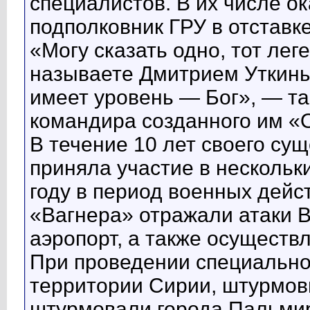
специалистов. В их числе о
подполковник ГРУ в отставке
«Могу сказать одно, тот лег
называете Дмитрием Уткины
имеет уровень — Бог», — та
командира созданного им «
В течение 10 лет своего су
приняла участие в нескольк
году в период военных дейс
«Вагнера» отражали атаки 
аэропорт, а также осущест
При проведении специально
территории Сирии, штурмов
штурмовали города Пальмир