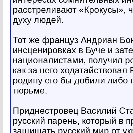
расстреливают «Крокусы», ч
духу людей.
Тот же француз Андриан Бок
инсценировках в Буче и зат
националистами, получил ро
как за него ходатайствовал
родину его бы добили либо 
тюрьме.
Приднестровец Василий Ста
русский парень, который в 
защищать русский мир от ук