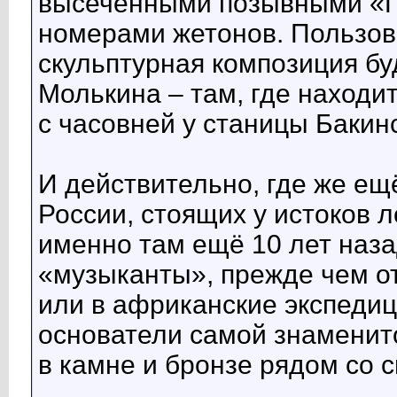
высеченными позывными «П
номерами жетонов. Пользов
скульптурная композиция бу
Молькина – там, где находи
с часовней у станицы Бакин
И действительно, где же ещ
России, стоящих у истоков 
именно там ещё 10 лет наза
«музыканты», прежде чем о
или в африканские экспедиц
основатели самой знаменит
в камне и бронзе рядом со