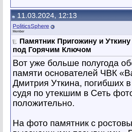
11.03.2024, 12:13
PoliticsSphere
Member
Памятник Пригожину и Уткину
под Горячим Ключом
Вот уже больше полугода об
памяти основателей ЧВК «В
Дмитрия Уткина, погибших в
судя по утекшим в Сеть фот
положительно.
На фото памятник с ростов