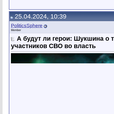
25.04.2024, 10:39
PoliticsSphere
Member
А будут ли герои: Шукшина о 
участников СВО во власть