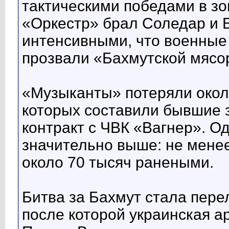
тактическими победами в зо
«Оркестр» брал Соледар и Б
интенсивными, что военные
прозвали «Бахмутской мясо
«Музыканты» потеряли около
которых составили бывшие
контракт с ЧВК «Вагнер». О
значительно выше: не менее
около 70 тысяч ранеными.
Битва за Бахмут стала пере
после которой украинская ар