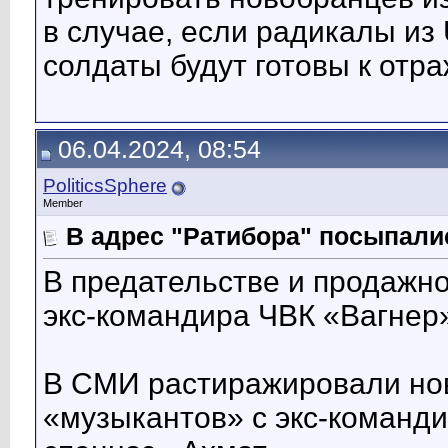
в случае, если радикалы из 
солдаты будут готовы к отр
06.04.2024, 08:54
PoliticsSphere
Member
В адрес "Ратибора" посыпали
В предательстве и продажн
экс-командира ЧВК «Вагнер»
В СМИ растиражировали ново
«музыкантов» с экс-команд