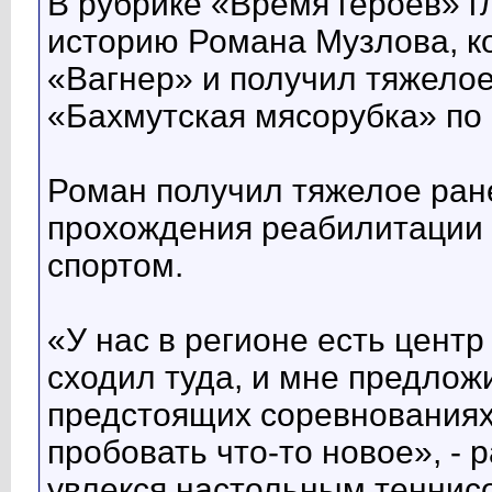
В рубрике «Время героев» г
историю Романа Музлова, к
«Вагнер» и получил тяжело
«Бахмутская мясорубка» по
Роман получил тяжелое ране
прохождения реабилитации 
спортом.
«У нас в регионе есть цент
сходил туда, и мне предлож
предстоящих соревнованиях.
пробовать что-то новое», - 
увлекся настольным теннис