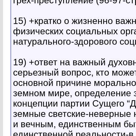
грех-преступление (96-97-с
15) +кратко о жизненно важ
физических социальных орга
натурального-здорового соц
19) +ответ на важный духо
серьезный вопрос, кто может
основной причине морально
земном мире, определение 
концепции партии Сущего “Д
земные светские-неверные 
и вечным, единственным бы
единственной реальности-в 