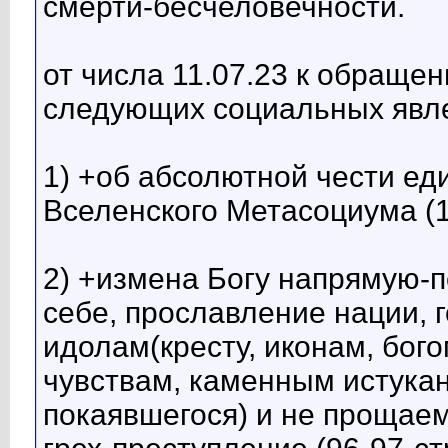
смерти-бесчеловечности.
от числа 11.07.23 к обращ
следующих социальных явл
1) +об абсолютной чести ед
Вселенского Метасоциума (1
2) +измена Богу напрямую-
себе, прославление нации, 
идолам(кресту, иконам, бого
чувствам, каменным истука
покаявшегося) и не прощае