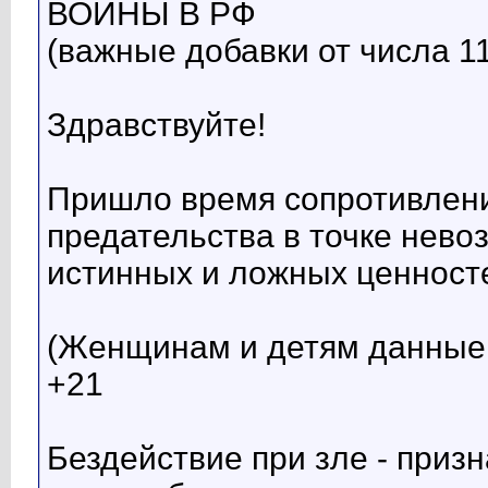
ВОЙНЫ В РФ
(важные добавки от числа 11
Здравствуйте!
Пришло время сопротивлени
предательства в точке нев
истинных и ложных ценносте
(Женщинам и детям данные
+21
Бездействие при зле - при