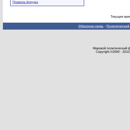
Правила форума
Текущее вре
Обратная связь
-
Политический 
Мировой политический фор
Copyright ©2000 - 2010,