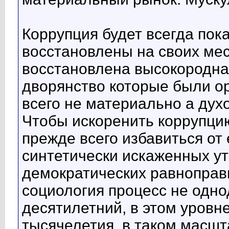
Коррупция будет всегда пока
восстановлены на своих мест
восстановлена высокородна
дворянство которые были о
всего не материально а дух
Чтобы искоренить коррупци
прежде всего избавиться от 
синтетически искаженных ут
демократических равноправн
социология процесс не одно
десятилетний, в этом уровн
тысячелетия, в таком масш