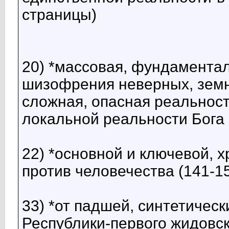
страницы)
20) *массовая, фундамента
шизофрения неверных, земн
сложная, опасная реальност
локальной реальности Бога 
22) *основной и ключевой, 
против человечества (141-1
33) *от падшей, синтетичес
Республики-первого жидовск