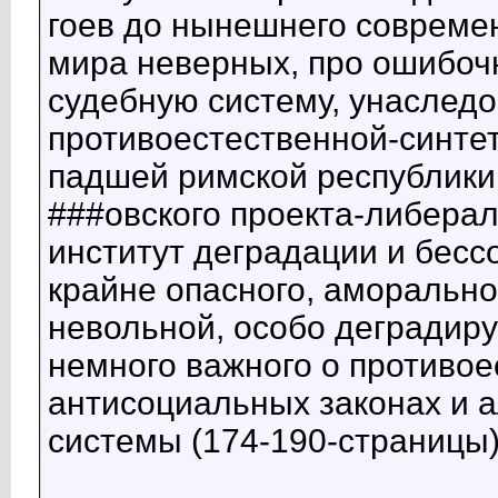
гоев до нынешнего современ
мира неверных, про ошибо
судебную систему, унаслед
противоестественной-синтет
падшей римской республики
###овского проекта-либера
институт деградации и бесс
крайне опасного, аморально
невольной, особо деградир
немного важного о противо
антисоциальных законах и 
системы (174-190-страницы