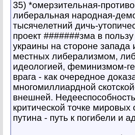
35) *омерзительная-противо
либеральная народная-демо
тысячелетний дичь-утопиче
проект #######зма в пользу
украины на стороне запада 
местных либерализмом, либ
идеологией, феминизмом-ге
врага - как очередное дока
многомиллиардной скотской
внешней. Недееспособность-
критической точке мировых
путина - путь к погибели и а