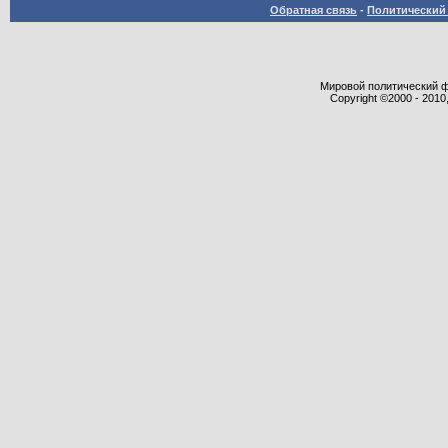
Обратная связь
-
Политический 
Мировой политический фор
Copyright ©2000 - 2010,