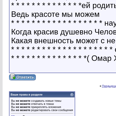
* * * * * * * * * * * * * *ей родит
Ведь красоте мы можем
* * * * * * * * * * * * * * * * * * 
Когда красив душевно Челов
Какая внешность может с не
* * * * * * * * * * * * * * * * * *
* * * * * * * * * * * * * * *( Ома
«
Предыдущ
Ваши права в разделе
Вы
не можете
создавать новые темы
Вы
не можете
отвечать в темах
Вы
не можете
прикреплять вложения
Вы
не можете
редактировать свои сообщения