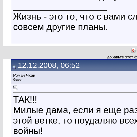
__________________
Жизнь - это то, что с вами сл
совсем другие планы.
добавьте этот 
12.12.2008, 06:52
Роман Чхаи
Guest
ТАК!!!
Милые дама, если я еще раз 
этой ветке, то поудаляю все
войны!