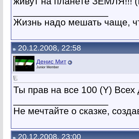
живут на планете ЗЕМЛЯ!!! (
__________________
Жизнь надо мешать чаще, чт
20.12.2008, 22:58
Денис Мит
Junior Member
Ты прав на все 100 (Y) Вс
__________________
Не мечтайте о сказке, созда
20.12.2008, 23:00