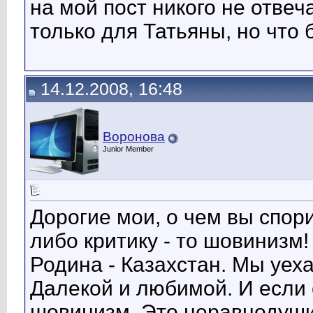
на мой пост никого не отвеч
только для Татьяны, но что 
14.12.2008, 16:48
Воронова
Junior Member
Дорогие мои, о чем вы спори
либо критику - то шовинизм!
Родина - Казахстан. Мы уеха
Далекой и любимой. И если е
шовинизм. Это неравнодуши