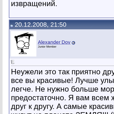
извращений.
20.12.2008, 21:50
Alexander Dov
Junior Member
Неужели это так приятно др
все вы красивые! Лучше улыб
легче. Не нужно больше мор
предостаточно. Я вам всем
друг к другу. А самые краси