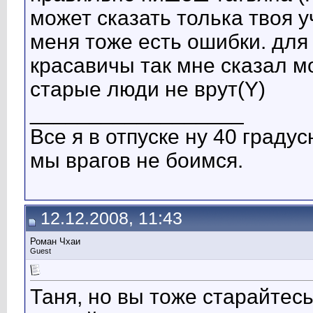
может сказать толька твоя у
меня тоже есть ошибки. дл
красавичы так мне сказал м
старые люди не врут(Y)
__________________
Все я в отпуске ну 40 градусна
мы врагов не боимся.
12.12.2008, 11:43
Роман Чхаи
Guest
Таня, но вы тоже старайтес