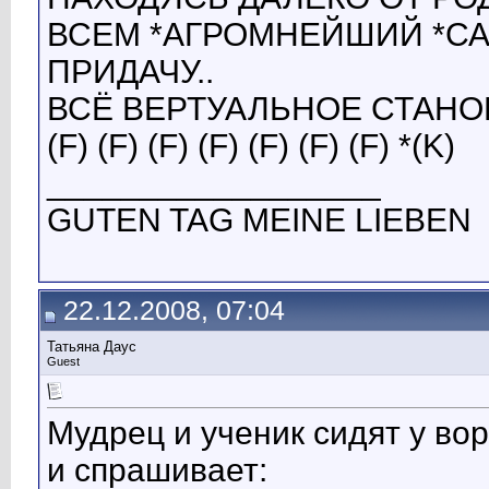
ВСЕМ *АГРОМНЕЙШИЙ *СА
ПРИДАЧУ..
ВСЁ ВЕРТУАЛЬНОЕ СТАНОВЕТ
(F) (F) (F) (F) (F) (F) (F) *(K)
__________________
GUTEN TAG MEINE LIEBEN
22.12.2008, 07:04
Татьяна Даус
Guest
Мудрец и ученик сидят у вор
и спрашивает: