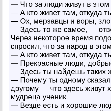
— Что за люди живут в этом
— А кто живет там, откуда 
— Ох, мерзавцы и воры, зл
— Здесь то же самое, — отв
Через некоторое время подо
спросил, что за народ в этом
— А кто живет там, откуда 
— Прекрасные люди, добрые
— Здесь ты найдешь таких ж
— Почему ты одному сказал, 
другому — что здесь живут
мудреца ученик.
— Везде есть и хорошие люд