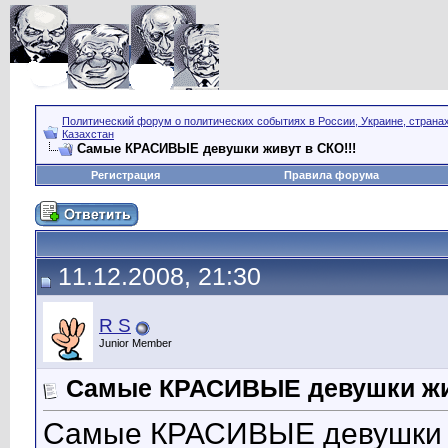
Политический форум о политических событиях в России, Украине, страна
Казахстан
Самые КРАСИВЫЕ девушки живут в СКО!!!
Регистрация
Правила форума
11.12.2008, 21:30
R S
Junior Member
Самые КРАСИВЫЕ девушки жив
Самые КРАСИВЫЕ девушки ж