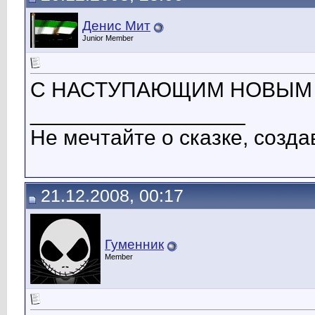
Денис Мит
Junior Member
С НАСТУПАЮЩИМ НОВЫМ ГОД
__________________
Не мечтайте о сказке, созда
21.12.2008, 00:17
Гуменник
Member