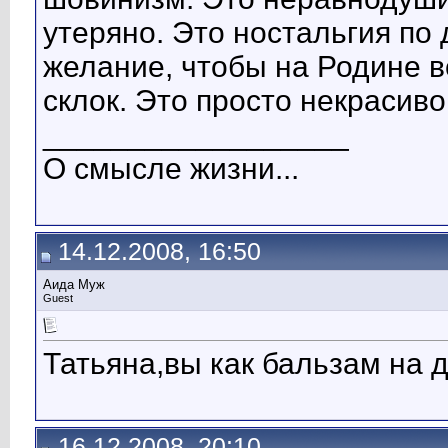
утеряно. Это ностальгия по
желание, чтобы на Родине в
склок. Это просто некрасиво
__________________
О смысле жизни...
14.12.2008, 16:50
Аида Муж
Guest
Татьяна,вы как бальзам на д
16.12.2008, 20:10