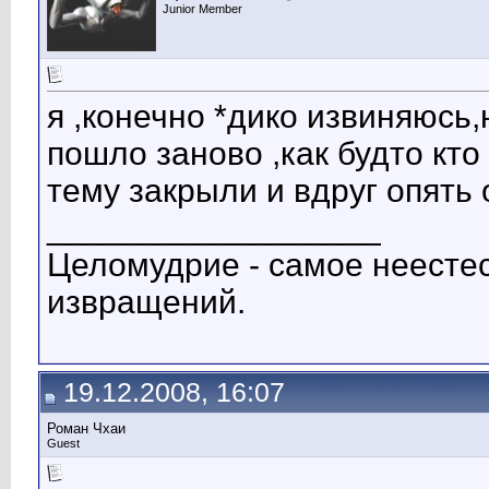
Junior Member
я ,конечно *дико извиняюсь,
пошло заново ,как будто кто
тему закрыли и вдруг опять
__________________
Целомудрие - самое неестес
извращений.
19.12.2008, 16:07
Роман Чхаи
Guest