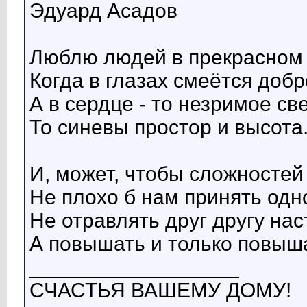
Эдуард Асадов
Люблю людей в прекрасном 
Когда в глазах смеётся добр
А в сердце - то незримое св
То синевы простор и высота
И, может, чтобы сложностей 
Не плохо б нам принять одн
Не отравлять друг другу нас
А повышать и только повыша
__________________
СЧАСТЬЯ ВАШЕМУ ДОМУ!