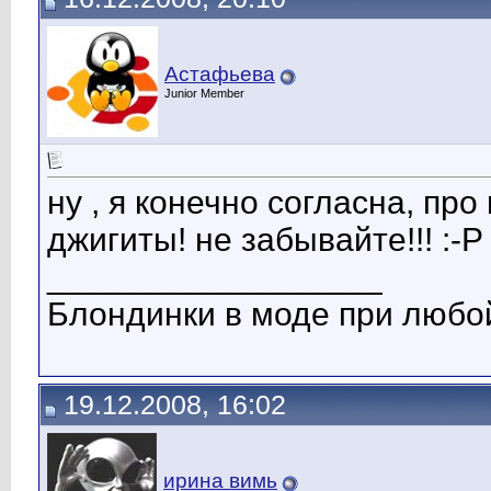
Астафьева
Junior Member
ну , я конечно согласна, про
джигиты! не забывайте!!! :-P
__________________
Блондинки в моде при любой
19.12.2008, 16:02
ирина вимь