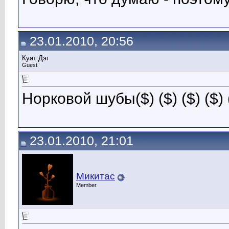
23.01.2010, 20:56
Куат Дэг
Guest
Норковой шубы($) ($) ($) ($) (
23.01.2010, 21:01
Микитас
Member