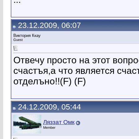
23.12.2009, 06:07
Виктория Ккау
Guest
Отвечу просто на этот вопро
счастъя,а что является сча
отделъно!!(F) (F)
24.12.2009, 05:44
Ляззат Омк
Member