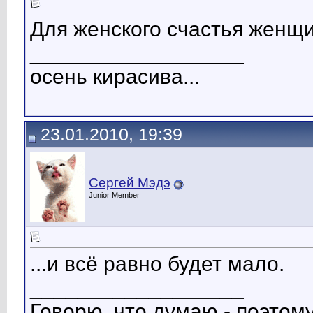
Для женского счастья женщ
__________________
осень кирасива...
23.01.2010, 19:39
Сергей Мэдэ
Junior Member
...и всё равно будет мало.
__________________
Говорю, что думаю - поэтому