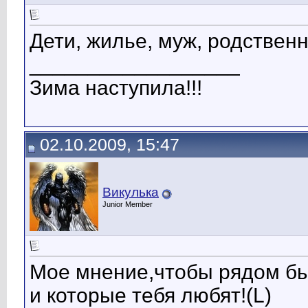
Дети, жилье, муж, родственн
__________________
Зима наступила!!!
02.10.2009, 15:47
Викулька
Junior Member
Мое мнение,чтобы рядом бы
и которые тебя любят!(L)