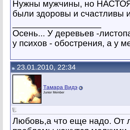
Нужны мужчины, но НАСТОЯЩИ
были здоровы и счастливы и
__________________
Осень... У деревьев -листо
у психов - обострения, а у ме
23.01.2010, 22:34
Тамара Видэ
Junior Member
Любовь,а что еще надо. От 