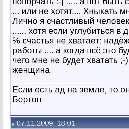
поворчать :-| ..... а вот бы
... или не хотят.... Хныкать
Лично я счастливый человек 
...... хотя если углубиться 
% счастья не хватает: надё
работы .... а когда всё это 
чего мне не будет хватать ;-
женщина
__________________
Если есть ад на земле, то о
Бертон
07.11.2009, 18:01