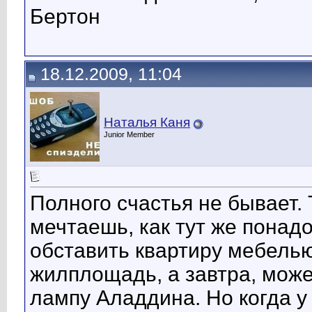
Бертон
18.12.2009, 11:04
Наталья Каня
Junior Member
Полного счастья не бывает. 
мечтаешь, как тут же понад
обставить квартиру мебелью
жилплощадь, а завтра, може
лампу Аладдина. Но когда у 