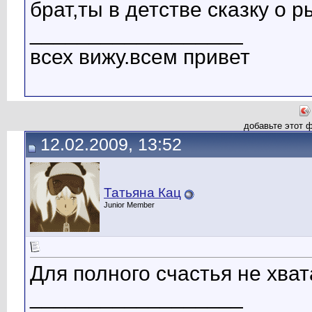
брат,ты в детстве сказку о
__________________
всех вижу.всем привет
добавьте этот 
12.02.2009, 13:52
Татьяна Кац
Junior Member
Для полного счастья не хвата
__________________