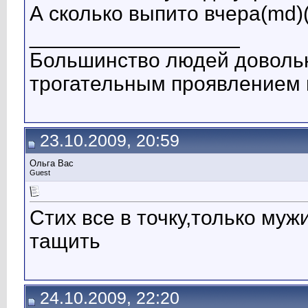
А сколько выпито вчера(md)
__________________
Большинство людей довольн
трогательным проявлением 
23.10.2009, 20:59
Ольга Вас
Guest
Стих все в точку,только муж
тащить
24.10.2009, 22:20