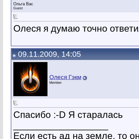
Ольга Вас
Guest
Олеся я думаю точно ответи
09.11.2009, 14:05
Олеся Гэкм
Member
Спасибо :-D Я старалась
__________________
Если есть ад на земле, то о