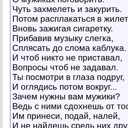
Чуть захмелеть и закурить.
Потом расплакаться в жилет
Вновь зажигая сигаретку.
Прибавив музыку слегка,
Сплясать до слома каблука.
И чтоб никто не приставал,
Вопросы чтоб не задавал.
Ты посмотри в глаза подруг,
И оглядись потом вокруг...
Зачем нужны вам мужики?
Ведь с ними сдохнешь от тос
Им принеси, подай, налей,
И не найдешь средь них дру