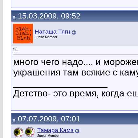
15.03.2009, 09:52
Наташа Тягн
Junior Member
много чего надо.... и мороже
украшения там всякие с каму
__________________
Детство- это время, когда е
07.07.2009, 07:01
Тамара Камэ
Junior Member