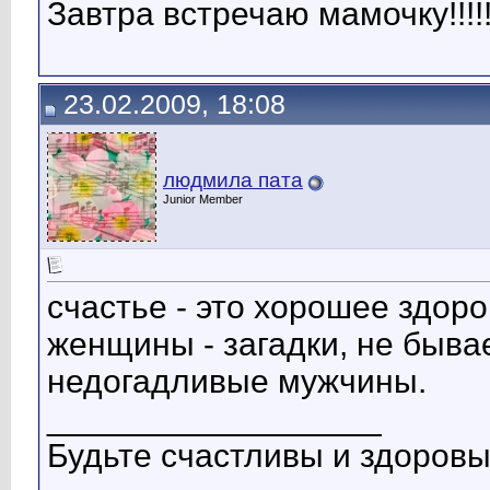
Завтра встречаю мамочку!!!!!!
23.02.2009, 18:08
людмила пата
Junior Member
счастье - это хорошее здоров
женщины - загадки, не быв
недогадливые мужчины.
__________________
Будьте счастливы и здоровы