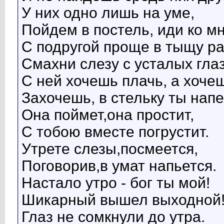
У них одно лишь на уме,
Пойдем в постель, иди ко мн
С подругой проще в тыщу ра
Смахни слезу с усталых глаз
С ней хочешь плачь, а хоче
Захочешь, в стельку ты напе
Она поймет,она простит,
С тобою вместе погрустит.
Утрете слезы,посмеется,
Поговорив,в умат напьется.
Настало утро - бог ты мой!
Шикарный вышел выходной!
Глаз не сомкнули до утра.