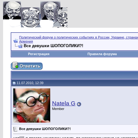
Политический форум о политических событиях в России, Украине, страна
Армения
Все девушки ШОПОГОЛИКИ?!
Регистрация
Правила форума
11.07.2010, 12:39
Natela G
Member
Все девушки ШОПОГОЛИКИ?!