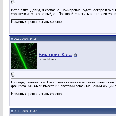
Вот с этим. Давид, я согласна. Примерение будет нескоро и оче
хорошего из этого не выйдет. Постарайтесь жить в согласии со 
__________________
И жизнь хороша, и жить хорошо!!!
02.11.2010, 14:15
Виктория Касэ
Senior Member
Господи, Татьяна. Что Вы хотите сказать своим навязчивым заяв
фашизма. Мы были вместе и Советский союз был нашим общим до
__________________
И жизнь хороша, и жить хорошо!!!
02.11.2010, 14:32