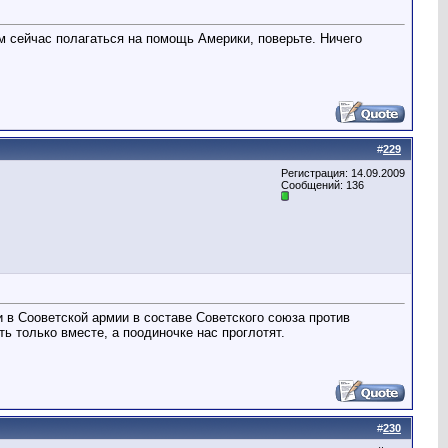
м сейчас полагаться на помощь Америки, поверьте. Ничего
#
229
Регистрация: 14.09.2009
Сообщений: 136
 в Сооветской армии в составе Советского союза против
 только вместе, а поодиночке нас проглотят.
#
230