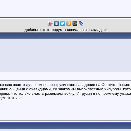
добавьте этот форум в социальные закладки!
рекрасно знаете лучше меня про грузинское нападение на Осетию. Посмо
овании общения с очевидцами, со знакомым высоклассным хирургом. кот
ена, что только власть развязала войну. И грузин я по прежнему уважаю
дет этот час.