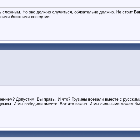
нь сложным. Но оно должно случиться, обязательно должно. Не стоит Ва
своими ближними соседями...
лением? Допустим, Вы правы. И что? Грузины воевали вместе с русскими
мом. И мы победили вместе. Вот что важно. И мы сильными можем быть