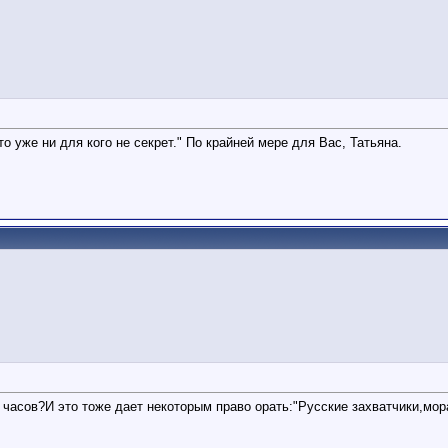
о уже ни для кого не секрет." По крайней мере для Вас, Татьяна.
 часов?И это тоже дает некоторым право орать:"Русские захватчики,мор