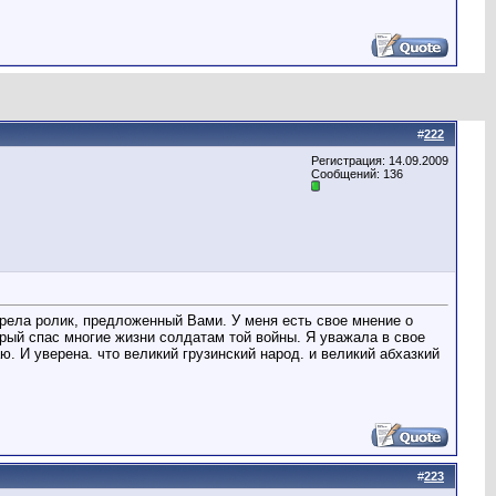
#
222
Регистрация: 14.09.2009
Сообщений: 136
трела ролик, предложенный Вами. У меня есть свое мнение о
орый спас многие жизни солдатам той войны. Я уважала в свое
. И уверена. что великий грузинский народ. и великий абхазкий
#
223