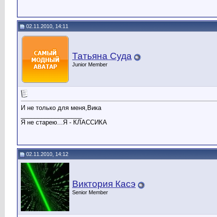
02.11.2010, 14:11
Татьяна Суда
Junior Member
И не только для меня,Вика
__________________
Я не старею...Я - КЛАССИКА
02.11.2010, 14:12
Виктория Касэ
Senior Member