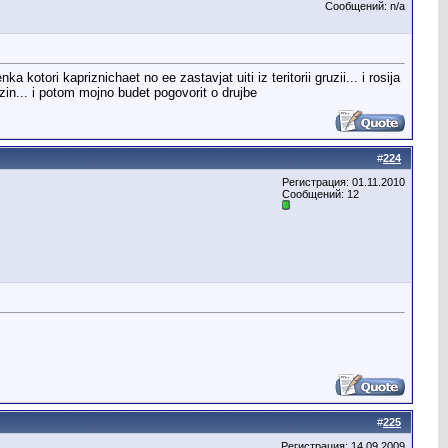
Сообщений: n/a
ka kotori kapriznichaet no ee zastavjat uiti iz teritorii gruzii... i rosija
zin... i potom mojno budet pogovorit o drujbe
#
224
Регистрация: 01.11.2010
Сообщений: 12
#
225
Регистрация: 14.09.2009