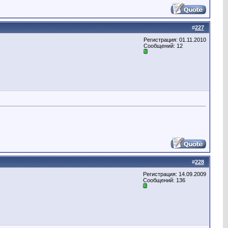
#
227
Регистрация: 01.11.2010
Сообщений: 12
#
228
Регистрация: 14.09.2009
Сообщений: 136