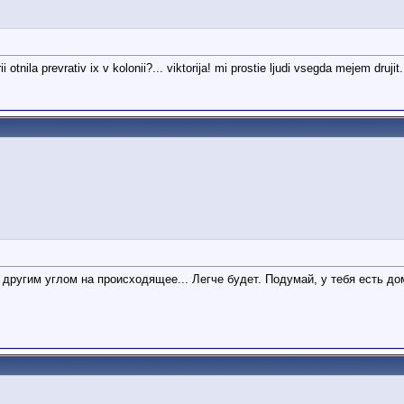
otnila prevrativ ix v kolonii?... viktorija! mi prostie ljudi vsegda mejem drujit.
другим углом на происходящее... Легче будет. Подумай, у тебя есть дом,