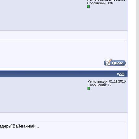
Сообщений: 136
#
226
Регистрация: 01.11.2010
Сообщений: 12
адеры"Вай-вай-вай...