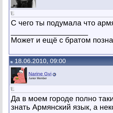
С чего ты подумала что армя
__________________
Может и ещё с братом позн
18.06.2010, 09:00
Narine Gvi
Junior Member
Да в моем городе полно так
знать Армянский язык, а не