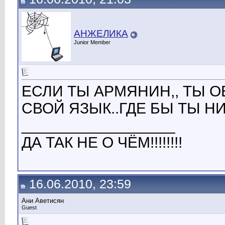
АНЖЕЛИКА
Junior Member
ЕСЛИ ТЫ АРМЯНИН,, ТЫ 
СВОЙ ЯЗЫК..ГДЕ БЫ ТЫ НИ БЫ
__________________
ДА ТАК НЕ О ЧЁМ!!!!!!!!
16.06.2010, 23:59
Ани Аветисян
Guest