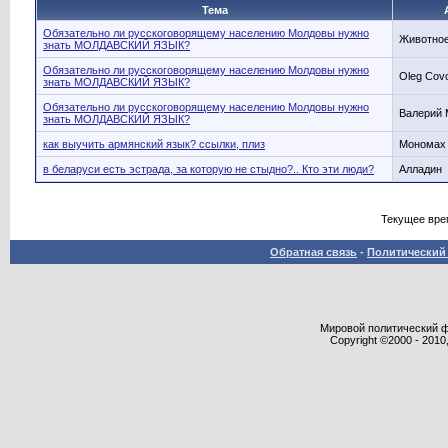
Тема
Обязательно ли русскоговорящему населению Молдовы нужно
Животно
знать МОЛДАВСКИЙ ЯЗЫК?
Обязательно ли русскоговорящему населению Молдовы нужно
Oleg Cov
знать МОЛДАВСКИЙ ЯЗЫК?
Обязательно ли русскоговорящему населению Молдовы нужно
Валерий
знать МОЛДАВСКИЙ ЯЗЫК?
как выучить армянский язык? ссылки, плиз
Мономах
в беларуси есть эстрада, за которую не стыдно?.. Кто эти люди?
Алладин
Текущее вре
Обратная связь
-
Политический 
Мировой политический фор
Copyright ©2000 - 2010,