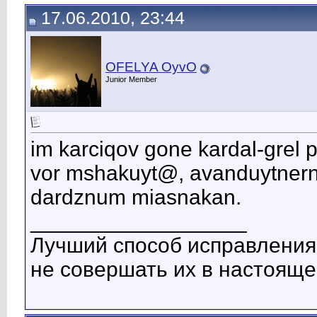
17.06.2010, 23:44
OFELYA ОyvО
Junior Member
im karciqov gone kardal-grel 
vor mshakuyt@, avanduytnern
dardznum miasnakan.
__________________
Лучший способ исправления
не совершать их в настояще