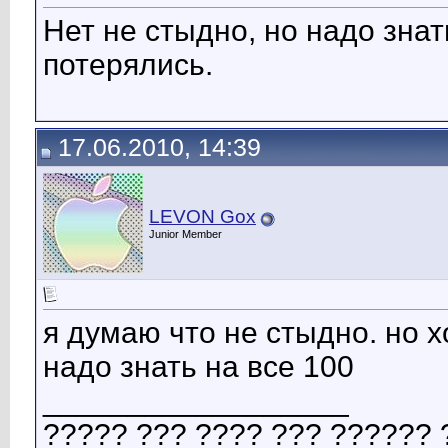
Нет не стыдно, но надо знат
потерялись.
17.06.2010, 14:39
LEVON Gox
Junior Member
я думаю что не стыдно. но х
надо знать на все 100
__________________
????? ??? ???? ??? ?????? 