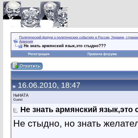
Политический форум о политических событиях в России, Украине, страна
Армения
Не знать армянский язык,это стыдно???
Регистрация
Правила форума
16.06.2010, 18:47
НиНАТА
Guest
Не знать армянский язык,это
Не стыдно, но знать желате