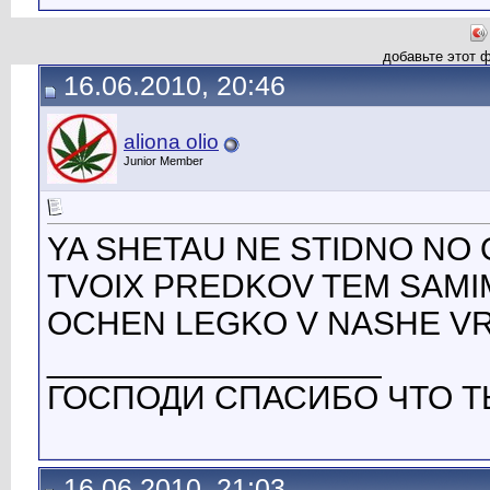
добавьте этот 
16.06.2010, 20:46
aliona olio
Junior Member
YA SHETAU NE STIDNO NO 
TVOIX PREDKOV TEM SAMI
OCHEN LEGKO V NASHE V
__________________
ГОСПОДИ СПАСИБО ЧТО Т
16.06.2010, 21:03