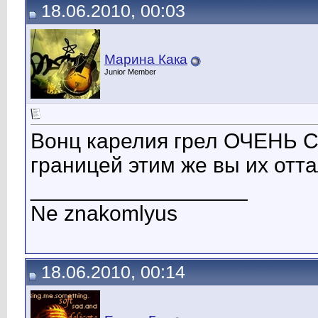
18.06.2010, 00:03
Марина Кака
Junior Member
Вонц карелия грел ОЧЕНЬ 
границей этим же вы их отт
__________________
Ne znakomlyus
18.06.2010, 00:14