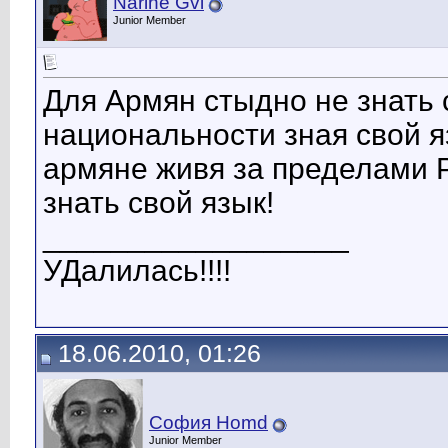
Narine Gvi
Junior Member
Для Армян стыдно не знать 
национальности зная свой я
армяне живя за пределами 
знать свой язык!
__________________
УДалилась!!!!
18.06.2010, 01:26
София Homd
Junior Member