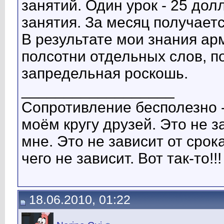
занятий. Один урок - 25 дол
занятия. За месяц получает
В результате мои знания арм
полсотни отдельных слов, п
запредельная роскошь.
__________________
Сопротивление бесполезно 
моём кругу друзей. Это не з
мне. Это не зависит от срок
чего не зависит. Вот так-то!!!
18.06.2010, 01:22