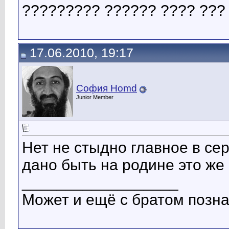
????????? ?????? ???? ??? 
17.06.2010, 19:17
София Homd
Junior Member
Нет не стыдно главное в се
дано быть на родине это же
__________________
Может и ещё с братом позн