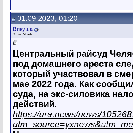
01.09.2023, 01:20
Викуша
Senior Member
Центральный райсуд Челяб
под домашнего ареста сле
который участвовал в смер
мае 2022 года. Как сообщ
суда, на экс-силовика на
действий.
https://ura.news/news/10526
utm_source=yxnews&utm_me