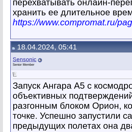
перехватывать онлайн-переп
хранить ее длительное врем
https://www.compromat.ru/pa
18.04.2024, 05:41
Sensonic
Senior Member
Запуск Ангара А5 с космодр
объективных подтверждени
разгонным блоком Орион, ко
точке. Успешно запустили са
предыдущих полетах она дв