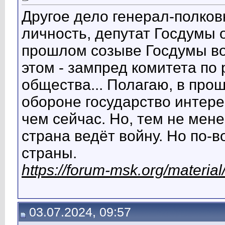
Другое дело генерал-полко
личность, депутат Госдумы о
прошлом созыве Госдумы воз
этом - зампред комитета по
общества... Полагаю, в про
обороне государство интере
чем сейчас. Но, тем не мене
страна ведёт войну. Но по-
страны.
https://forum-msk.org/materi
03.07.2024, 09:57