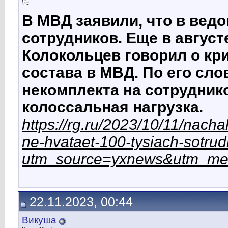
В МВД заявили, что в ведо
сотрудников. Еще в авгус
Колокольцев говорил о кр
состава в МВД. По его сл
некомплекта на сотрудник
колоссальная нагрузка.
https://rg.ru/2023/10/11/nacha
ne-hvataet-100-tysiach-sotrud
utm_source=yxnews&utm_me
22.11.2023, 00:44
Викуша