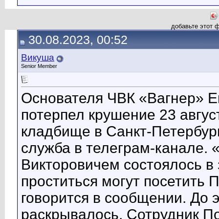
добавьте этот 
30.08.2023, 00:52
Викуша
Senior Member
Основателя ЧВК «Вагнер» Ев
потерпел крушение 23 авгус
кладбище в Санкт-Петербург
служба в телеграм-канале.
Викторовичем состоялось 
проститься могут посетить
говорится в сообщении. До 
раскрывалось. Сотрудник П