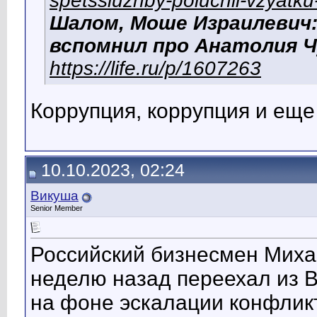
spetssluzhby-poluchil-vzyatk
Шалом, Моше Израилевич
вспомнил про Анатолия Ч
https://life.ru/p/1607263
Коррупция, коррупция и еще 
10.10.2023, 02:24
Викуша
Senior Member
Российский бизнесмен Миха
неделю назад переехал из 
на фоне эскалации конфликт