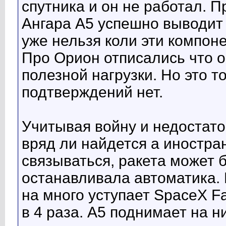
спутника и он не работал. П
Ангара А5 успешно выводит
уже нельзя коли эти компо
Про Орион отписались что 
полезной нагрузки. Но это т
подтверждений нет.
Учитывая войну и недостато
вряд ли найдется а иностра
связываться, ракета может 
останавливала автоматика.
на много уступает SpaceX Fa
в 4 раза. А5 поднимает на н