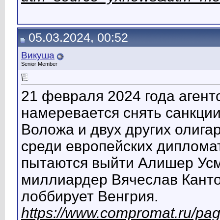
05.03.2024, 00:52
Викуша
Senior Member
21 февраля 2024 года агент
намеревается снять санкци
Воложа и двух других олига
среди европейских дипломат
пытаются выйти Алишер Усм
миллиардер Вячеслав Канто
лоббирует Венгрия.
https://www.compromat.ru/pa