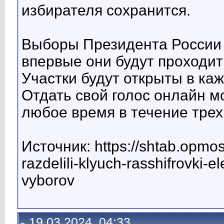
избирателя сохранится.
Выборы Президента России н
впервые они будут проходи
Участки будут открыты в каж
Отдать свой голос онлайн м
любое время в течение трех
Источник: https://shtab.opmo
razdelili-klyuch-rasshifrovki
vyborov
19.03.2024, 04:33