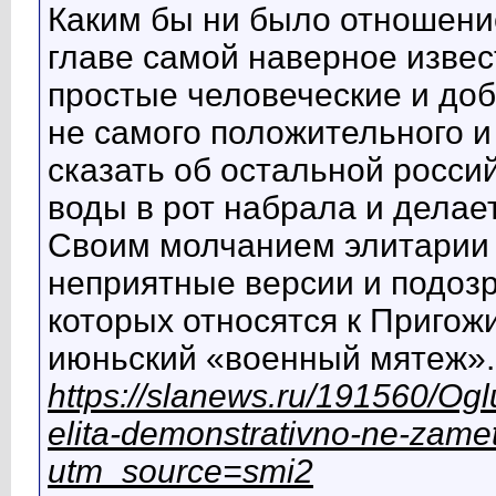
Каким бы ни было отношени
главе самой наверное извес
простые человеческие и доб
не самого положительного и
сказать об остальной россий
воды в рот набрала и делает
Своим молчанием элитарии
неприятные версии и подозр
которых относятся к Пригожи
июньский «военный мятеж».
https://slanews.ru/191560/Og
elita-demonstrativno-ne-zamet
utm_source=smi2