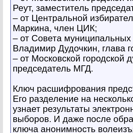
Реут, заместитель председа
– от Центральной избирате
Маркина, член ЦИК;
– от Совета муниципальных
Владимир Дудочкин, глава го
– от Московской городской 
председатель МГД.
Ключ расшифрования предст
Его разделение на несколько
узнает результаты электрон
выборов. И даже после обр
ключа анонимность волеизъ