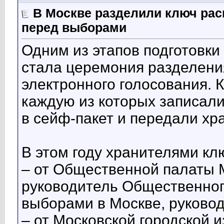
В Москве разделили ключ ра
перед выборами
Одним из этапов подготовки
стала церемония разделен
электронного голосования. 
каждую из которых записал
в сейф-пакет и передали хр
В этом году хранителями кл
– от Общественной палаты 
руководитель Общественног
выборами в Москве, руково
– от Московской городской 