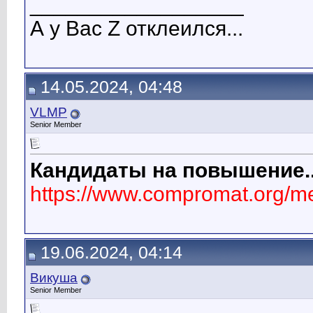
__________________
А у Вас Z отклеился...
14.05.2024, 04:48
VLMP
Senior Member
Кандидаты на повышение..
https://www.compromat.org/
19.06.2024, 04:14
Викуша
Senior Member