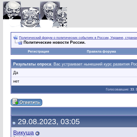
Политический форум о политических событиях в России, Украине, страна
Политические новости России.
Регистрация
Правила форума
Результаты опроса
: Вас устраивает нынешний курс развития Ро
Да
нет
Голосовавшие:
33
.
29.08.2023, 03:05
Викуша