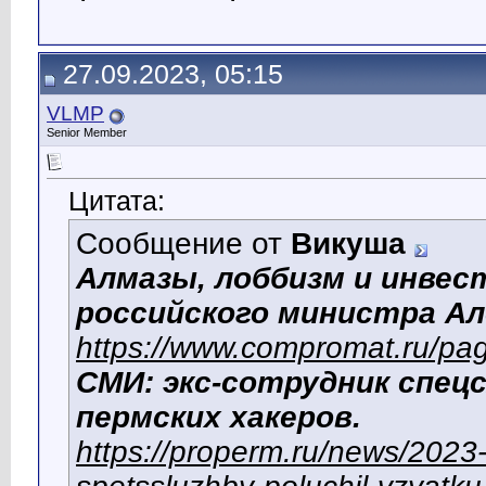
27.09.2023, 05:15
VLMP
Senior Member
Цитата:
Сообщение от
Викуша
Алмазы, лоббизм и инвес
российского министра Ал
https://www.compromat.ru/p
СМИ: экс-сотрудник спец
пермских хакеров.
https://properm.ru/news/2023-