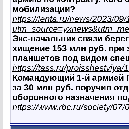
мобилизации?
https://lenta.ru/news/2023/09/
utm_source=yxnews&utm_me
Экс-начальник связи бере
хищение 153 млн руб. при 
планшетов под видом спе
https://tass.ru/proisshestviya
Командующий 1-й армией 
за 30 млн руб. поручил от
оборонного назначения по
https://www.rbc.ru/society/0