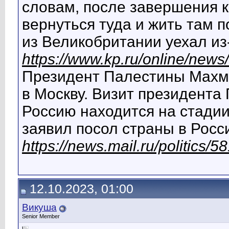
словам, после завершения 
вернуться туда и жить там 
из Великобритании уехал из
https://www.kp.ru/online/new
Президент Палестины Махм
в Москву. Визит президент
Россию находится на стадии 
заявил посол страны в Рос
https://news.mail.ru/politics
12.10.2023, 01:00
Викуша
Senior Member