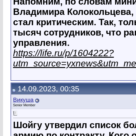
Напомним, по словам мини
Владимира Колокольцева, 
стал критическим. Так, то
тысяч сотрудников, что р
управления.
https://life.ru/p/1604222?
utm_source=yxnews&utm_me
14.09.2023, 00:35
Викуша
Senior Member
Шойгу утвердил список бо
армию по контракту. Кого 