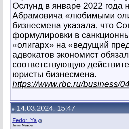
Ослунд в январе 2022 года 
Абрамовича «любимыми оли
бизнесмена указала, что Со
формулировки в санкционных
«олигарх» на «ведущий пре
адвокатов экономист обязал
соответствующую действит
юристы бизнесмена.
https://www.rbc.ru/business
14.03.2024, 15:47
Fedor_Ya
Junior Member