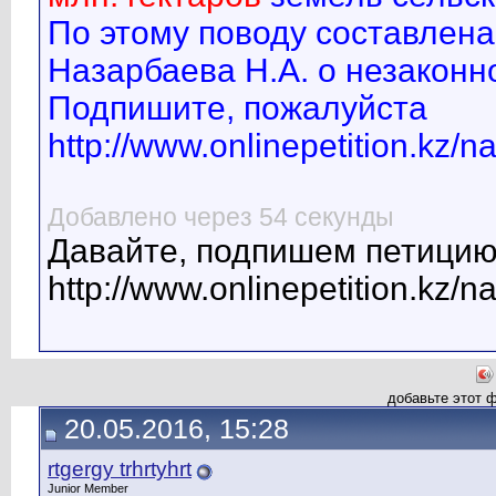
По этому поводу составлена
Назарбаева Н.А. о незаконн
Подпишите, пожалуйста
http://www.onlinepetition.kz/n
Добавлено через 54 секунды
Давайте, подпишем петици
http://www.onlinepetition.kz/n
добавьте этот 
20.05.2016, 15:28
rtgergy trhrtyhrt
Junior Member