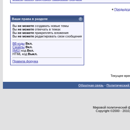
«
Предыдущ
Ваши права в разделе
Вы
не можете
создавать новые темы
Вы
не можете
отвечать в темах
Вы
не можете
прикреплять вложения
Вы
не можете
редактировать свои сообщения
BB коды
Вкл.
Смайлы
Вкл.
[IMG]
код
Вкл.
HTML код
Выкл.
Правила форума
Текущее вре
Обратная связь
-
Политический 
Мировой политический фор
Copyright ©2000 - 2010,