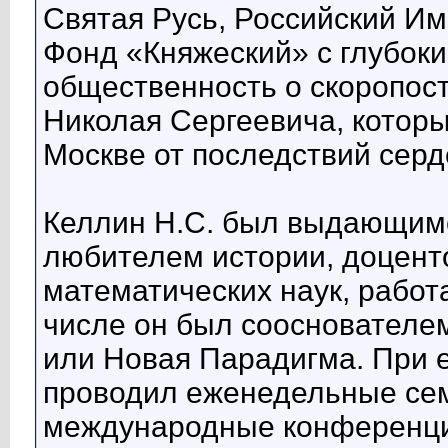
Святая Русь, Российский И
Фонд «Княжеский» с глубок
общественность о скоропос
Николая Сергеевича, которы
Москве от последствий серд
Келлин Н.С. был выдающим
любителем истории, доцент
математических наук, рабо
числе он был сооснователе
или Новая Парадигма. При е
проводил еженедельные сем
международные конференци