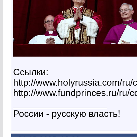
Ссылки:
http://www.holyrussia.com/ru/
http://www.fundprinces.ru/ru/
__________________
России - русскую власть!