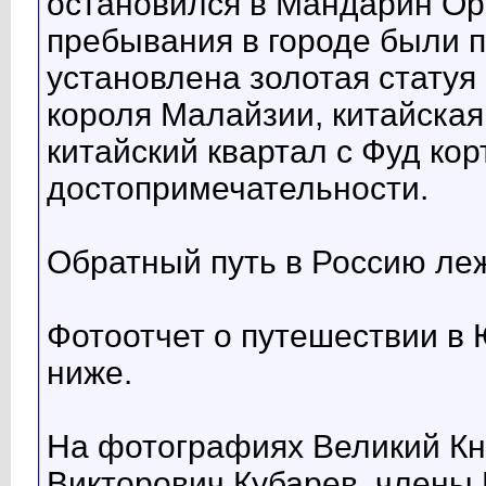
остановился в Мандарин Ор
пребывания в городе были 
установлена золотая статуя
короля Малайзии, китайска
китайский квартал с Фуд кор
достопримечательности.
Обратный путь в Россию леж
Фотоотчет о путешествии в
ниже.
На фотографиях Великий К
Викторович Кубарев, члены