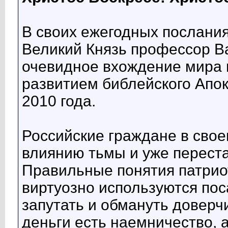
В своих ежегодных послани
Великий Князь профессор В
очевидное вхождение мира в
развитием библейского Апок
2010 года.
Российские граждане в сво
влиянию тьмы и уже переста
Правильные понятия патрио
виртуозно используются по
запутать и обмануть доверч
деньги есть наемничество, 