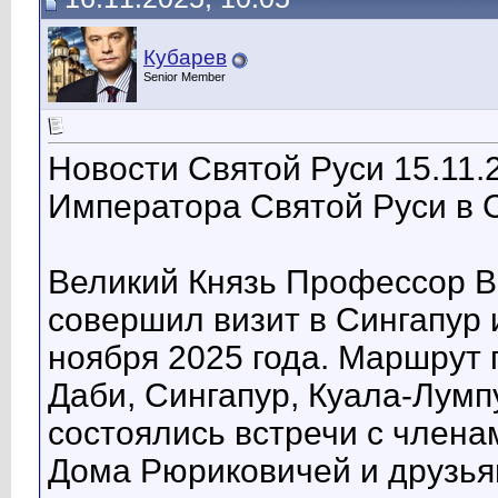
Кубарев
Senior Member
Новости Святой Руси 15.11.
Императора Святой Руси в 
Великий Князь Профессор В
совершил визит в Сингапур
ноября 2025 года. Маршрут 
Даби, Сингапур, Куала-Лумп
состоялись встречи с члена
Дома Рюриковичей и друзья