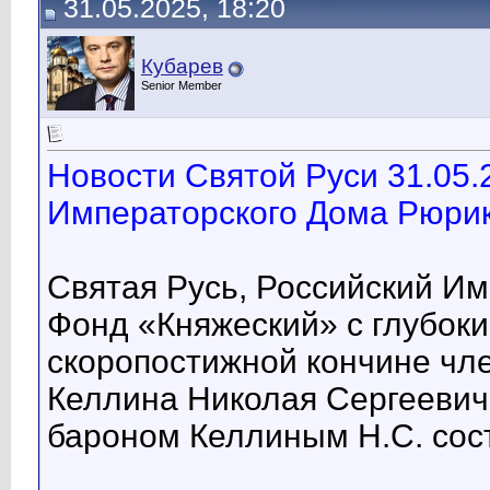
31.05.2025, 18:20
Кубарев
Senior Member
Новости Святой Руси 31.05.
Императорского Дома Рюрик
Святая Русь, Российский И
Фонд «Княжеский» с глубок
скоропостижной кончине чл
Келлина Николая Сергеевич
бароном Келлиным Н.С. сост