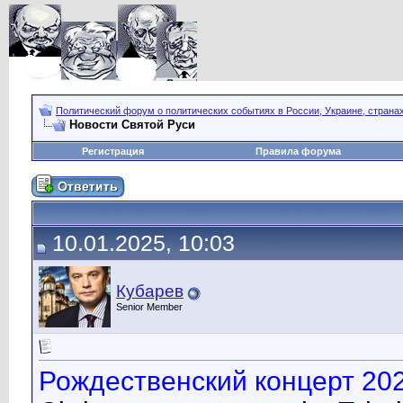
Политический форум о политических событиях в России, Украине, страна
Новости Святой Руси
Регистрация
Правила форума
10.01.2025, 10:03
Кубарев
Senior Member
Рождественский концерт 202