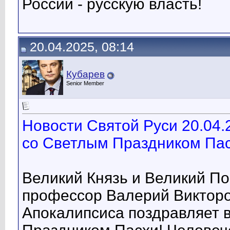
России - русскую власть!
20.04.2025, 08:14
Кубарев
Senior Member
Новости Святой Руси 20.04.
со Светлым Праздником Пас
Великий Князь и Великий П
профессор Валерий Викторо
Апокалипсиса поздравляет 