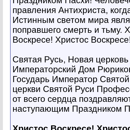
Праздником Пасхи! Человеч
правления Антихриста, когда
Истинным светом мира являе
поправшего смерть и тьму. 
Воскресе! Христос Воскресе
Святая Русь, Новая церковь
Императорский Дом Рюриков
Государь Император Святой
церкви Святой Руси Профес
от всего сердца поздравляю
наступающим Праздником П
Христос Воскресе! Христо