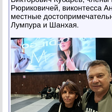
Рюриковичей, виконтесса Ан
местные достопримечательн
Лумпура и Шанхая.