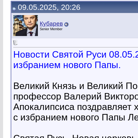
09.05.2025, 20:26
Кубарев
Senior Member
Новости Святой Руси 08.05.
избранием нового Папы.
Великий Князь и Великий П
профессор Валерий Викторо
Апокалипсиса поздравляет х
с избранием нового Папы Ле