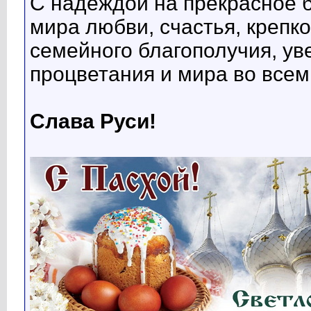
С надеждой на прекрасное
мира любви, счастья, крепко
семейного благополучия, ув
процветания и мира во всем
Слава Руси!