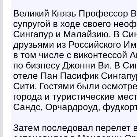
Великий Князь Профессор В
супругой в ходе своего нео
Сингапур и Малайзию. В Син
друзьями из Российского И
в том числе с виконтессой 
по бизнесу Джонни Ви. В Си
отеле Пан Пасифик Сингапур
Сити. Гостями были осмотр
города и туристические мес
Сандс, Орчардроуд, фудкорт
Затем последовал перелет в