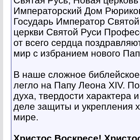
Святая Русь, Новая церковь
Императорский Дом Рюриков
Государь Император Святой
церкви Святой Руси Профес
от всего сердца поздравляю
мир с избранием нового Пап
В наше сложное библейское
легло на Папу Леона XIV. П
духа, твердости характера и
деле защиты и укрепления х
мире.
Христос Воскресе! Христо