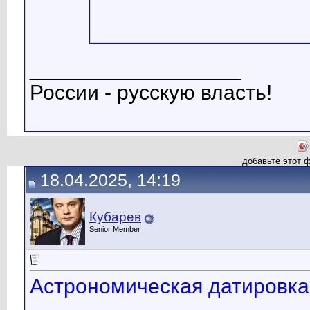
__________________
России - русскую власть!
добавьте этот 
18.04.2025, 14:19
Кубарев
Senior Member
Астрономическая датировка