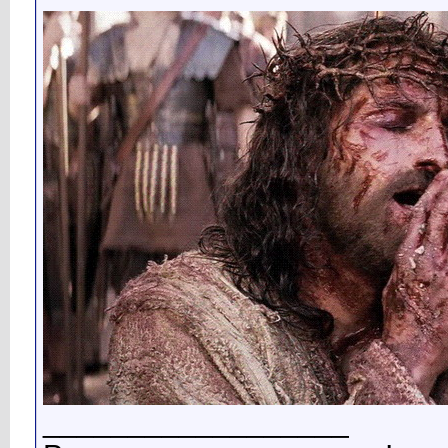
__________________