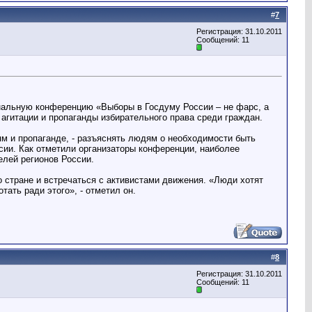
#
7
Регистрация: 31.10.2011
Сообщений: 11
нальную конференцию «Выборы в Госдуму России – не фарс, а
агитации и пропаганды избирательного права среди граждан.
м и пропаганде, - разъяснять людям о необходимости быть
сии. Как отметили организаторы конференции, наиболее
елей регионов России.
стране и встречаться с активистами движения. «Люди хотят
тать ради этого», - отметил он.
#
8
Регистрация: 31.10.2011
Сообщений: 11