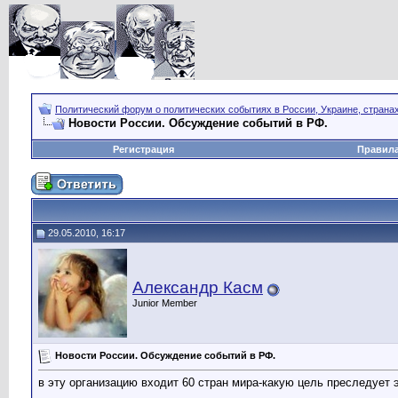
Политический форум о политических событиях в России, Украине, страна
Новости России. Обсуждение событий в РФ.
Регистрация
Правил
29.05.2010, 16:17
Александр Касм
Junior Member
Новости России. Обсуждение событий в РФ.
в эту организацию входит 60 стран мира-какую цель преследует 
__________________