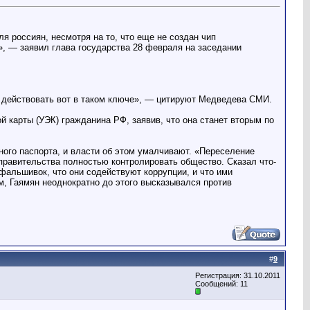
 россиян, несмотря на то, что еще не создан чип
м», — заявил глава государства 28 февраля на заседании
ву действовать вот в таком ключе», — цитируют Медведева СМИ.
 карты (УЭК) гражданина РФ, заявив, что она станет вторым по
ного паспорта, и власти об этом умалчивают. «Переселение
 правительства полностью контролировать общество. Сказал что-
альшивок, что они содействуют коррупции, и что ими
, Гаямян неоднократно до этого высказывался против
#
9
Регистрация: 31.10.2011
Сообщений: 11