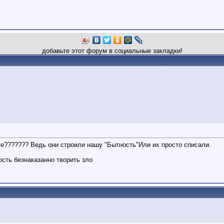
добавьте этот форум в социальные закладки!
е??????? Ведь они строили нашу "Бытность"Или их просто списали.
сть безнаказанно творить зло