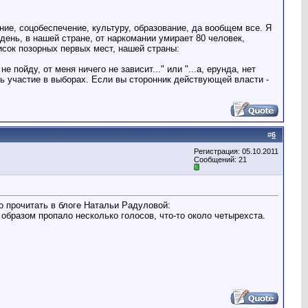
ние, соцобеспечение, культуру, образование, да вообщем все. Я
ень, в нашей стране, от наркомании умирает 80 человек,
исок позорных первых мест, нашей страны:
 пойду, от меня ничего не зависит..." или "...а, ерунда, нет
ть участие в выборах. Если вы сторонник действующей власти -
#
6
Регистрация: 05.10.2011
Сообщений: 21
о прочитать в блоге Натальи Радуловой:
м образом пропало несколько голосов, что-то около четырехста.