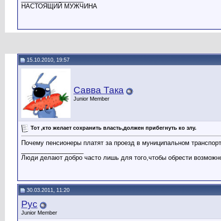
НАСТОЯЩИЙ МУЖЧИНА
15.10.2010, 19:57
Савва Така
Junior Member
Тот ,кто желает сохранить власть,должен прибегнуть ко злу.
Почему пенсионеры платят за проезд в муниципальном транспорт
__________________
Люди делают добро часто лишь для того,чтобы обрести возможно
30.03.2011, 11:20
Рус
Junior Member