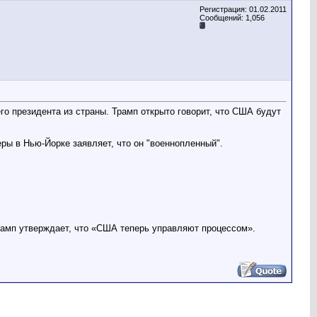
Регистрация: 01.02.2011
Сообщений: 1,056
о президента из страны. Трамп открыто говорит, что США будут
ры в Нью-Йорке заявляет, что он "военнопленный".
рамп утверждает, что «США теперь управляют процессом».