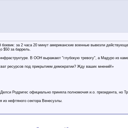
боевик: за 2 часа 20 минут американские военные вывезли действующег
 $50 за баррель.
 инфраструктуре. В ООН выражают "глубокую тревогу", а Мадуро из каме
хват ресурсов под прикрытием демократии? Жду ваших мнений!»
.
 Делси Родригес официально приняла полномочия и.о. президента, но Т
я из нефтяного сектора Венесуэлы.