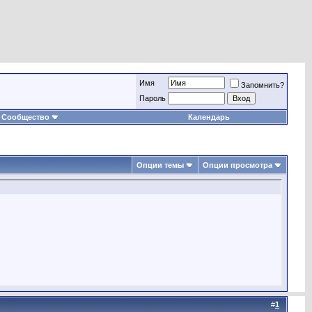
Имя
Запомнить?
Пароль
Сообщество
Календарь
Опции темы
Опции просмотра
#
1