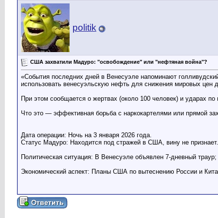
politik
США захватили Мадуро: "освобождение" или "нефтяная война"?
«События последних дней в Венесуэле напоминают голливудский 
использовать венесуэльскую нефть для снижения мировых цен до
При этом сообщается о жертвах (около 100 человек) и ударах по
Что это — эффективная борьба с наркокартелями или прямой за
Дата операции: Ночь на 3 января 2026 года.
Статус Мадуро: Находится под стражей в США, вину не признает
Политическая ситуация: В Венесуэле объявлен 7-дневный траур;
Экономический аспект: Планы США по вытеснению России и Кита