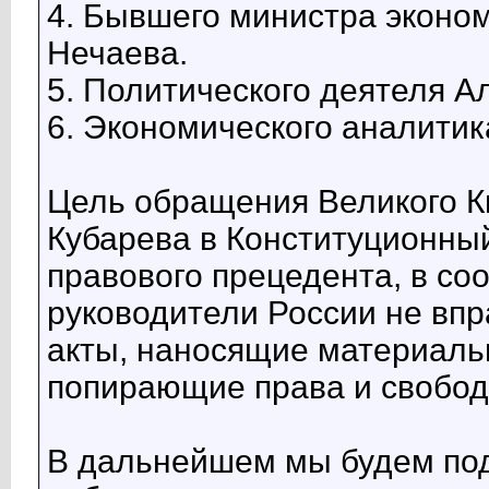
4. Бывшего министра эконо
Нечаева.
5. Политического деятеля А
6. Экономического аналити
Цель обращения Великого К
Кубарева в Конституционны
правового прецедента, в со
руководители России не вп
акты, наносящие материаль
попирающие права и свобод
В дальнейшем мы будем по