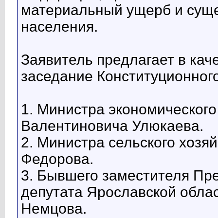
материальный ущерб и суще
населения.
Заявитель предлагает в кач
заседание Конституционног
1. Министра экономического
Валентиновича Улюкаева.
2. Министра сельского хозя
Федорова.
3. Бывшего заместителя Пр
депутата Ярославской обл
Немцова.