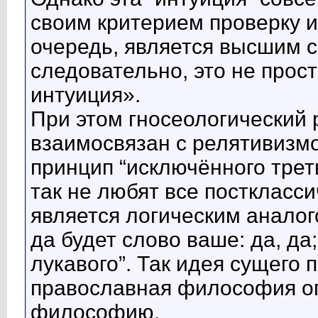
своим критерием проверку и
очередь, является высшим со
следовательно, это не прос
интуиция».
При этом гносеологический
взаимосвязан с релятивизм
принцип “исключённого третье
так не любят все посткласс
является логическим аналог
да будет слово ваше: да, да; 
лукавого”. Так идея сущего 
православная философия о
философию.