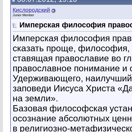
Кислородский
Junior Member
Имперская философия право
Имперская философия право
сказать проще, философия, 
ставящая православие во гл
православное понимание и 
Удерживающего, наилучший 
заповеди Иисуса Христа «Да 
на земли».
Базовая философская устано
осознание абсолютных ценн
в религиозно-метафизическо