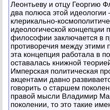
Леонтьеву и отцу Георгию Ф
два полюса этой идеологии 
клерикально-космополитиче
идеологической концепции 
философии заключается в п
противоречия между этими 
эта концепция работала в п
оставалась книжной теорией
Имперская политическая п
акцентами давно развиваетс
говорить о старшем поколени
правой мысли Владимир Мах
поколении, то это такие име