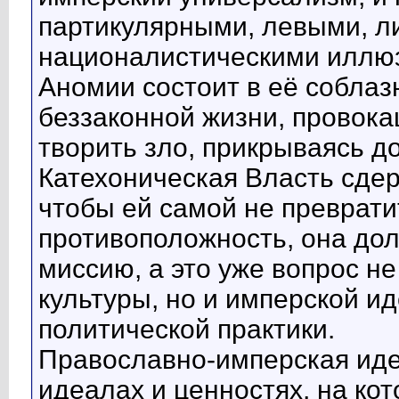
партикулярными, левыми, 
националистическими иллюз
Аномии состоит в её собла
беззаконной жизни, провокац
творить зло, прикрываясь д
Катехоническая Власть сдер
чтобы ей самой не преврати
противоположность, она до
миссию, а это уже вопрос н
культуры, но и имперской и
политической практики.
Православно-имперская иде
идеалах и ценностях, на ко