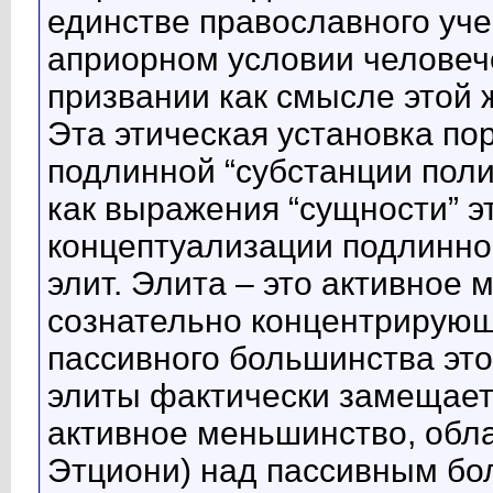
единстве православного учен
априорном условии человеч
призвании как смысле этой 
Эта этическая установка по
подлинной “субстанции поли
как выражения “сущности” эт
концептуализации подлинно
элит. Элита – это активное
сознательно концентрирующ
пассивного большинства это
элиты фактически замещает 
активное меньшинство, обл
Этциони) над пассивным бо