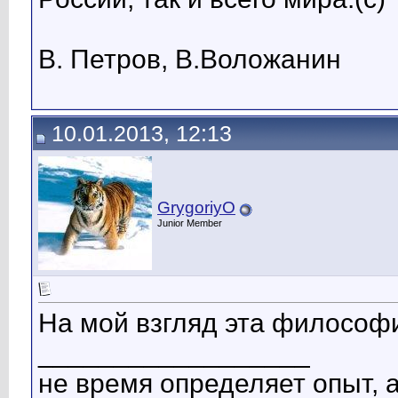
В. Петров, В.Воложанин
10.01.2013, 12:13
GrygoriyO
Junior Member
На мой взгляд эта философ
__________________
не время определяет опыт, 