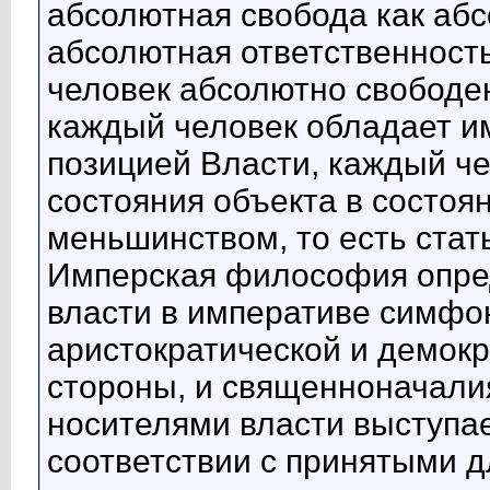
абсолютная свобода как абс
абсолютная ответственност
человек абсолютно свободен
каждый человек обладает и
позицией Власти, каждый че
состояния объекта в состоя
меньшинством, то есть стать
Имперская философия опре
власти в императиве симфо
аристократической и демокр
стороны, и священноначалия
носителями власти выступае
соответствии с принятыми 