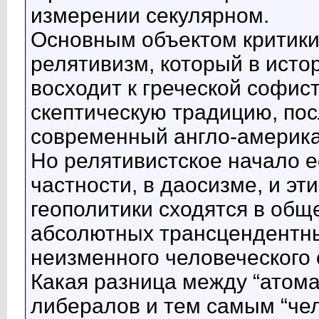
измерении секулярном.
Основным объектом критики
релятивизм, который в ист
восходит к греческой софис
скептическую традицию, по
современный англо-америка
Но релятивистское начало е
частности, в даосизме, и э
геополитики сходятся в общ
абсолютных трансцендентн
неизменного человеческого 
Какая разница между “атом
либералов и тем самым “чел