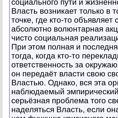
социального пути и жизнен
Власть возникает только в 
точке, где кто-то объявляет
абсолютно волюнтарная акци
чисто социальная реализац
При этом полная и последн
тогда, когда кто-то перекл
ответственность за окружа
он передаёт власти свою св
Властью. Однако, вся эта ор
наблюдаемый эмпирический 
серьёзная проблема того с
наделяться Власть, если он