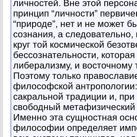
личностей. Вне этой персон
принцип “личности” первиче
“природе”, нет и не может б
сознания, а следовательно,
круг той космической безотв
бессознательности, которая
либерализму, и восточному 
Поэтому только православи
философской антропологии:
сакральной традиции и, при
свободный метафизический 
Именно эта сущностная осн
философии определяет имп