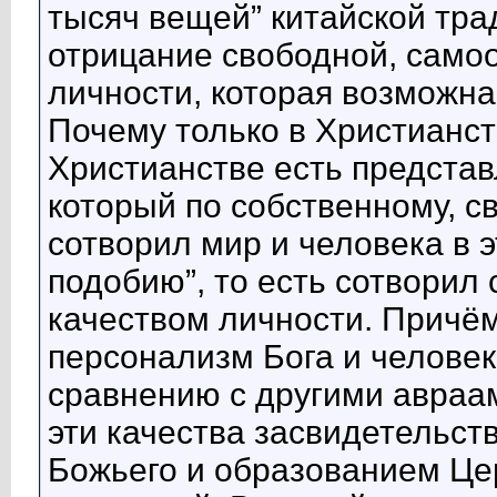
тысяч вещей” китайской трад
отрицание свободной, само
личности, которая возможна
Почему только в Христианст
Христианстве есть представ
который по собственному, 
сотворил мир и человека в э
подобию”, то есть сотворил
качеством личности. Причём
персонализм Бога и челове
сравнению с другими авраа
эти качества засвидетельс
Божьего и образованием Цер