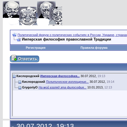
Политический форум о политических событиях в России, Украине, страна
Имперская философия православной Традиции
Регистрация
Правила форума
Кислородский
Имперская философия...
30.07.2012,
19:13
Кислородский
Политическое воплощение...
30.07.2012,
19:14
GrygoriyO
На мой взгляд эта философия...
10.01.2013,
12:13
30.07.2012, 19:13