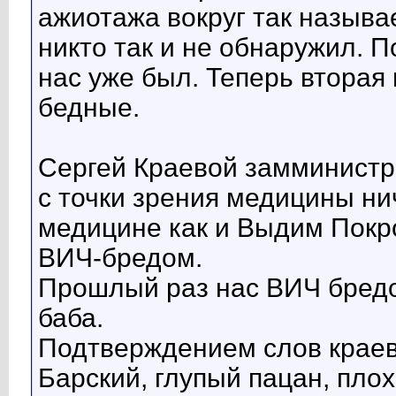
ажиотажа вокруг так назыв
никто так и не обнаружил. 
нас уже был. Теперь втора
бедные.
Сергей Краевой замминистр
с точки зрения медицины н
медицине как и Выдим Покр
ВИЧ-бредом.
Прошлый раз нас ВИЧ бредо
баба.
Подтверждением слов краев
Барский, глупый пацан, пл