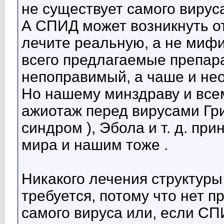
не существует самого вирус
А СПИД может возникнуть о
лечите реальную, а не мифи
всего предлагаемые препар
непоправимый, а чаше и не
Но нашему минздраву и вс
ажиотаж перед вирусами Гри
синдром ), Эбола и т. д. пр
мира и нашим тоже .
Никакого лечения структур
требуется, потому что нет 
самого вируса или, если СП