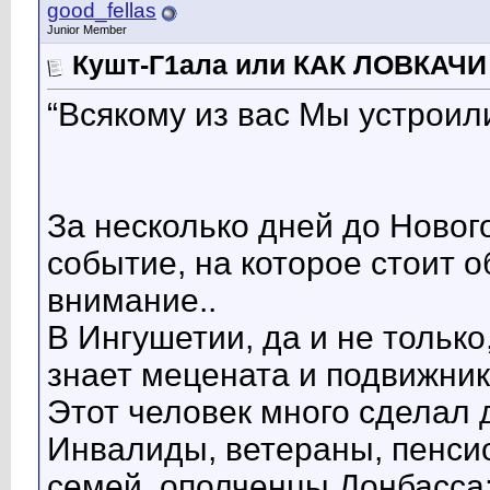
good_fellas
Junior Member
Кушт-Г1ала или КАК ЛОВКА
“Всякому из вас Мы устроили
За несколько дней до Новог
событие, на которое стоит 
внимание..
В Ингушетии, да и не тольк
знает мецената и подвижни
Этот человек много сделал 
Инвалиды, ветераны, пенси
семей, ополченцы Донбасса;