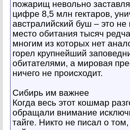
пожарищ невольно заставля
цифре 8,5 млн гектаров, ун
австралийский буш – это не 
место обитания тысяч редча
многим из которых нет анало
горел крупнейший заповедн
обитателями, а мировая пре
ничего не происходит.
Сибирь им важнее
Когда весь этот кошмар раз
обращали внимание исключи
тайге. Никто не писал о том