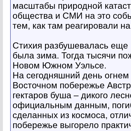
масштабы природной катаст
общества и СМИ на это собы
тем, как там реагировали н
Стихия разбушевалась еще в
была зима. Тогда тысячи по
Новом Южном Уэльсе.
На сегодняшний день огнем 
Восточном побережье Австр
гектаров буша – дикого лесн
официальным данным, погиб
сделанных из космоса, отли
побережье выгорело практи