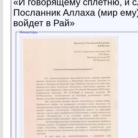
«И говорящему сплетню, и с
Посланник Аллаха (мир ему)
войдет в Рай»
Миниатюры