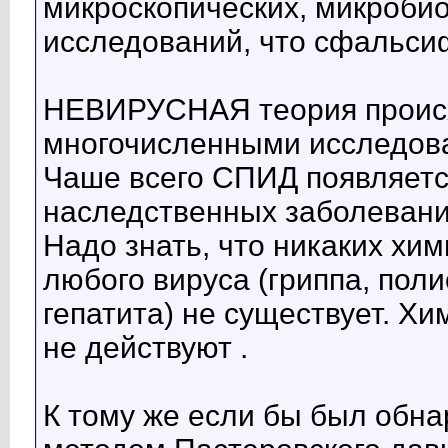
микроскопических, микроби
исследований, что сфальси
НЕВИРУСНАЯ теория происх
многочисленными исследов
Чаше всего СПИД появляется
наследственных заболевани
Надо знать, что никаких хи
любого вируса (гриппа, пол
гепатита) не существует. Х
не действуют .
К тому же если бы был обна