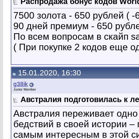
Распродажа бонус кодов World
7500 золота - 650 рублей ( -
90 дней премиум - 650 рубле
По всем вопросам в скайп s
( При покупке 2 кодов еще о
15.01.2020, 16:30
g38ik
Junior Member
Австралия подготовилась к л
Австралия переживает одно
бедствий в своей истории –
самым интересным в этой с