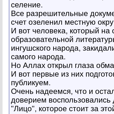
селение.
Все разрешительные докуме
счет озеленил местную округ
И вот человека, который на
образовательной литератур
ингушского народа, закидал
самого народа.
Но Аллах открыл глаза обма
И вот первые из них подгот
публикуем.
Очень надеемся, что и оста
доверием воспользовались 
"Лицо", которое стоит за эт