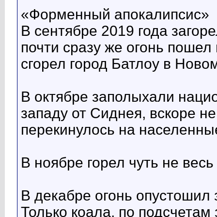
«Форменный апокалипсис»
В сентябре 2019 года загор
почти сразу же огонь пошел
сгорел город Батлоу в Нов
В октябре заполыхали нацио
западу от Сиднея, вскоре н
перекинулось на населенны
В ноябре горел чуть не весь
В декабре огонь опустошил 
Только коала, по подсчетам