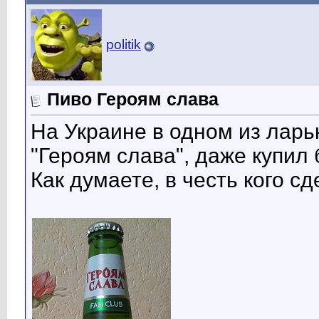
politik
Пиво Героям слава
На Украине в одном из ларьк
"Героям слава", даже купил 
Как думаете, в честь кого с