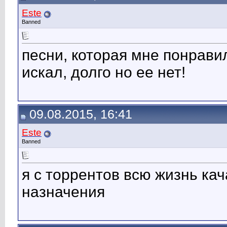
Este
Banned
песни, которая мне понравил
искал, долго но ее нет!
09.08.2015, 16:41
Este
Banned
я с торрентов всю жизнь ка
назначения