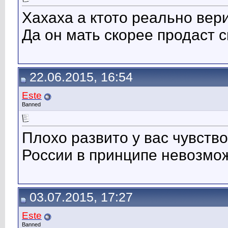
Хахаха а ктото реально вери
Да он мать скорее продаст 
22.06.2015, 16:54
Este
Banned
Плохо развито у вас чувство
России в принципе невозмо
03.07.2015, 17:27
Este
Banned