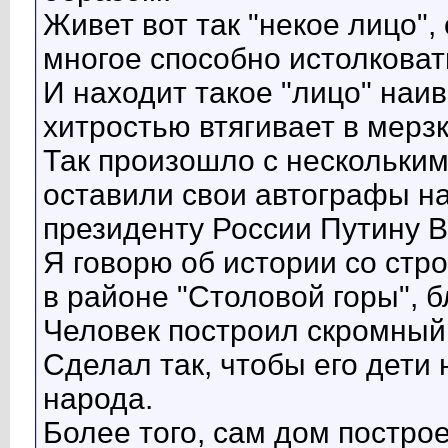
Живет вот так "некое лицо",
многое способно истолковать
И находит такое "лицо" наив
хитростью втягивает в мерз
Так произошло с нескольки
оставили свои автографы н
президенту России Путину В
Я говорю об истории со ст
в районе "Столовой горы", 
Человек построил скромный
Сделал так, чтобы его дети
народа.
Более того, сам дом построе