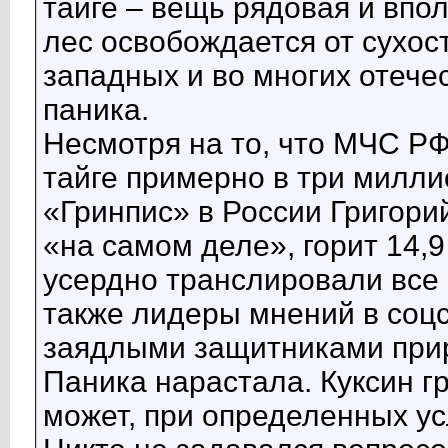
тайге – вещь рядовая и впо
лес освобождается от сухос
западных и во многих отече
паника.
Несмотря на то, что МЧС Р
тайге примерно в три милли
«Гринпис» в России Григорий
«на самом деле», горит 14,9
усердно транслировали все
также лидеры мнений в соц
заядлыми защитниками при
Паника нарастала. Куксин г
может, при определенных ус