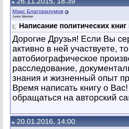
26.11.2015, 18:39
Макс Благоразумов
Junior Member
Написание политических книг 
Дорогие Друзья! Если Вы се
активно в ней участвуете, то
автобиографическое произв
расследование, документали
знания и жизненный опыт п
Время написать книгу о Вас
обращаться на авторский са
20.01.2016, 14:00