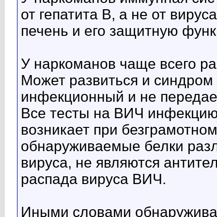
от гепатита В, а не от виру
печень и его защитную фун
У наркоманов чаще всего ра
Может развиться и синдром
инфекционный и не передает
Все тесты на ВИЧ инфекцию
возникает при безграмотном
обнаруживаемые белки разл
вируса, не являются антите
распада вируса ВИЧ.
Иными словами обнаружива