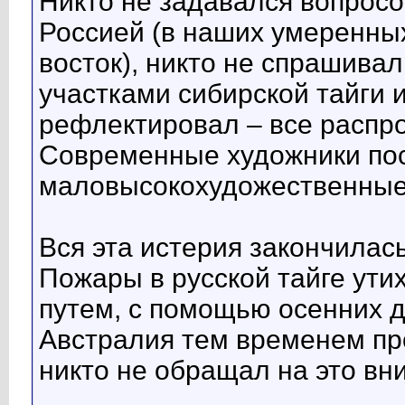
Никто не задавался вопросо
Россией (в наших умеренных
восток), никто не спрашива
участками сибирской тайги и
рефлектировал – все распро
Современные художники пос
маловысокохудожественные 
Вся эта истерия закончилась
Пожары в русской тайге ути
путем, с помощью осенних д
Австралия тем временем про
никто не обращал на это вн