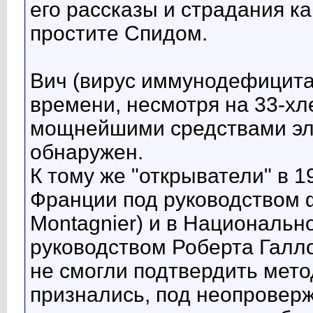
его рассказы и страдания ка
простите Спидом.
Вич (вирус иммунодефицита
времени, несмотря на 33-хл
мощнейшими средствами эле
обнаружен.
К тому же "открыватели" в 1
Франции под руководством 
Montagnier) и в Национальн
руководством Роберта Галло 
не смогли подтвердить мето
признались, под неопрове