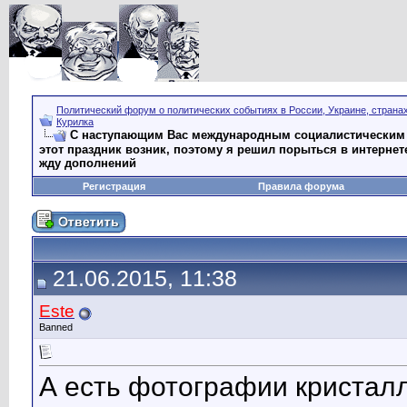
Политический форум о политических событиях в России, Украине, страна
Курилка
С наступающим Вас международным социалистическим Д
этот праздник возник, поэтому я решил порыться в интернете - ht
жду дополнений
Регистрация
Правила форума
21.06.2015, 11:38
Este
Banned
А есть фотографии кристалл