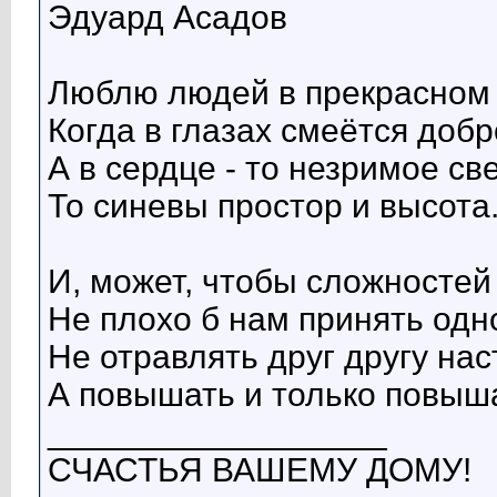
Эдуард Асадов
Люблю людей в прекрасном 
Когда в глазах смеётся добр
А в сердце - то незримое св
То синевы простор и высота
И, может, чтобы сложностей 
Не плохо б нам принять одн
Не отравлять друг другу нас
А повышать и только повыша
__________________
СЧАСТЬЯ ВАШЕМУ ДОМУ!