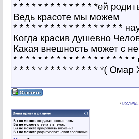
* * * * * * * * * * * * * *ей родит
Ведь красоте мы можем
* * * * * * * * * * * * * * * * * * 
Когда красив душевно Челов
Какая внешность может с не
* * * * * * * * * * * * * * * * * *
* * * * * * * * * * * * * * *( Ома
«
Предыдущ
Ваши права в разделе
Вы
не можете
создавать новые темы
Вы
не можете
отвечать в темах
Вы
не можете
прикреплять вложения
Вы
не можете
редактировать свои сообщения