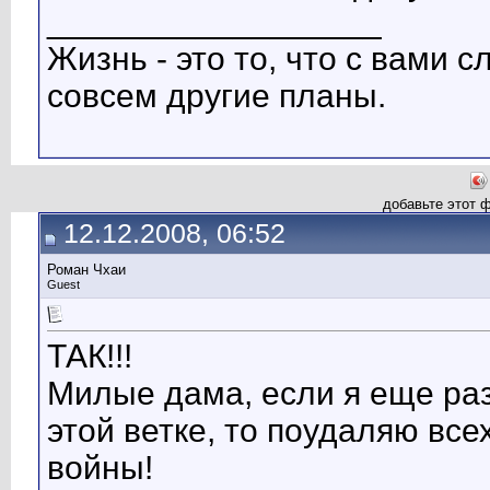
__________________
Жизнь - это то, что с вами сл
совсем другие планы.
добавьте этот 
12.12.2008, 06:52
Роман Чхаи
Guest
ТАК!!!
Милые дама, если я еще раз 
этой ветке, то поудаляю все
войны!