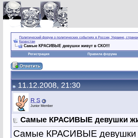
Политический форум о политических событиях в России, Украине, страна
Казахстан
Самые КРАСИВЫЕ девушки живут в СКО!!!
Регистрация
Правила форума
11.12.2008, 21:30
R S
Junior Member
Самые КРАСИВЫЕ девушки жив
Самые КРАСИВЫЕ девушки ж