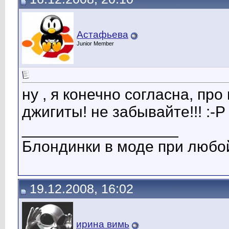
Астафьева
Junior Member
ну , я конечно согласна, про
джигиты! не забывайте!!! :-P
__________________
Блондинки в моде при любой
19.12.2008, 16:02
ирина вимь