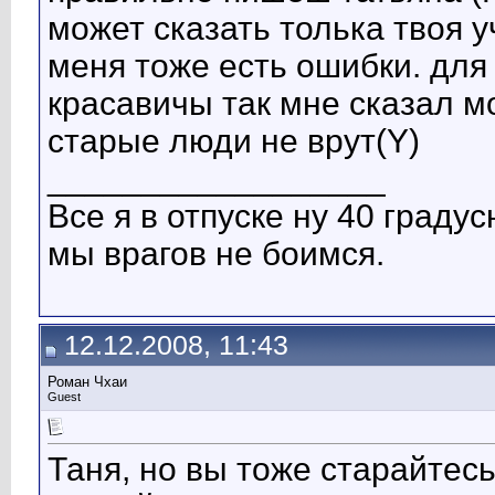
может сказать толька твоя у
меня тоже есть ошибки. дл
красавичы так мне сказал м
старые люди не врут(Y)
__________________
Все я в отпуске ну 40 градусна
мы врагов не боимся.
12.12.2008, 11:43
Роман Чхаи
Guest
Таня, но вы тоже старайтес