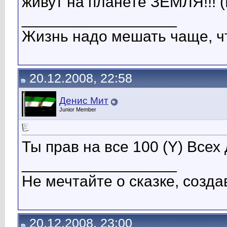
живут на планете ЗЕМЛЯ!!! (
__________________
Жизнь надо мешать чаще, чт
20.12.2008, 22:58
Денис Мит
Junior Member
Ты прав на все 100 (Y) Вс
__________________
Не мечтайте о сказке, созда
20.12.2008, 23:00