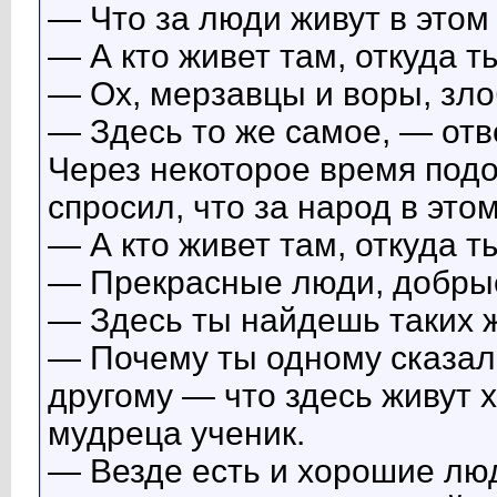
— Что за люди живут в этом
— А кто живет там, откуда 
— Ох, мерзавцы и воры, зл
— Здесь то же самое, — отв
Через некоторое время подо
спросил, что за народ в этом
— А кто живет там, откуда 
— Прекрасные люди, добрые
— Здесь ты найдешь таких ж
— Почему ты одному сказал, 
другому — что здесь живут
мудреца ученик.
— Везде есть и хорошие люд