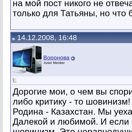
на мой пост никого не отвеч
только для Татьяны, но что 
14.12.2008, 16:48
Воронова
Junior Member
Дорогие мои, о чем вы спори
либо критику - то шовинизм!
Родина - Казахстан. Мы уеха
Далекой и любимой. И если е
шовинизм. Это неравнодуши