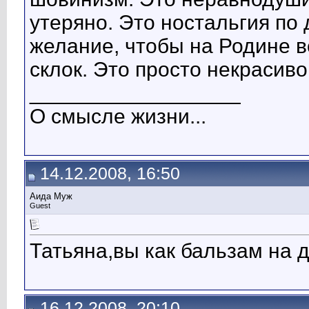
утеряно. Это ностальгия по
желание, чтобы на Родине в
склок. Это просто некрасиво
__________________
О смысле жизни...
14.12.2008, 16:50
Аида Муж
Guest
Татьяна,вы как бальзам на д
16.12.2008, 20:10