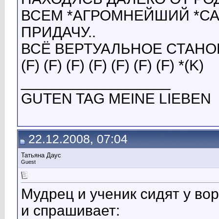
ВСЕМ *АГРОМНЕЙШИЙ *СА
ПРИДАЧУ..
ВСЁ ВЕРТУАЛЬНОЕ СТАНОВЕТ
(F) (F) (F) (F) (F) (F) (F) *(K)
__________________
GUTEN TAG MEINE LIEBEN
22.12.2008, 07:04
Татьяна Даус
Guest
Мудрец и ученик сидят у вор
и спрашивает: