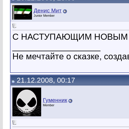
Денис Мит
Junior Member
С НАСТУПАЮЩИМ НОВЫМ ГОД
__________________
Не мечтайте о сказке, созда
21.12.2008, 00:17
Гуменник
Member