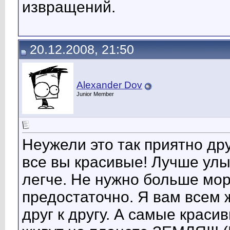
извращений.
20.12.2008, 21:50
Alexander Dov
Junior Member
Неужели это так приятно др
все вы красивые! Лучше улыб
легче. Не нужно больше мор
предостаточно. Я вам всем
друг к другу. А самые краси