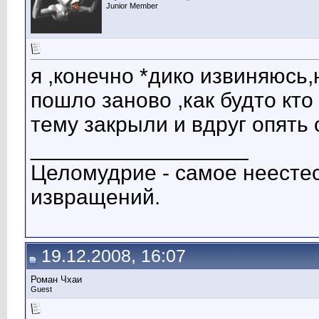
Junior Member
я ,конечно *дико извиняюсь,
пошло заново ,как будто кто
тему закрыли и вдруг опять
__________________
Целомудрие - самое неестес
извращений.
19.12.2008, 16:07
Роман Чхаи
Guest