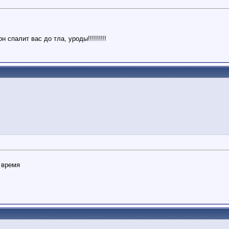
спалит вас до тла, уроды!!!!!!!!!
 время