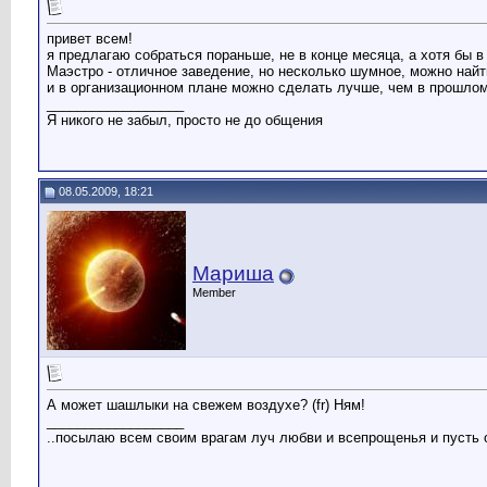
привет всем!
я предлагаю собраться пораньше, не в конце месяца, а хотя бы в
Маэстро - отличное заведение, но несколько шумное, можно найт
и в организационном плане можно сделать лучше, чем в прошлом
__________________
Я никого не забыл, просто не до общения
08.05.2009, 18:21
Мариша
Member
А может шашлыки на свежем воздухе? (fr) Ням!
__________________
..посылаю всем своим врагам луч любви и всепрощенья и пусть он 