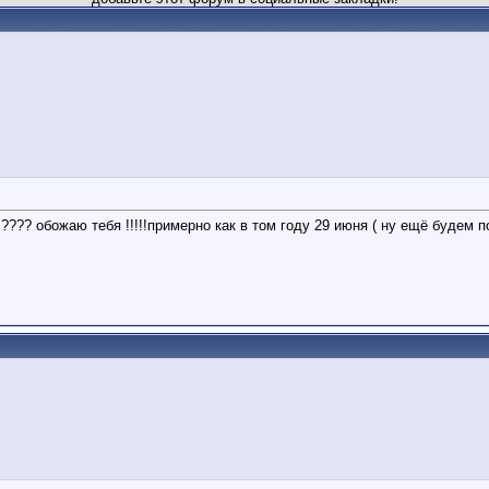
???? обожаю тебя !!!!!примерно как в том году 29 июня ( ну ещё будем подс