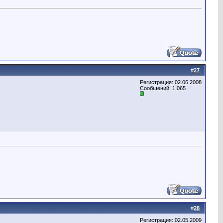
#
27
Регистрация: 02.06.2008
Сообщений: 1,065
#
28
Регистрация: 02.05.2009