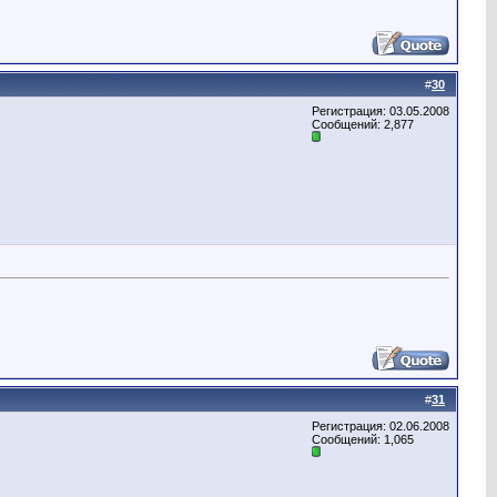
#
30
Регистрация: 03.05.2008
Сообщений: 2,877
#
31
Регистрация: 02.06.2008
Сообщений: 1,065