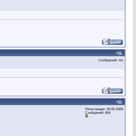
#
32
Сообщений: n/a
#
33
Регистрация: 09.05.2008
Сообщений: 604