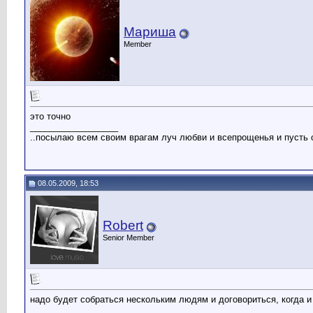
Мариша
Member
это точно
__________________
..посылаю всем своим врагам луч любви и всепрощенья и пусть он 
08.05.2009, 18:53
Robert
Senior Member
надо будет собраться нескольким людям и договориться, когда и
__________________