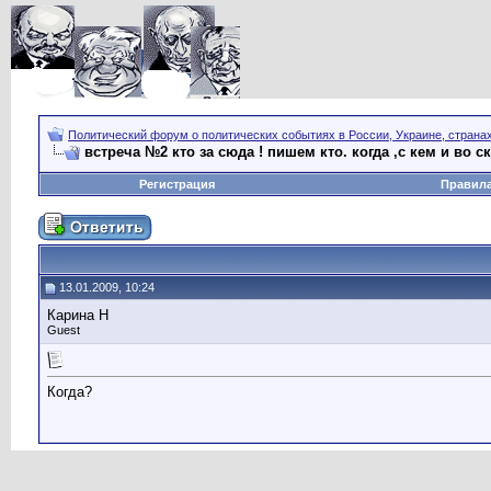
Политический форум о политических событиях в России, Украине, страна
встреча №2 кто за сюда ! пишем кто. когда ,с кем и во с
Регистрация
Правил
13.01.2009, 10:24
Карина Н
Guest
Когда?