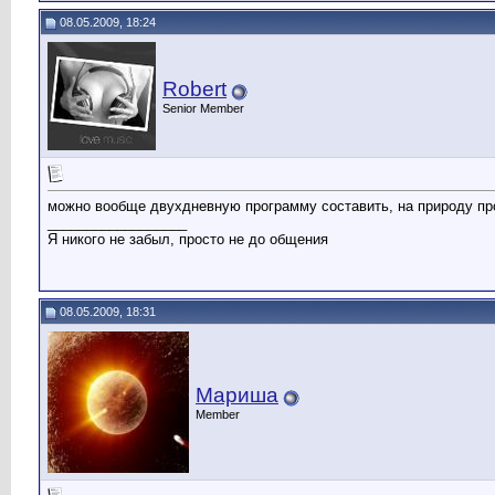
08.05.2009, 18:24
Robert
Senior Member
можно вообще двухдневную программу составить, на природу прос
__________________
Я никого не забыл, просто не до общения
08.05.2009, 18:31
Мариша
Member