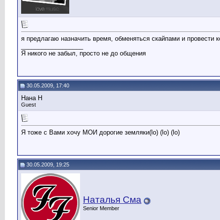
я предлагаю назначить время, обменяться скайпами и провести к
__________________
Я никого не забыл, просто не до общения
30.05.2009, 17:40
Нана Н
Guest
Я тоже с Вами хочу МОИ дорогие земляки(lo) (lo) (lo)
30.05.2009, 19:25
Наталья Сма
Senior Member