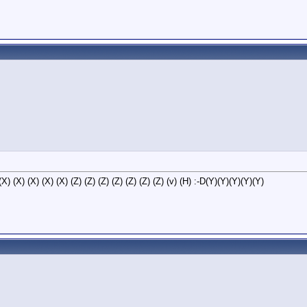
X) (X) (X) (X) (X) (X) (Z) (Z) (Z) (Z) (Z) (Z) (Z) (v) (H) :-D(Y)(Y)(Y)(Y)(Y)