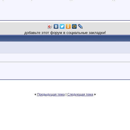
добавьте этот форум в социальные закладки!
«
Предыдущая тема
|
Следующая тема
»