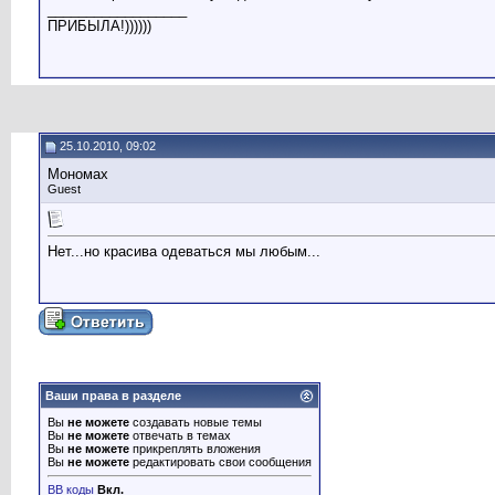
__________________
ПРИБЫЛА!))))))
25.10.2010, 09:02
Мономах
Guest
Нет...но красива одеваться мы любым...
Ваши права в разделе
Вы
не можете
создавать новые темы
Вы
не можете
отвечать в темах
Вы
не можете
прикреплять вложения
Вы
не можете
редактировать свои сообщения
BB коды
Вкл.