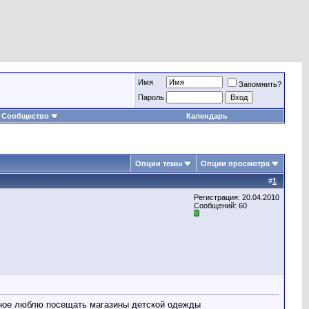
Имя
Запомнить?
Пароль
Сообщество
Календарь
Опции темы
Опции просмотра
#
1
Регистрация: 20.04.2010
Сообщений: 60
венное люблю посещать магазины детской одежды