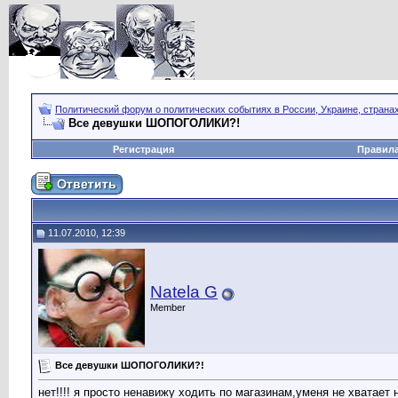
Политический форум о политических событиях в России, Украине, страна
Все девушки ШОПОГОЛИКИ?!
Регистрация
Правил
11.07.2010, 12:39
Natela G
Member
Все девушки ШОПОГОЛИКИ?!
нет!!!! я просто ненавижу ходить по магазинам,уменя не хватае