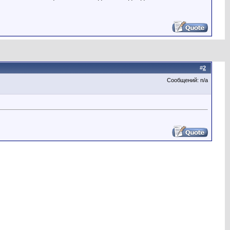
#
2
Сообщений: n/a