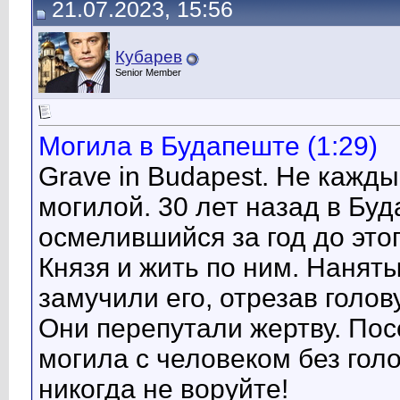
21.07.2023, 15:56
Кубарев
Senior Member
Могила в Будапеште (1:29)
Grave in Budapest. Не кажд
могилой. 30 лет назад в Буд
осмелившийся за год до это
Князя и жить по ним. Наня
замучили его, отрезав голов
Они перепутали жертву. Пос
могила с человеком без гол
никогда не воруйте!