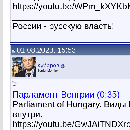
https://youtu.be/WPm_kXYKb
__________________
России - русскую власть!
01.08.2023, 15:53
Кубарев
Senior Member
Парламент Венгрии (0:35)
Parliament of Hungary. Вид
внутри.
https://youtu.be/GwJAiTNDXr