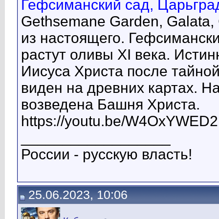
Гефсиманский сад, Царьград
Gethsemane Garden, Galata, 
из настоящего. Гефсимански
растут оливы XI века. Исти
Иисуса Христа после тайной
виден на древних картах. Н
возведена Башня Христа.
https://youtu.be/W4OxYWED
__________________
России - русскую власть!
25.06.2023, 10:06