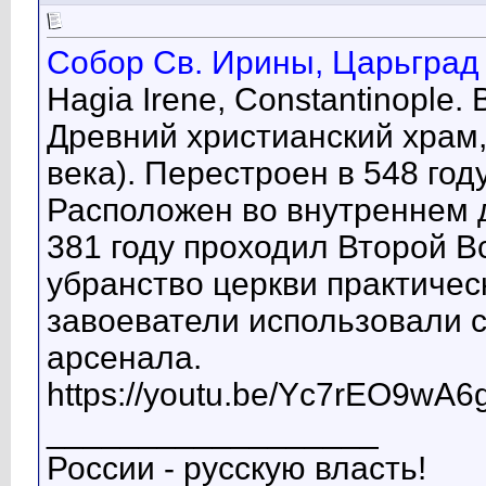
Собор Св. Ирины, Царьград 
Hagia Irene, Constantinople.
Древний христианский храм,
века). Перестроен в 548 году
Расположен во внутреннем 
381 году проходил Второй В
убранство церкви практичес
завоеватели использовали с
арсенала.
https://youtu.be/Yc7rEO9wA6
__________________
России - русскую власть!