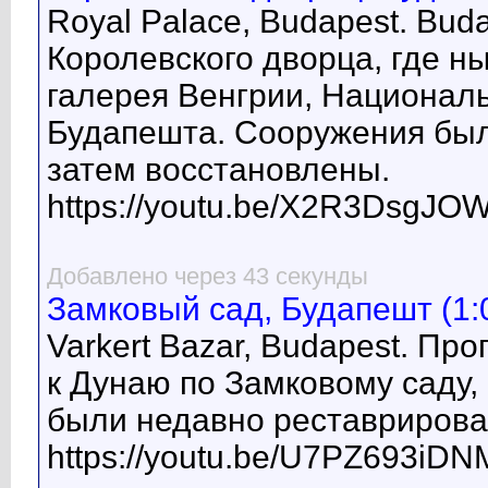
Royal Palace, Budapest. Buda
Королевского дворца, где 
галерея Венгрии, Национал
Будапешта. Сооружения был
затем восстановлены.
https://youtu.be/X2R3DsgJO
Добавлено через 43 секунды
Замковый сад, Будапешт (1:
Varkert Bazar, Budapest. Пр
к Дунаю по Замковому саду,
были недавно реставрирова
https://youtu.be/U7PZ693iDN