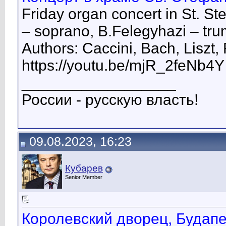
Friday organ concert in St. St
– soprano, B.Felegyhazi – tr
Authors: Caccini, Bach, Liszt,
https://youtu.be/mjR_2feNb4Y
__________________
России - русскую власть!
09.08.2023, 16:23
Кубарев
Senior Member
Королевский дворец, Будапе