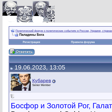
Политический форум о политических событиях в России, Украине, страна
Паладины Бога
Регистрация
Правила форума
19.06.2023, 13:05
Кубарев
Senior Member
Босфор и Золотой Рог, Галат