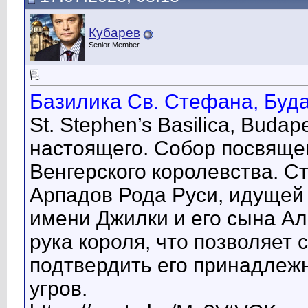
Кубарев
Senior Member
Базилика Св. Стефана, Буда
St. Stephen’s Basilica, Buda
настоящего. Собор посвяще
Венгерского королевства. 
Арпадов Рода Руси, идущей 
имени Джилки и его сына Ал
рука короля, что позволяет
подтвердить его принадлежн
угров.