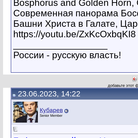
Bosphorus and Golden Horn, G
Современная панорама Босф
Башни Христа в Галате, Цар
https://youtu.be/ZxKcOxbqKI8
__________________
России - русскую власть!
добавьте этот 
23.06.2023, 14:22
Кубарев
Senior Member