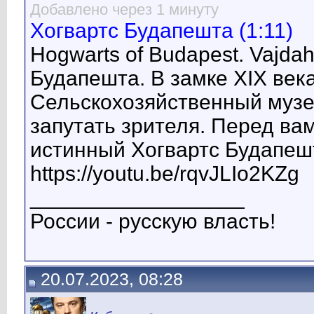
Добавлено через 1 минуту
Хогвартс Будапешта (1:11)
Hogwarts of Budapest. Vajda
Будапешта. В замке XIX век
Сельскохозяйственный музе
запутать зрителя. Перед вам
истинный Хогвартс Будапеш
https://youtu.be/rqvJLIo2KZg
__________________
России - русскую власть!
20.07.2023, 08:28