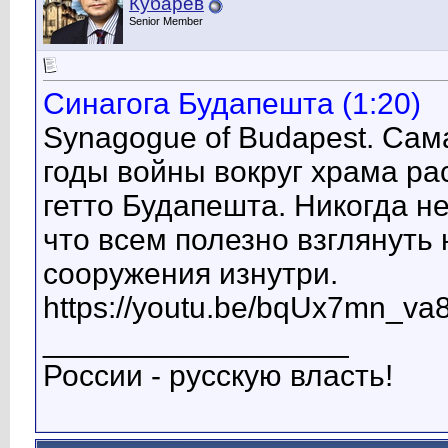
Кубарев
Senior Member
Синагога Будапешта (1:20)
Synagogue of Budapest. Сам
годы войны вокруг храма ра
гетто Будапешта. Никогда не
что всем полезно взглянуть
сооружения изнутри.
https://youtu.be/bqUx7mn_va
__________________
России - русскую власть!