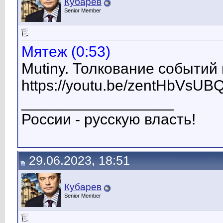
Кубарев
Senior Member
Мятеж (0:53)
Mutiny. Толкование событий
https://youtu.be/zentHbVsUB
__________________
России - русскую власть!
29.06.2023, 18:51
Кубарев
Senior Member