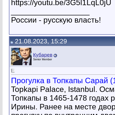
https://youtu.be/3G5l1LqL0jU
__________________
России - русскую власть!
21.08.2023, 15:29
Кубарев
Senior Member
Прогулка в Топкапы Сарай (1
Topkapi Palace, Istanbul. О
Топкапы в 1465-1478 годах 
Ирины. Ранее на месте дво