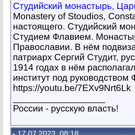
Студийский монастырь, Царь
Monastery of Stoudios, Const
настоящего. Студийский мон
Студием Флавием. Монастыр
Православии. В нём подвиз
патриарх Сергий Студит, рус
1914 годах в нём располага
институт под руководством Ф
https://youtu.be/7EXv9Nrt6Lk
__________________
России - русскую власть!
17.07.2023, 08:18