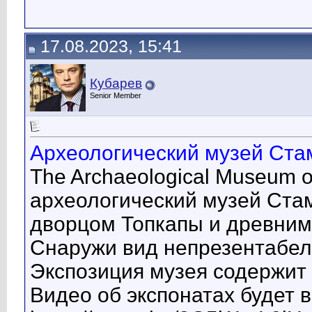
17.08.2023, 15:41
Кубарев
Senior Member
Археологический музей Стам
The Archaeological Museum o
археологический музей Ста
дворцом Топкапы и древним
Снаружи вид непрезентабель
Экспозиция музея содержит
Видео об экспонатах будет 