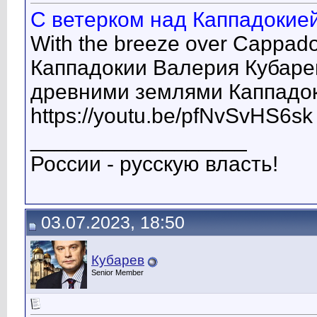
С ветерком над Каппадокией
With the breeze over Cappad
Каппадокии Валерия Кубаре
древними землями Каппадок
https://youtu.be/pfNvSvHS6sk
__________________
России - русскую власть!
03.07.2023, 18:50
Кубарев
Senior Member