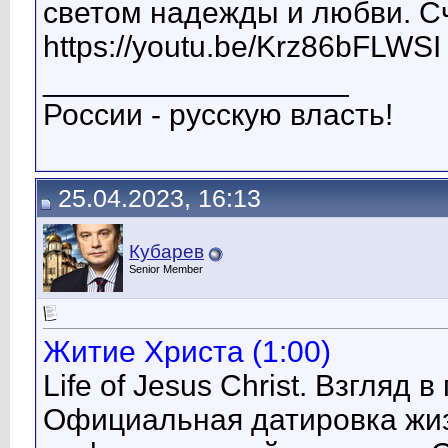
светом надежды и любви. С
https://youtu.be/Krz86bFLWSI
__________________
России - русскую власть!
25.04.2023, 16:13
Кубарев
Senior Member
Житие Христа (1:00)
Life of Jesus Christ. Взгляд
Официальная датировка жиз