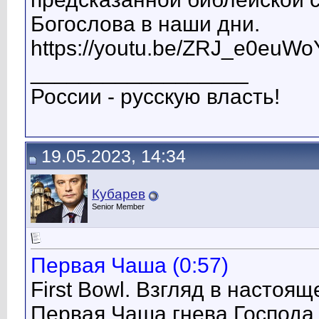
Богослова в наши дни.
https://youtu.be/ZRJ_e0euWo
__________________
России - русскую власть!
19.05.2023, 14:34
Кубарев
Senior Member
Первая Чаша (0:57)
First Bowl. Взгляд в настоя
Первая Чаша гнева Господа