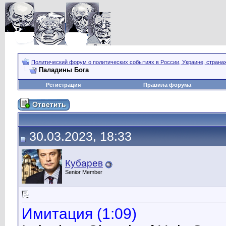
Политический форум о политических событиях в России, Украине, страна
Паладины Бога
Регистрация
Правила форума
30.03.2023, 18:33
Кубарев
Senior Member
Имитация (1:09)