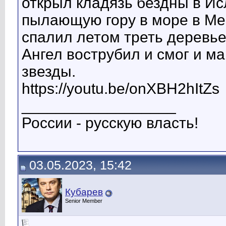
открыл кладязь бездны в Ис
пылающую гору в море в Ме
спалил летом треть деревье
Ангел вострубил и смог и ма
звезды.
https://youtu.be/onXBH2hItZs
__________________
России - русскую власть!
03.05.2023, 15:42
Кубарев
Senior Member