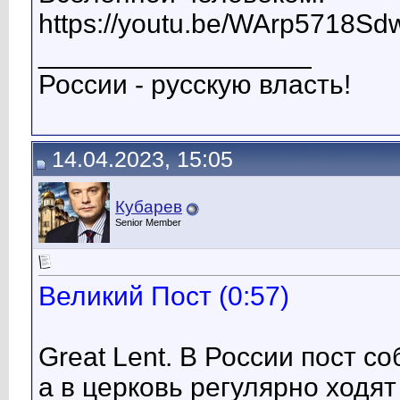
https://youtu.be/WArp5718Sd
__________________
России - русскую власть!
14.04.2023, 15:05
Кубарев
Senior Member
Великий Пост (0:57)
Great Lent. В России пост 
а в церковь регулярно ходя