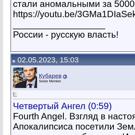
стали аномальными за 5000 
https://youtu.be/3GMa1DIaSe
__________________
России - русскую власть!
02.05.2023, 15:03
Кубарев
Senior Member
Четвертый Ангел (0:59)
Fourth Angel. Взгляд в наст
Апокалипсиса посетили Земл