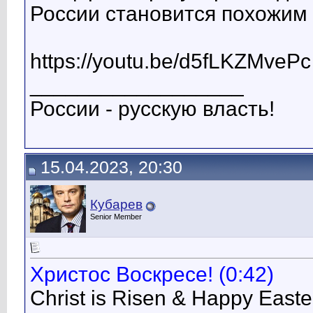
России становится похожим
https://youtu.be/d5fLKZMvePc
__________________
России - русскую власть!
15.04.2023, 20:30
Кубарев
Senior Member
Христос Воскресе! (0:42)
Christ is Risen & Happy East