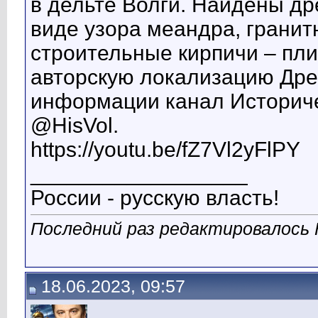
в дельте Волги. Найдены др
виде узора меандра, гранит
строительные кирпичи – пл
авторскую локализацию Дре
информации канал Историче
@HisVol.
https://youtu.be/fZ7Vl2yFlPY
__________________
России - русскую власть!
Последний раз редактировалось К
18.06.2023, 09:57