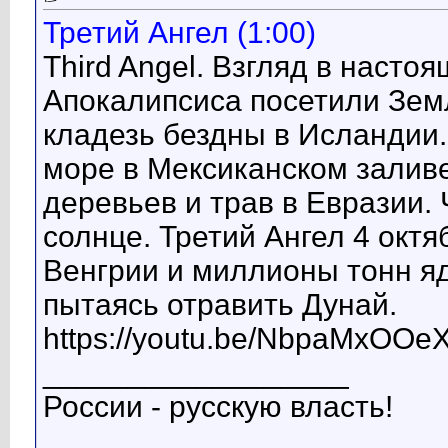
Третий Ангел (1:00)
Third Angel. Взгляд в насто
Апокалипсиса посетили Земл
кладезь бездны в Исландии
море в Мексиканском залив
деревьев и трав в Евразии.
солнце. Третий Ангел 4 октя
Венгрии и миллионы тонн яд
пытаясь отравить Дунай.
https://youtu.be/NbpaMxOOe
__________________
России - русскую власть!