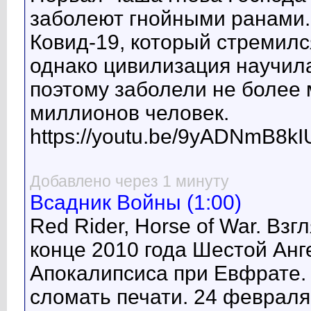
заболеют гнойными ранами.
Ковид-19, который стремил
однако цивилизация научил
поэтому заболели не более 
миллионов человек.
https://youtu.be/9yADNmB8kI
Добавлено через 1 минуту
Всадник Войны (1:00)
Red Rider, Horse of War. Вз
конце 2010 года Шестой Ан
Апокалипсиса при Евфрате. 
сломать печати. 24 февраля