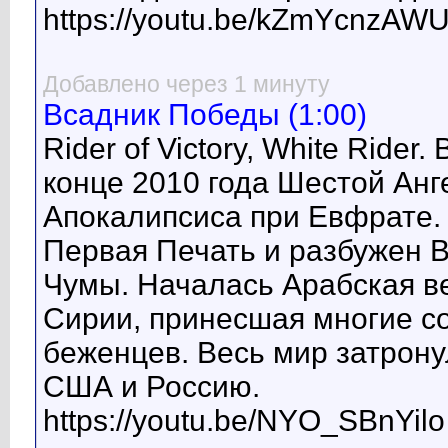
https://youtu.be/kZmYcnzAW
Добавлено через 1 минуту
Всадник Победы (1:00)
Rider of Victory, White Rider
конце 2010 года Шестой Ан
Апокалипсиса при Евфрате. 
Первая Печать и разбужен В
Чумы. Началась Арабская ве
Сирии, принесшая многие с
беженцев. Весь мир затрону
США и Россию.
https://youtu.be/NYO_SBnYilo