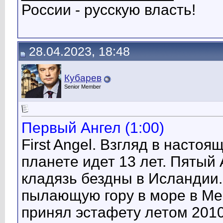
России - русскую власть!
28.04.2023, 18:48
Кубарев
Senior Member
Первый Ангел (1:00)
First Angel. Взгляд в насто
планете идет 13 лет. Пятый
кладязь бездны в Исландии.
пылающую гору в море в Ме
принял эстафету летом 2010