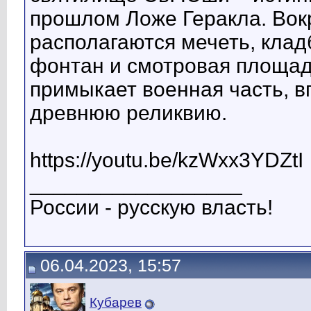
прошлом Ложе Геракла. Вокр
располагаются мечеть, кла
фонтан и смотровая площад
примыкает военная часть, 
древнюю реликвию.
https://youtu.be/kzWxx3YDZtI
__________________
России - русскую власть!
06.04.2023, 15:57
Кубарев