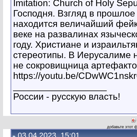
Imitation: Church of Holy Se
Господня. Взгляд в прошлое
находится величайший фейк 
веке на развалинах языческо
году. Христиане и израильт
стереотипы. В Иерусалиме н
не сокровищница артефакто
https://youtu.be/CDwWC1nskr
__________________
России - русскую власть!
добавьте этот 
03.04.2023, 15:01