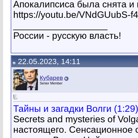
Апокалипсиса была снята и
https://youtu.be/VNdGUubS-f
__________________
России - русскую власть!
22.05.2023, 14:11
Кубарев
Senior Member
Тайны и загадки Волги (1:29
Secrets and mysteries of Vol
настоящего. Сенсационное 