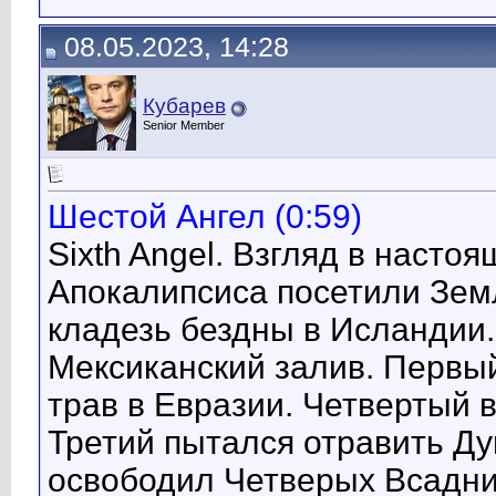
08.05.2023, 14:28
Кубарев
Senior Member
Шестой Ангел (0:59)
Sixth Angel. Взгляд в насто
Апокалипсиса посетили Земл
кладезь бездны в Исландии
Мексиканский залив. Первый
трав в Евразии. Четвертый 
Третий пытался отравить Ду
освободил Четверых Всадни