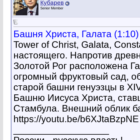
Кубарев
Senior Member
Башня Христа, Галата (1:10)
Tower of Christ, Galata, Cons
настоящего. Напротив древн
Золотой Рог расположена Га
огромный фруктовый сад, о
старой башни генуэзцы в XI
Башню Иисуса Христа, став
Стамбула. Внешний облик ба
https://youtu.be/b6XJtaBzpNE
__________________