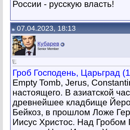
России - русскую власть!
07.04.2023, 18:13
Кубарев
Senior Member
Гроб Господень, Царьград (1
Empty Tomb, Jerus, Constant
настоящего. В азиатской ча
древнейшее кладбище Йерос,
Бейкоз, в прошлом Ложе Гер
Иисус Христос. Над Гробом 