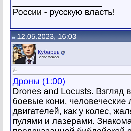
__________________
России - русскую власть!
12.05.2023, 16:03
Кубарев
Senior Member
Дроны (1:00)
Drones and Locusts. Взгляд 
боевые кони, человеческие 
двигателей, как у колес, жа
пулями и лазерами. Знакома
предсказанной библейской 