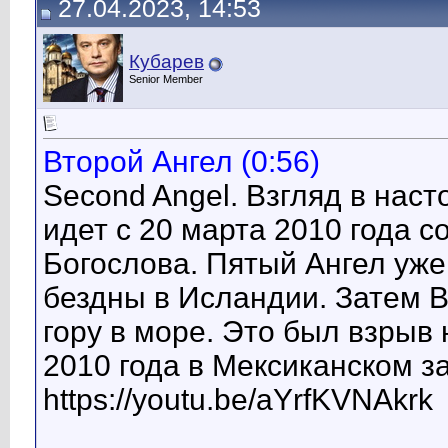
27.04.2023, 14:53
Кубарев
Senior Member
Второй Ангел (0:56)
Second Angel. Взгляд в нас
идет с 20 марта 2010 года 
Богослова. Пятый Ангел уже
бездны в Исландии. Затем 
гору в море. Это был взры
2010 года в Мексиканском з
https://youtu.be/aYrfKVNAkrk
__________________