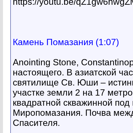
https://youtu.be/qZ1gw6hwgZ
Камень Помазания (1:07)
Anointing Stone, Constantino
настоящего. В азиатской ча
святилище Св. Юши – истинн
участке земли 2 на 17 метр
квадратной скважинной под 
Миропомазания. Почва меж
Спасителя.