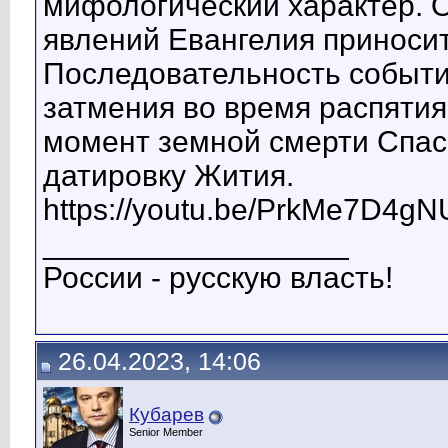
мифологический характер. 
явлений Евангелия приносит
Последовательность событи
затмения во время распятия
момент земной смерти Спас
датировку Жития.
https://youtu.be/PrkMe7D4gN
__________________
России - русскую власть!
26.04.2023, 14:06
Кубарев
Senior Member