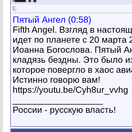
Пятый Ангел (0:58)
Fifth Angel. Взгляд в насто
идет по планете с 20 марта
Иоанна Богослова. Пятый Ан
кладязь бездны. Это было и
которое повергло в хаос ав
Истинно говорю вам!
https://youtu.be/Cyh8ur_vvhg
__________________
России - русскую власть!