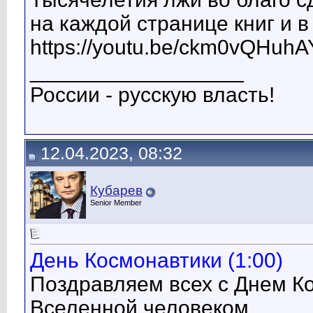
на каждой странице книг и в
https://youtu.be/ckm0vQHuhA
__________________
России - русскую власть!
12.04.2023, 08:32
Кубарев
Senior Member
День Космонавтики (1:00)
Поздравляем всех с Днем Ко
Вселенной человеком.