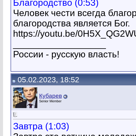
Благородство (0:53)
Человек чести всегда благо
благородства является Бог.
https://youtu.be/0H5X_QG2
__________________
России - русскую власть!
05.02.2023, 18:52
Кубарев
Senior Member
Завтра (1:03)