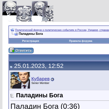
Политический форум о политических событиях в России, Украине, страна
Паладины Бога
Регистрация
Правила форума
25.01.2023, 12:52
Кубарев
Senior Member
Паладины Бога
Паладин Бога (0:36)