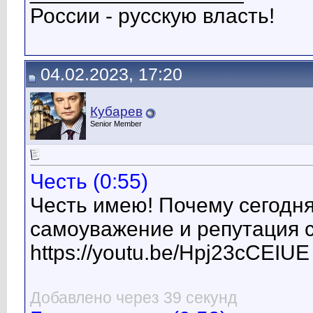
России - русскую власть!
04.02.2023, 17:20
Кубарев
Senior Member
Честь (0:55)
Честь имею! Почему сегодня 
самоуважение и репутация 
https://youtu.be/Hpj23cCEIUE
Добавлено через 39 секунд