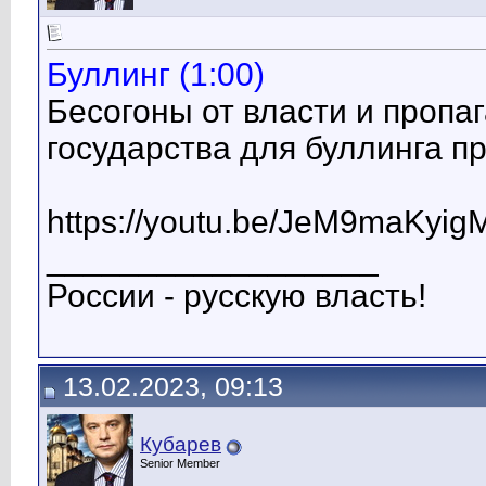
Буллинг (1:00)
Бесогоны от власти и пропа
государства для буллинга п
https://youtu.be/JeM9maKyig
__________________
России - русскую власть!
13.02.2023, 09:13
Кубарев
Senior Member