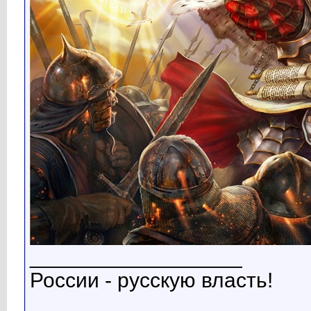
__________________
России - русскую власть!