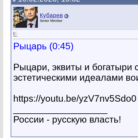
Кубарев
Senior Member
Рыцарь (0:45)
Рыцари, эквиты и богатыри 
эстетическими идеалами во
https://youtu.be/yzV7nv5Sdo0
__________________
России - русскую власть!