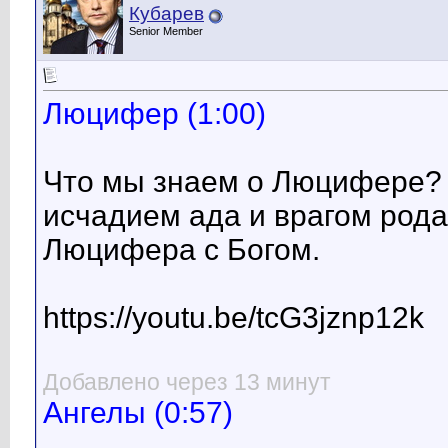
Кубарев
Senior Member
Люцифер (1:00)
Что мы знаем о Люцифере? 
исчадием ада и врагом рода
Люцифера с Богом.
https://youtu.be/tcG3jznp12k
Добавлено через 13 минут
Ангелы (0:57)