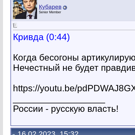
Кубарев
Senior Member
Кривда (0:44)
Когда бесогоны артикулируют
Нечестный не будет правдив
https://youtu.be/pdPDWAJ8G
__________________
России - русскую власть!
16.02.2023, 15:32