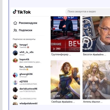
__________________