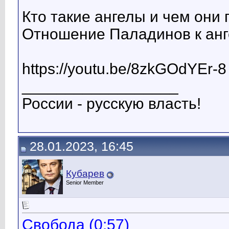
Кто такие ангелы и чем они
Отношение Паладинов к анг
https://youtu.be/8zkGOdYEr-8
__________________
России - русскую власть!
28.01.2023, 16:45
Кубарев
Senior Member
Свобода (0:57)