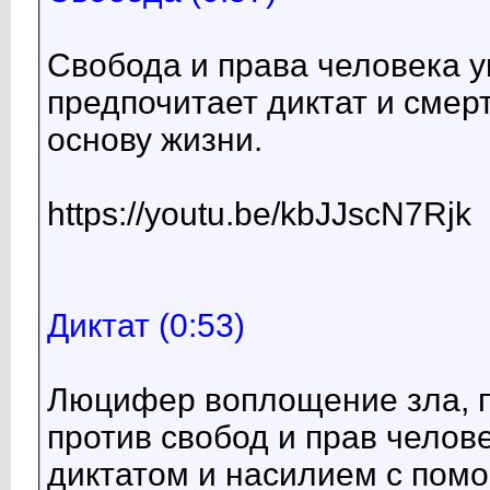
Свобода и права человека у
предпочитает диктат и смер
основу жизни.
https://youtu.be/kbJJscN7Rjk
Диктат (0:53)
Люцифер воплощение зла, п
против свобод и прав челов
диктатом и насилием с помо