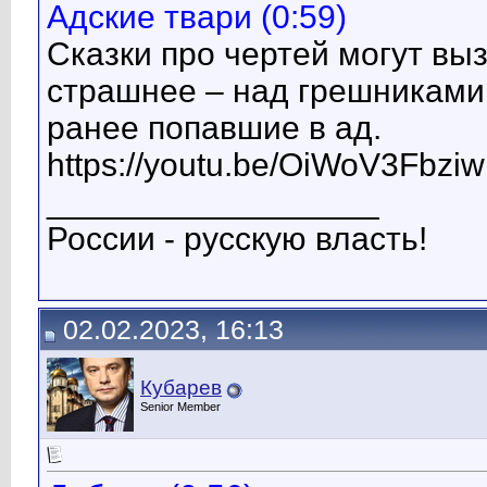
Адские твари (0:59)
Сказки про чертей могут вы
страшнее – над грешниками
ранее попавшие в ад.
https://youtu.be/OiWoV3Fbziw
__________________
России - русскую власть!
02.02.2023, 16:13
Кубарев
Senior Member