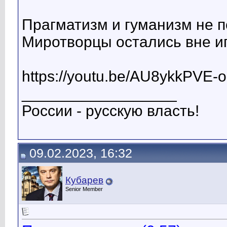
Прагматизм и гуманизм не п
Миротворцы остались вне иг
https://youtu.be/AU8ykkPVE-o
__________________
России - русскую власть!
09.02.2023, 16:32
Кубарев
Senior Member