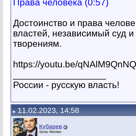
Права человека (0:57)
Достоинство и права челове
властей, независимый суд и
творениям.
https://youtu.be/qNAlM9QnN
__________________
России - русскую власть!
11.02.2023, 14:58
Кубарев
Senior Member