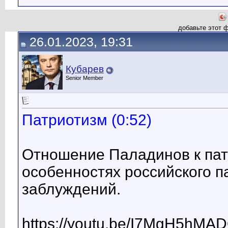
добавьте этот 
26.01.2023, 19:31
Кубарев
Senior Member
Патриотизм (0:52)
Отношение Паладинов к пат
особенностях российского п
заблуждений.
https://youtu.be/I7MgH5hMA