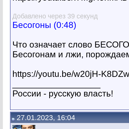
Добавлено через 39 секунд
Бесогоны (0:48)
Что означает слово БЕСОГ
Бесогонам и лжи, порождае
https://youtu.be/w20jH-K8DZ
__________________
России - русскую власть!
27.01.2023, 16:04