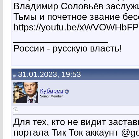
Владимир Соловьёв заслуж
Тьмы и почетное звание бес
https://youtu.be/xWVOWHbF
__________________
России - русскую власть!
31.01.2023, 19:53
Кубарев
Senior Member
Для тех, кто не видит заста
портала Тик Ток аккаунт @g