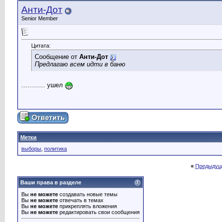
Анти-Дот
Senior Member
Цитата:
Сообщение от
Анти-Дот
Предлагаю всем идти в баню
............ ушeл
Метки
выборы
,
политика
«
Предыдущ
Ваши права в разделе
Вы
не можете
создавать новые темы
Вы
не можете
отвечать в темах
Вы
не можете
прикреплять вложения
Вы
не можете
редактировать свои сообщения