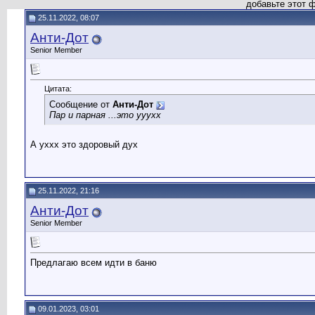
добавьте этот 
25.11.2022, 08:07
Анти-Дот
Senior Member
Цитата:
Сообщение от
Анти-Дот
Пар и парная ...это ууухх
А уххх это здоровый дух
25.11.2022, 21:16
Анти-Дот
Senior Member
Предлагаю всем идти в баню
09.01.2023, 03:01