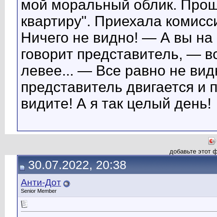
мой моральный облик. Прош
квартиру". Приехала комисси
Ничего не видно! — А вы на
говорит представитель, — в
левее... — Все равно не вид
представитель двигается и 
видите! А я так целый день!
добавьте этот 
30.07.2022, 20:38
Анти-Дот
Senior Member