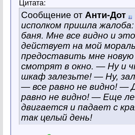
Цитата:
Сообщение от
Анти-Дот
исполком пришла жалоба:
баня. Мне все видно и э
действует на мой мораль
предоставить мне новую 
смотрят в окно. — Ну и ч
шкаф залезьте! — Ну, за
— все равно не видно! — 
равно не видно! — Еще л
двигается и падает с кр
так целый день!