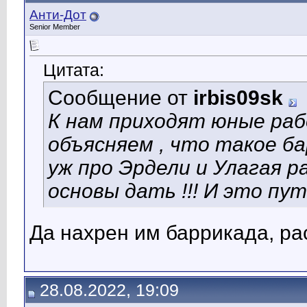
Анти-Дот
Senior Member
Цитата:
Сообщение от
irbis09sk
К нам приходят юные ра
объясняем , что такое ба
уж про Эрдели и Улагая р
основы дать !!! И это пут
Да нахрен им баррикада, ра
28.08.2022, 19:09