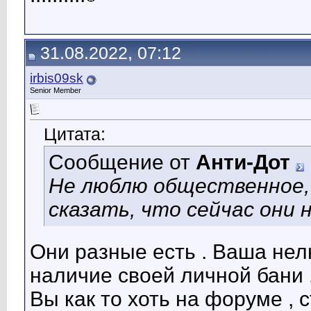
31.08.2022, 07:12
irbis09sk
Senior Member
Цитата:
Сообщение от
Анти-Дот
Не люблю общественное, 
сказать, что сейчас они 
Они разные есть . Ваша нел
наличие своей личной бани .
Вы как то хоть на форуме , 