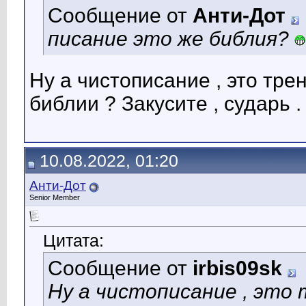
Сообщение от
Анти-Дот
писание это же библия?
Ну а чистописание , это тре
библии ? Закусите , сударь .
10.08.2022, 01:20
Анти-Дот
Senior Member
Цитата:
Сообщение от
irbis09sk
Ну а чистописание , это 