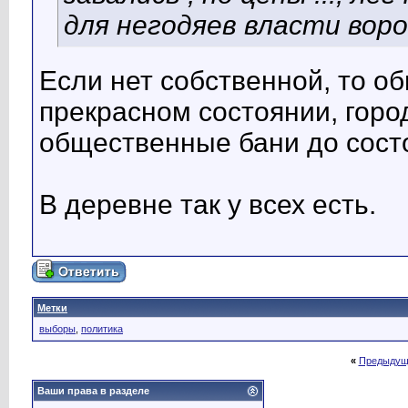
для негодяев власти воров
Если нет собственной, то о
прекрасном состоянии, горо
общественные бани до сост
В деревне так у всех есть.
Метки
выборы
,
политика
«
Предыдущ
Ваши права в разделе