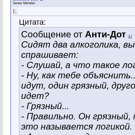
Senior Member
Цитата:
Сообщение от
Анти-Дот
Сидят два алкоголика, в
спрашивает:
- Слушай, а что такое ло
- Ну, как тебе объяснить.
идут, один грязный, друг
идет?
- Грязный...
- Правильно. Он грязный
это называется логикой.