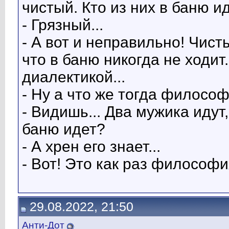
чистый. Кто из них в баню и
- Грязный...
- А вот и неправильно! Чист
что в баню никогда не ходит
диалектикой...
- Ну а что же тогда филосо
- Видишь... Два мужика идут,
баню идет?
- А хрен его знает...
- Вот! Это как раз философи
29.08.2022, 21:50
Анти-Дот