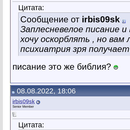
Цитата:
Сообщение от
irbis09sk
Заплесневелое писание и 
хочу оскорблять , но вам 
психиатрия зря получает
писание это же библия?
08.08.2022, 18:06
irbis09sk
Senior Member
Цитата: