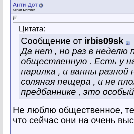
Анти-Дот
Senior Member
Цитата:
Сообщение от
irbis09sk
Да нет , но раз в неделю
общественную . Есть у на
парилка , и ванны разной
соляная пещера , и не пл
предбаннике , это особый 
Не люблю общественное, тем
что сейчас они на очень вы