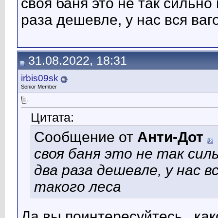
своя баня это не так сильно 
раза дешевле, у нас вся ваг
31.08.2022, 18:31
irbis09sk
Senior Member
Цитата:
Сообщение от
Анти-Дот
своя баня это не так силь
два раза дешевле, у нас в
такого леса
Да вы поинтересуйтесь , ка