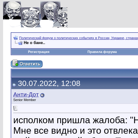
Политический форум о политических событиях в России, Украине, страна
Не о бане..
Регистрация
Правила форума
30.07.2022, 12:08
Анти-Дот
Senior Member
исполком пришла жалоба: "Н
Мне все видно и это отвлек