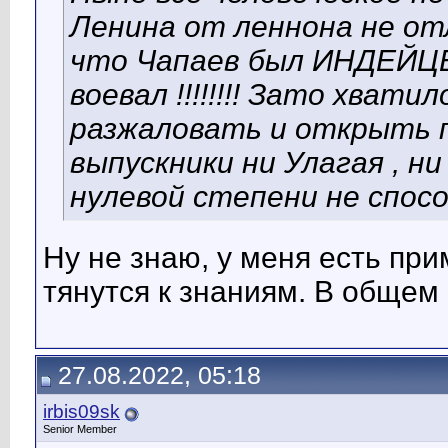
Ленина от леннона не от
что Чапаев был ИНДЕЙЦЕ
воевал !!!!!!!! Зато хват
разжаловать и открыть пя
выпускники ни Улагая , ни
нулевой степени не спосо
Ну не знаю, у меня есть при
тянутся к знаниям. В общем
27.08.2022, 05:18
irbis09sk
Senior Member