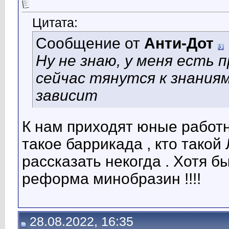
Цитата:
Сообщение от
Анти-Дот
Ну не знаю, у меня есть 
сейчас тянутся к знания
зависит
К нам приходят юные работн
такое баррикада , кто такой
рассказать некогда . Хотя бы
реформа минобразин !!!!
28.08.2022, 16:35