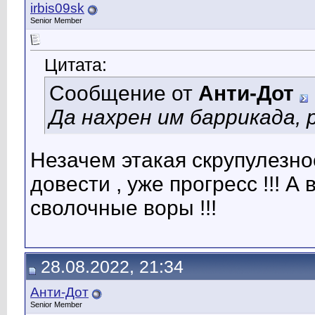
irbis09sk
Senior Member
Цитата:
Сообщение от
Анти-Дот
Да нахрен им баррикада, 
Незачем этакая скрупулезнос
довести , уже прогресс !!! А
сволочные воры !!!
28.08.2022, 21:34
Анти-Дот
Senior Member