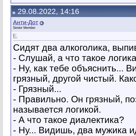
29.08.2022, 14:16
Анти-Дот
Senior Member
Сидят два алкоголика, выпи
- Слушай, а что такое логик
- Ну, как тебе объяснить... 
грязный, другой чистый. Как
- Грязный...
- Правильно. Он грязный, по
называется логикой.
- А что такое диалектика?
- Ну... Видишь, два мужика и