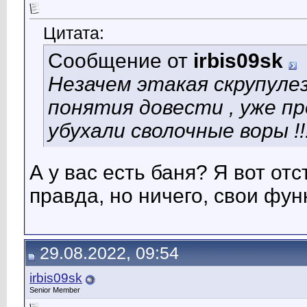
Цитата:
Сообщение от
irbis09sk
Незачем этакая скрупулез
понятия довести , уже про
убухали сволочные воры !!
А у вас есть баня? Я вот от
правда, но ничего, свои фу
29.08.2022, 09:54
irbis09sk
Senior Member