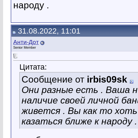
народу .
31.08.2022, 11:01
Анти-Дот
Senior Member
Цитата:
Сообщение от
irbis09sk
Они разные есть . Ваша 
наличие своей личной бан
живется . Вы как то хот
казаться ближе к народу .