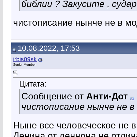
библии ? Закусите , судар
чистописание нынче не в м
10.08.2022, 17:53
irbis09sk
Senior Member
Цитата:
Сообщение от
Анти-Дот
чистописание нынче не в
Ныне все человеческое не в
Ленина от леннона не отлич