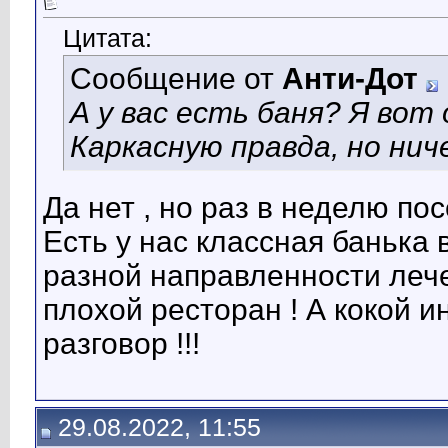
Цитата:
Сообщение от
Анти-Дот
А у вас есть баня? Я вот
Каркасную правда, но нич
Да нет , но раз в неделю п
Есть у нас классная банька в
разной направленности лече
плохой ресторан ! А кокой и
разговор !!!
29.08.2022, 11:55