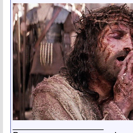
__________________