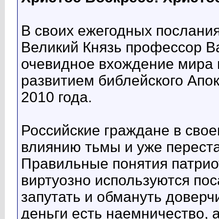
В своих ежегодных послани
Великий Князь профессор В
очевидное вхождение мира в
развитием библейского Апок
2010 года.
Российские граждане в сво
влиянию тьмы и уже переста
Правильные понятия патрио
виртуозно используются по
запутать и обмануть доверч
деньги есть наемничество, 