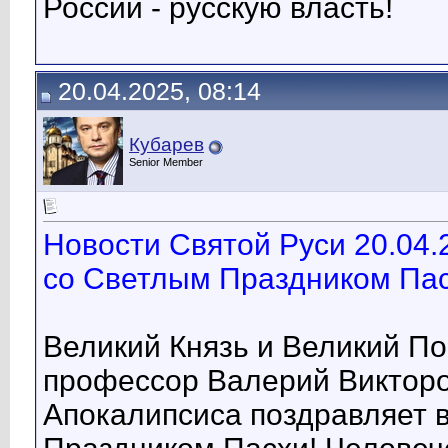
России - русскую власть!
20.04.2025, 08:14
Кубарев
Senior Member
Новости Святой Руси 20.04.
со Светлым Праздником Пас
Великий Князь и Великий П
профессор Валерий Викторо
Апокалипсиса поздравляет 