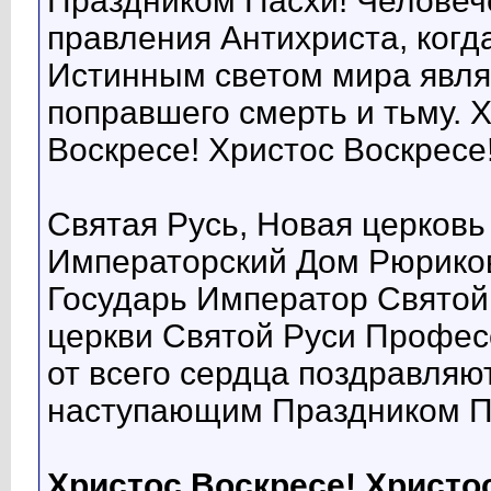
Праздником Пасхи! Человеч
правления Антихриста, когда
Истинным светом мира являе
поправшего смерть и тьму. 
Воскресе! Христос Воскресе
Святая Русь, Новая церковь
Императорский Дом Рюриков
Государь Император Святой
церкви Святой Руси Профес
от всего сердца поздравляю
наступающим Праздником П
Христос Воскресе! Христо