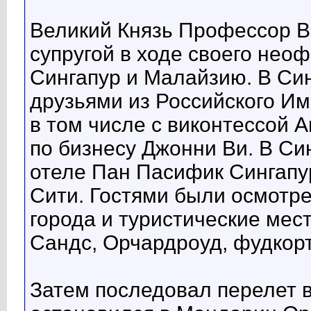
Великий Князь Профессор В
супругой в ходе своего нео
Сингапур и Малайзию. В Син
друзьями из Российского И
в том числе с виконтессой 
по бизнесу Джонни Ви. В Си
отеле Пан Пасифик Сингапур
Сити. Гостями были осмотр
города и туристические мес
Сандс, Орчардроуд, фудкорт
Затем последовал перелет в