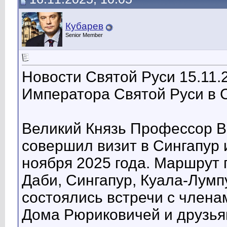
Кубарев
Senior Member
Новости Святой Руси 15.11.
Императора Святой Руси в 
Великий Князь Профессор В
совершил визит в Сингапур
ноября 2025 года. Маршрут 
Даби, Сингапур, Куала-Лумп
состоялись встречи с члена
Дома Рюриковичей и друзья