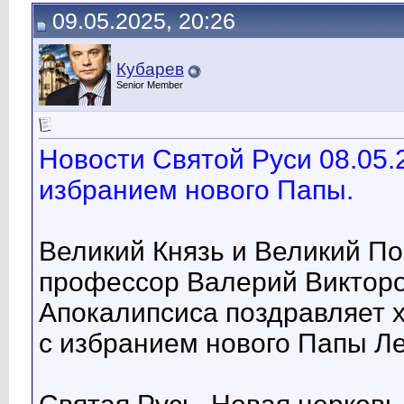
09.05.2025, 20:26
Кубарев
Senior Member
Новости Святой Руси 08.05.
избранием нового Папы.
Великий Князь и Великий П
профессор Валерий Викторо
Апокалипсиса поздравляет х
с избранием нового Папы Ле