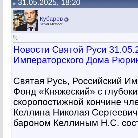
31.05.2025, 18:20
Кубарев
Senior Member
Новости Святой Руси 31.05.
Императорского Дома Рюрик
Святая Русь, Российский И
Фонд «Княжеский» с глубок
скоропостижной кончине чл
Келлина Николая Сергеевич
бароном Келлиным Н.С. сост