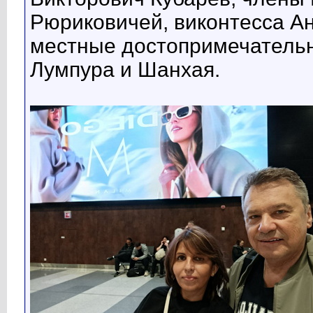
Рюриковичей, виконтесса Ан
местные достопримечательн
Лумпура и Шанхая.