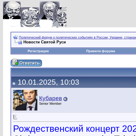
Политический форум о политических событиях в России, Украине, страна
Новости Святой Руси
Регистрация
Правила форума
10.01.2025, 10:03
Кубарев
Senior Member
Рождественский концерт 202