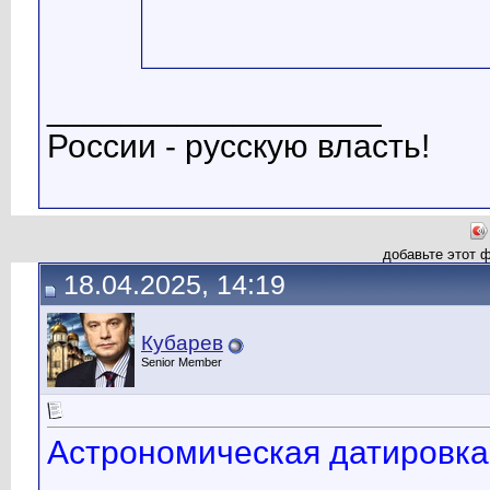
__________________
России - русскую власть!
добавьте этот 
18.04.2025, 14:19
Кубарев
Senior Member
Астрономическая датировка