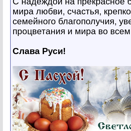
С надеждой на прекрасное
мира любви, счастья, крепко
семейного благополучия, ув
процветания и мира во всем
Слава Руси!