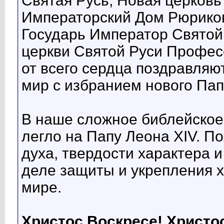
Святая Русь, Новая церковь
Императорский Дом Рюриков
Государь Император Святой
церкви Святой Руси Профес
от всего сердца поздравляю
мир с избранием нового Пап
В наше сложное библейское
легло на Папу Леона XIV. П
духа, твердости характера и
деле защиты и укрепления х
мире.
Христос Воскресе! Христо