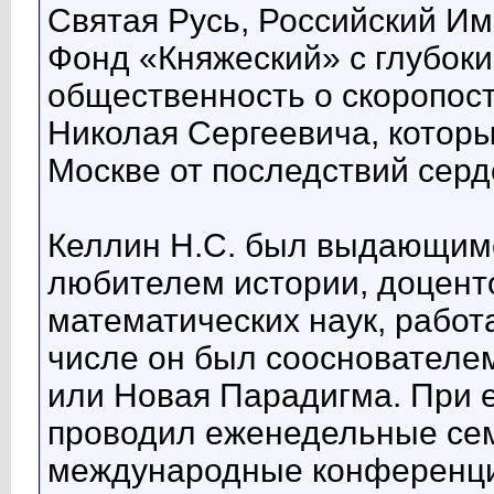
Святая Русь, Российский И
Фонд «Княжеский» с глубок
общественность о скоропос
Николая Сергеевича, которы
Москве от последствий серд
Келлин Н.С. был выдающим
любителем истории, доцент
математических наук, рабо
числе он был сооснователе
или Новая Парадигма. При е
проводил еженедельные сем
международные конференци