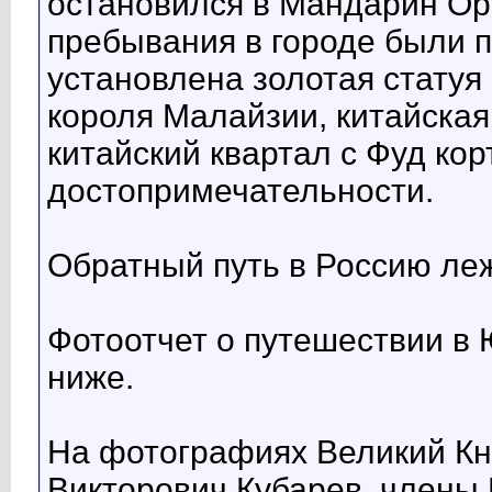
остановился в Мандарин Ор
пребывания в городе были 
установлена золотая статуя
короля Малайзии, китайска
китайский квартал с Фуд кор
достопримечательности.
Обратный путь в Россию леж
Фотоотчет о путешествии в
ниже.
На фотографиях Великий К
Викторович Кубарев, члены