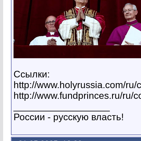
Ссылки:
http://www.holyrussia.com/ru/
http://www.fundprinces.ru/ru/
__________________
России - русскую власть!