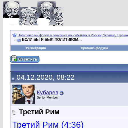
Политический форум о политических событиях в России, Украине, страна
ЕСЛИ БЫ Я БЫЛ ПОЛИТИКОМ...
Регистрация
Правила форума
04.12.2020, 08:22
Кубарев
Senior Member
Третий Рим
Третий Рим (4:36)