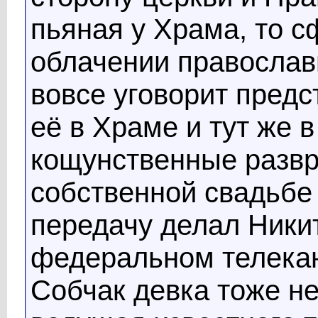
пьяная у Храма, то 
облачении православн
вовсе уговорит пред
её в Храме и тут же в
кощунственные развр
собственной свадьбе
передачу делал Ники
федеральном телекан
Собчак девка тоже не