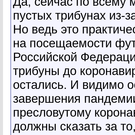
Да, сейчас по всему 
пустых трибунах из-з
Но ведь это практиче
на посещаемости фут
Российской Федераци
трибуны до коронавир
остались. И видимо о
завершения пандемии.
пресловутому корона
должны сказать за то