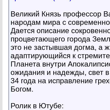
Великий Князь профессор В
народам мира с современно
Дается описание сокровенно
процветающего города Земл
это не застывшая догма, а ж
адаптирующийся к стремит
Планета внутри Апокалипсис
ожидания и надежды, свет в
34 года на исправление гре
Богом.
Ролик в Ютубе: