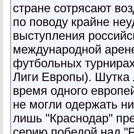
стране сотрясают воз
по поводу крайне неу
выступления российс
международной арене
футбольных турнирах
Лиги Европы). Шутка 
время одного европе
не могли одержать ни
лишь "Краснодар" пр
серию победой над "