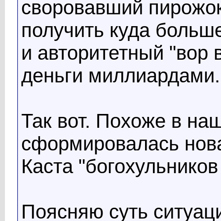
своровавший пирожок
получить куда больше
и авторитетный "вор
деньги миллиардами..
Так вот. Похоже в на
сформировалась нова
Каста "богохульников 
Поясняю суть ситуац