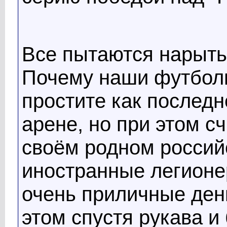
Все пытаются нарыть
Почему наши футбол
простите как послед
арене, но при этом с
своём родном россий
иностранные легион
очень приличные день
этом спустя рукава и