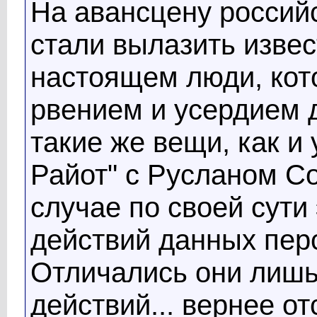
На авансцену россий
стали вылазить изве
настоящем люди, кот
рвением и усердием 
такие же вещи, как 
Райот" с Русланом С
случае по своей сути
действий данных пер
Отличались они лишь
действий... вернее от