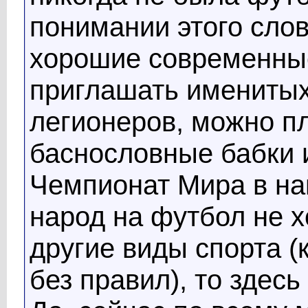
понимании этого сло
хорошие современны
приглашать имениты
легионеров, можно п
баснословные бабки 
Чемпионат Мира в наш
народ на футбол не х
другие виды спорта (
без правил), то здес