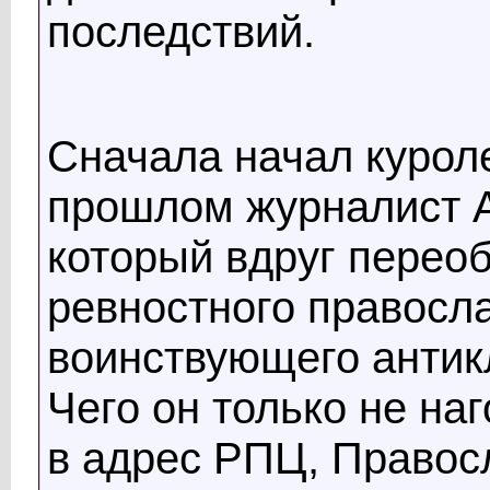
последствий.
Сначала начал курол
прошлом журналист А
который вдруг переоб
ревностного правосл
воинствующего антик
Чего он только не на
в адрес РПЦ, Правос