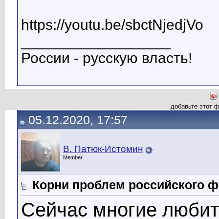
https://youtu.be/sbctNjedjVo
__________________
России - русскую власть!
добавьте этот 
05.12.2020, 17:57
В. Патюк-Истомин
Member
Корни проблем российского ф
Сейчас многие любит