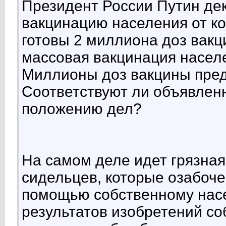
Президент России Путин д
вакцинацию населения от ко
готовы 2 миллиона доз вакц
массовая вакцинация населе
Миллионы доз вакцины пред
Соответствуют ли объявле
положению дел?
На самом деле идет грязная
сидельцев, которые озабоче
помощью собственному насе
результатов изобретений со