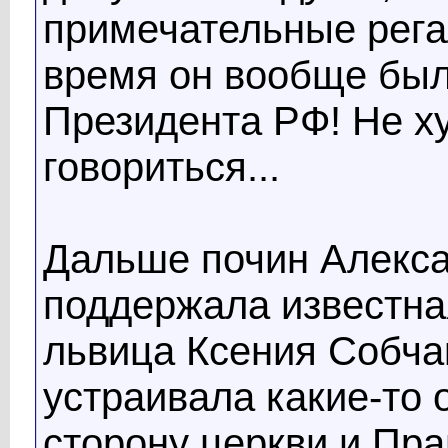
примечательные рега
время он вообще бы
Президента РФ! Не х
говориться...
Дальше почин Алекс
поддержала известна
львица Ксения Собчак
устраивала какие-то 
сторону церкви и Пра