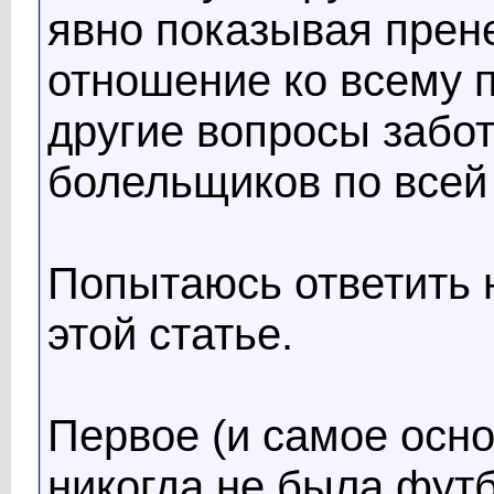
явно показывая прен
отношение ко всему 
другие вопросы забо
болельщиков по всей 
Попытаюсь ответить н
этой статье.
Первое (и самое осно
никогда не была фут