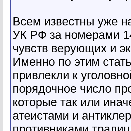
Всем известны уже н
УК РФ за номерами 14
чувств верующих и э
Именно по этим стать
привлекли к уголовно
порядочное число пр
которые так или ина
атеистами и антиклер
противниками традиц