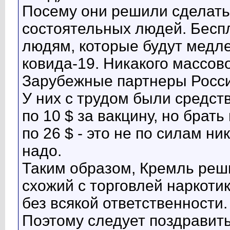
Посему они решили сделать
состоятельных людей. Беспл
людям, которые будут медле
ковида-19. Никакого массово
Зарубежные партнеры России
У них с трудом были средств
по 10 $ за вакцину, но брат
по 26 $ - это не по силам ни
надо.
Таким образом, Кремль реш
схожий с торговлей наркоти
без всякой ответственности.
Поэтому следует поздравить 