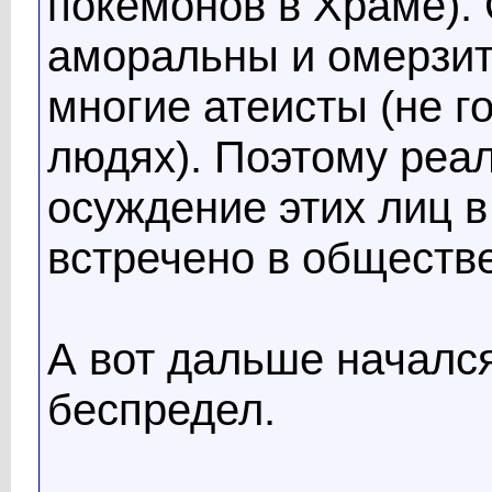
покемонов в Храме). 
аморальны и омерзит
многие атеисты (не г
людях). Поэтому реа
осуждение этих лиц 
встречено в обществ
А вот дальше началс
беспредел.