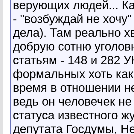
верующих людей... Ка
- "возбуждай не хочу
дела). Там реально х
добрую сотню уголов
статьям - 148 и 282 
формальных хоть каки
время в отношении не
ведь он человечек не
статуса известного ж
депутата Госдумы, Не