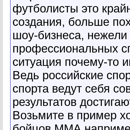
футболисты это край
создания, больше пох
шоу-бизнеса, нежели
профессиональных сп
ситуация почему-то и
Ведь российские спо
спорта ведут себя со
результатов достигаю
Возьмите в пример хо
бойцов ММА например