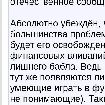
отечественное сообщ
Абсолютно убеждён, 
большинства проблем
будет его освобожде
финансовых вливаний
лишнего бабла. Ведь 
тут же появляются л
умеющие играть в фут
не понимающие). Так