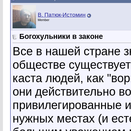
В. Патюк-Истомин
Member
Богохульники в законе
Все в нашей стране зн
обществе существует
каста людей, как "вор
они действительно во
привилегированные и
нужных местах (и ес