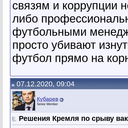
связям и коррупции 
либо профессиональ
футбольными менедж
просто убивают изнут
футбол прямо на корн
07.12.2020, 09:04
Кубарев
Senior Member
Решения Кремля по срыву ва