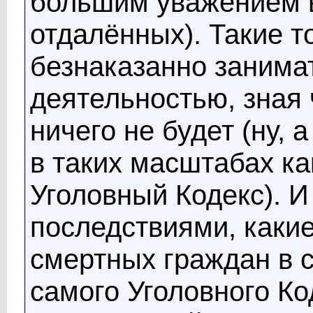
большим уважением в
отдалённых). Такие 
безнаказанно занима
деятельностью, зная 
ничего не будет (ну, 
в таких масштабах ка
Уголовный Кодекс). И
последствиями, каки
смертных граждан в 
самого Уголовного К