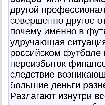
другой профессионал
совершенно другое о
почему именно в фут
удручающая ситуация?
российском футболе
переизбыток финансо
следствие возникающ
большие деньги разне
Разлагают изнутри в