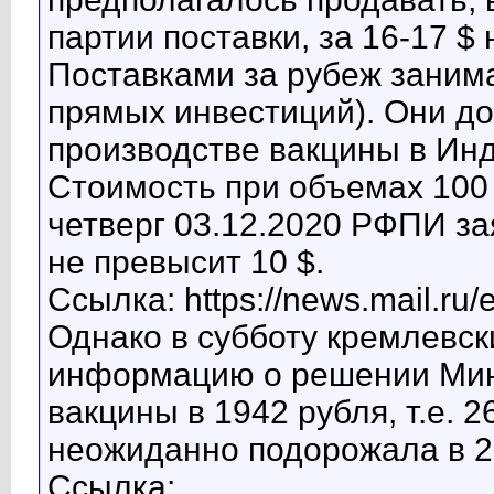
партии поставки, за 16-17 $ 
Поставками за рубеж заним
прямых инвестиций). Они до
производстве вакцины в Ин
Стоимость при объемах 100 
четверг 03.12.2020 РФПИ за
не превысит 10 $.
Ссылка: https://news.mail.ru
Однако в субботу кремлевс
информацию о решении Минз
вакцины в 1942 рубля, т.е. 
неожиданно подорожала в 2,
Ссылка: