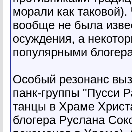
морали как таковой).
вообще не была изве
осуждения, а некотор
популярными блогера
Особый резонанс выз
панк-группы "Пусси Р
танцы в Храме Христа
блогера Руслана Соко