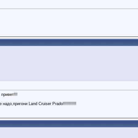
 привет!!!
адо,пригони Land Cruiser Prado!!!!!!!!!!!