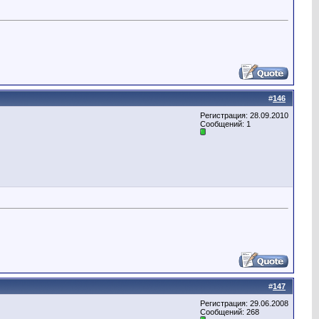
#
146
Регистрация: 28.09.2010
Сообщений: 1
#
147
Регистрация: 29.06.2008
Сообщений: 268