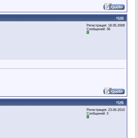
#
144
Регистрация: 18.05.2008
Сообщений: 36
#
145
Регистрация: 23.06.2010
Сообщений: 3