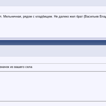
ул. Мельничная, рядом с кладбищем. Не далеко жил брат (Васильев Влади
значок из вашего села