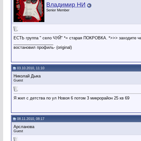
Bладимир HИ
Senior Member
ЕСТЬ группа " село ЧУЙ" *= старая ПОКРОВКА. *>>> заходите че
__________________
востановил профиль- (original)
03.10.2010, 11:10
Николай Дыка
Guest
Я жил с детства по ул Новоя 6 потом 3 микрорайон 25 кв 69
08.11.2010, 08:17
Арсланова
Guest