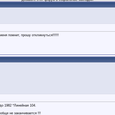
еня помнит, прошу откликнуться!!!!!!
до 1982 *Линейная 104.
бще не заканчивается !!!