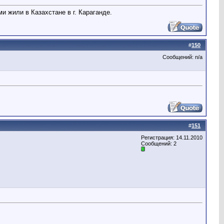
и жили в Казахстане в г. Караганде.
#
150
Сообщений: n/a
#
151
Регистрация: 14.11.2010
Сообщений: 2