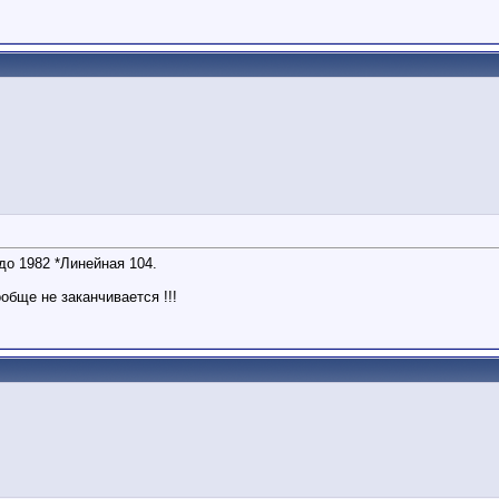
до 1982 *Линейная 104.
бще не заканчивается !!!