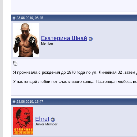
23.06.2010, 08:45
Екатерина Шнай
Member
Я проживала с рождения до 1978 года по ул. Линейная 32 ,затем 
__________________
У настоящей любви нет счастливого конца. Настоящая любовь воо
23.06.2010, 15:47
Ehret
Junior Member