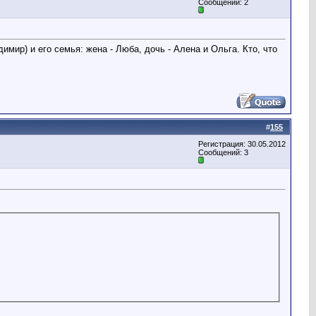
Сообщений: 2
мир) и его семья: жена - Люба, дочь - Алена и Ольга. Кто, что
#
155
Регистрация: 30.05.2012
Сообщений: 3