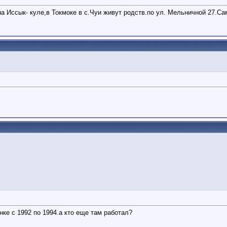
 Иссык- куле,в Токмоке в с.Чуи живут родств.по ул. Мельничной 27.Сам
ке с 1992 по 1994.а кто еще там работал?