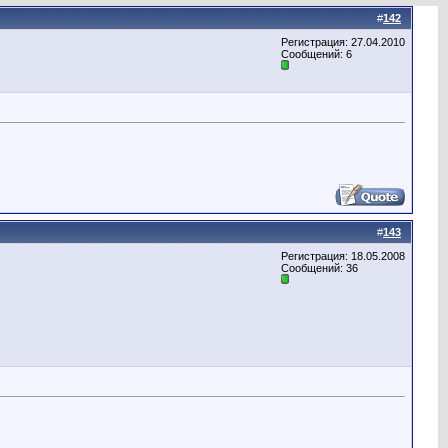
#
142
Регистрация: 27.04.2010
Сообщений: 6
#
143
Регистрация: 18.05.2008
Сообщений: 36