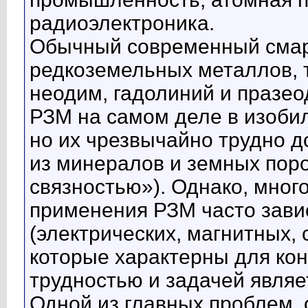
радиоэлектроника.
Обычный современный смарт
редкоземельных металлов, та
неодим, гадолиний и празео
РЗМ на самом деле в изобил
но их чрезвычайно трудно д
из минералов и земных пор
связностью»). Однако, мног
применения РЗМ часто завис
(электрических, магнитных, 
которые характерны для кон
трудностью и задачей являе
Одной из главных проблем, 