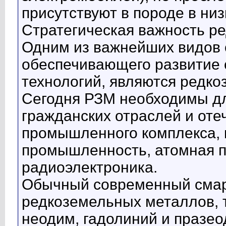
присутствуют в породе в низ
Стратегическая важность р
Одним из важнейших видов с
обеспечивающего развитие
технологий, являются редк
Сегодня РЗМ необходимы дл
гражданских отраслей и оте
промышленного комплекса, 
промышленность, атомная 
радиоэлектроника.
Обычный современный смарт
редкоземельных металлов, та
неодим, гадолиний и празео