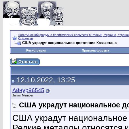
Политический форум о политических событиях в России, Украине, страна
Казахстан
США украдут национальное достояние Казахстана
Регистрация
Правила форума
12.10.2022, 13:25
Айнур96545
Junior Member
США украдут национальное до
США украдут национальное 
Редкие металлы относятся к