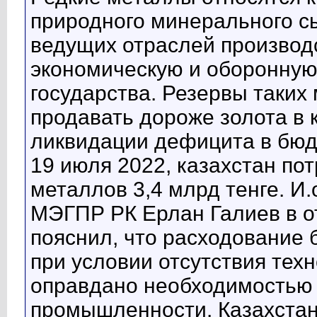
природного минерального с
ведущих отраслей производ
экономическую и оборонную
государства. Резервы таких
продавать дороже золота в 
ликвидации дефицита в бюд
19 июля 2022, казахстан по
металлов 3,4 млрд тенге. И.
МЭГПР РК Ерлан Галиев в от
пояснил, что расходование 
при условии отсутствия тех
оправдано необходимостью 
промышленности. Казахстан