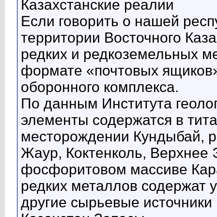
Казахстанские реалии
Если говорить о нашей респу
территории Восточного Каз
редких и редкоземельных ме
формате «почтовых ящиков»
оборонного комплекса.
По данным Института геоло
элементы содержатся в тит
месторождении Кундыбай, 
Жаур, Коктенколь, Верхнее Э
фосфоритовом массиве Кар
редких металлов содержат 
другие сырьевые источники 