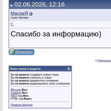
02.06.2026, 12:16
МаскаЯ
Junior Member
Спасибо за информацию)
«
Предыдущ
Ваши права в разделе
Вы
не можете
создавать новые темы
Вы
не можете
отвечать в темах
Вы
не можете
прикреплять вложения
Вы
не можете
редактировать свои сообщения
BB коды
Вкл.
Смайлы
Вкл.
[IMG]
код
Вкл.
HTML код
Выкл.
Правила форума