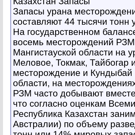
Казахстан Запасы
Запасы урана месторождени
составляют 44 тысячи тонн 
На государственном балансе
восемь месторождений РЗМ:
Мангистауской области на 
Меловое, Токмак, Тайбогар 
месторождение и Кундыбай 
области, на месторождения
РЗМ часто добывают вместе 
что согласно оценкам Всем
Республика Казахстан заним
Австралии) по объему разве
тонн или 14% мировых запас