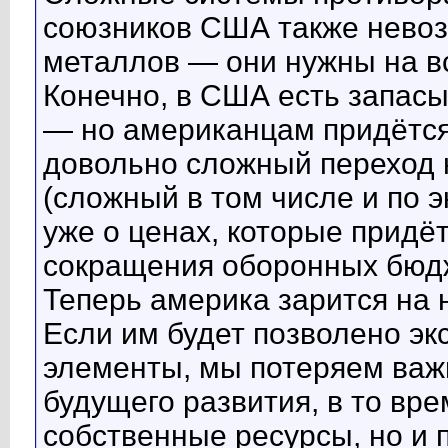
союзников США также нево
металлов — они нужны на вс
Конечно, в США есть запас
— но американцам придётся
довольно сложный переход 
(сложный в том числе и по 
уже о ценах, которые придёт
сокращения оборонных бюдж
Теперь америка зарится на
Если им будет позволено э
элементы, мы потеряем важ
будущего развития, в то вр
собственные ресурсы, но и