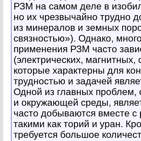
РЗМ на самом деле в изобил
но их чрезвычайно трудно д
из минералов и земных пор
связностью»). Однако, мног
применения РЗМ часто завис
(электрических, магнитных, 
которые характерны для кон
трудностью и задачей являе
Одной из главных проблем, 
и окружающей среды, являет
часто добываются вместе с
такими как торий и уран. Кр
требуется большое количес