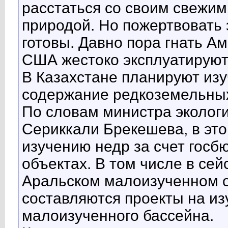
расстаться со своим свежим
природой. Но пожертвовать 
готовы. Давно пора гнать Ам
США жестоко эксплуатируют
В Казахстане планируют изу
содержание редкоземельны
По словам министра экологи
Сериккали Брекешева, в это
изучению недр за счет госб
объектах. В том числе в сей
Аральском малоизученном о
составляются проекты на и
малоизученного бассейна.