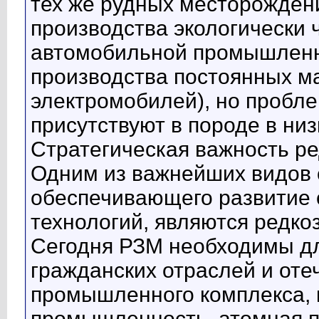
тех же рудных месторожден
производства экологически 
автомобильной промышленно
производства постоянных ма
электромобилей), но пробле
присутствуют в породе в низ
Стратегическая важность р
Одним из важнейших видов с
обеспечивающего развитие
технологий, являются редк
Сегодня РЗМ необходимы дл
гражданских отраслей и оте
промышленного комплекса, 
промышленность, атомная 