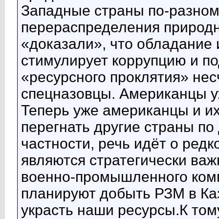
Западные страны по-разному
перераспределения природн
«доказали», что обладание
стимулирует коррупцию и п
«ресурсного проклятия» нес
спецназовцы. Американцы уж
Теперь уже американцы и их
перегнать другие страны по
частности, речь идёт о ред
являются стратегически важ
военно-промышленного ком
планируют добыть РЗМ в Каз
украсть наши ресурсы.К то