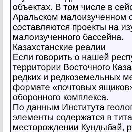
объектах. В том числе в сей
Аральском малоизученном о
составляются проекты на и
малоизученного бассейна.
Казахстанские реалии
Если говорить о нашей респу
территории Восточного Каз
редких и редкоземельных ме
формате «почтовых ящиков»
оборонного комплекса.
По данным Института геоло
элементы содержатся в тит
месторождении Кундыбай, 