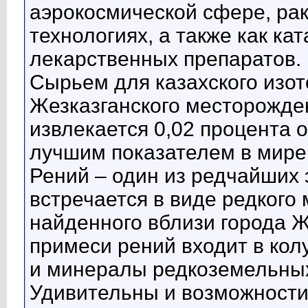
аэрокосмической сфере, ра
технологиях, а также как ка
лекарственных препаратов.
Сырьем для казахского изот
Жезказганского месторожден
извлекается 0,02 процента 
лучшим показателем в мире
Рений – один из редчайших 
встречается в виде редкого
найденного вблизи города Же
примеси рений входит в колу
и минералы редкоземельных
Удивительны и возможности