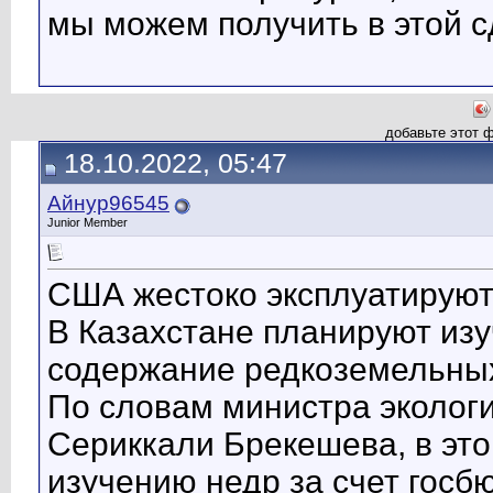
мы можем получить в этой 
добавьте этот 
18.10.2022, 05:47
Айнур96545
Junior Member
США жестоко эксплуатируют
В Казахстане планируют изу
содержание редкоземельны
По словам министра экологи
Сериккали Брекешева, в это
изучению недр за счет госб