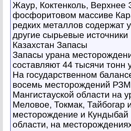
Жаур, Коктенколь, Верхнее Э
фосфоритовом массиве Кар
редких металлов содержат 
другие сырьевые источники 
Казахстан Запасы
Запасы урана месторождени
составляют 44 тысячи тонн 
На государственном балансе
восемь месторождений РЗМ:
Мангистауской области на 
Меловое, Токмак, Тайбогар 
месторождение и Кундыбай 
области, на месторождения