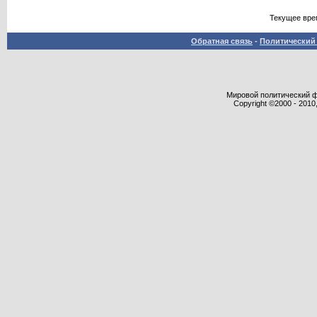
Текущее вре
Обратная связь
-
Политический 
Мировой политический фор
Copyright ©2000 - 2010,