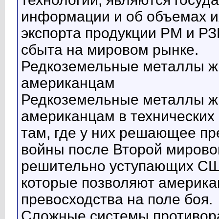
информации и об объемах и
экспорта продукции РМ и РЗ
сбыта на мировом рынке.
Редкоземельные металлы ж
американцам
Редкоземельные металлы ж
американцам в технических 
там, где у них решающее п
войны после Второй мировой
решительно уступающих США 
которые позволяют америка
превосходства на поле боя.
Сложные системы противор