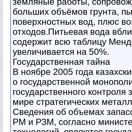
земляные работы, сопров
больших объёмов грунта, пы
поверхностных вод, плюс в
отходов.Питьевая вода вбли
содержит всю таблицу Менде
увеличивается на 50%.
Государственная тайна
В ноябре 2005 года казахск
о государственной монопол
государственного контроля 
мире стратегических металл
Сведения об объемах запасо
РМ и РЗМ, согласно министе
технологий, являются госуд