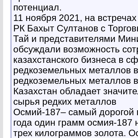
потенциал.
11 ноября 2021, на встреча
РК Бахыт Султанов с Торго
Тай и представителями Мин
обсуждали возможность сот
казахстанского бизнеса в с
редкоземельных металлов 
редкоземельных металлов в
Казахстан обладает значит
сырья редких металлов
Осмий-187– самый дорогой 
года один грамм осмия-187
трех килограммов золота. О