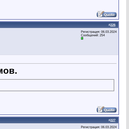
#
226
Регистрация: 06.03.2024
Сообщений: 254
мов.
#
227
Регистрация: 06.03.2024