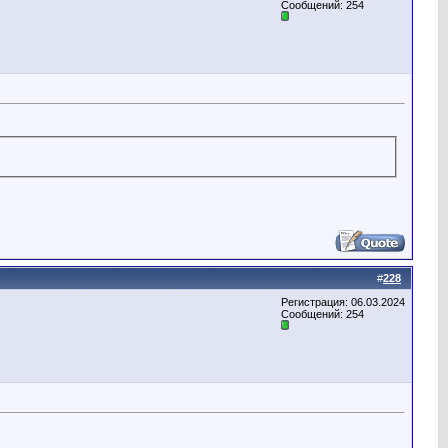
Сообщений: 254
#
228
Регистрация: 06.03.2024
Сообщений: 254