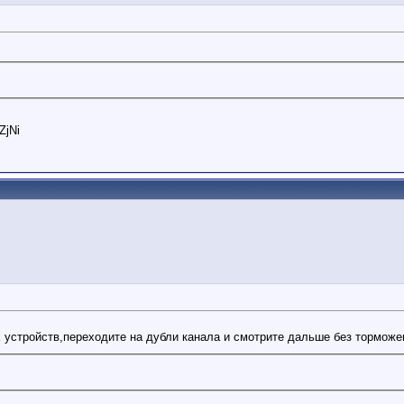
ZjNi
 устройств,переходите на дубли канала и смотрите дальше без торможен