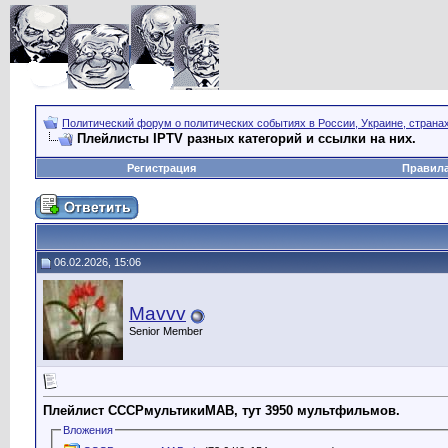
Политический форум о политических событиях в России, Украине, страна
Плейлисты IPTV разных категорий и ссылки на них.
Регистрация
Правил
06.02.2026, 15:06
Mavvv
Senior Member
Плейлист СССРмультикиМАВ, тут 3950 мультфильмов.
Вложения