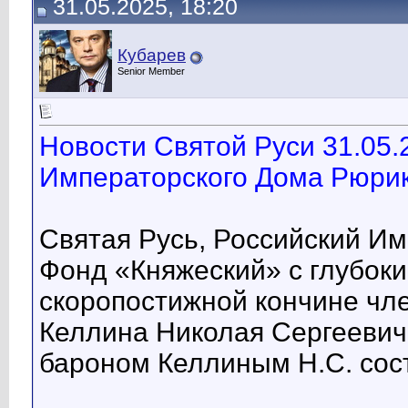
31.05.2025, 18:20
Кубарев
Senior Member
Новости Святой Руси 31.05.
Императорского Дома Рюрик
Святая Русь, Российский И
Фонд «Княжеский» с глубок
скоропостижной кончине чл
Келлина Николая Сергеевич
бароном Келлиным Н.С. сост