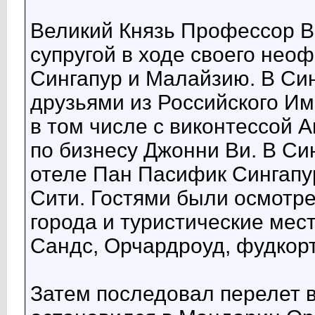
Великий Князь Профессор В
супругой в ходе своего нео
Сингапур и Малайзию. В Син
друзьями из Российского И
в том числе с виконтессой 
по бизнесу Джонни Ви. В Си
отеле Пан Пасифик Сингапур
Сити. Гостями были осмотр
города и туристические мес
Сандс, Орчардроуд, фудкорт
Затем последовал перелет в