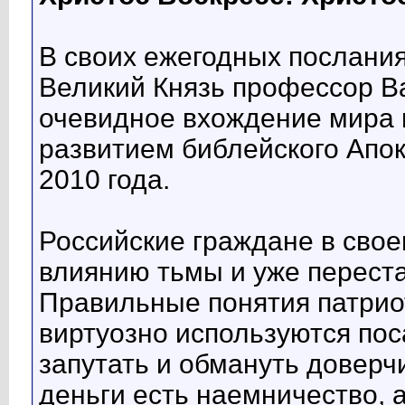
В своих ежегодных послани
Великий Князь профессор В
очевидное вхождение мира в
развитием библейского Апок
2010 года.
Российские граждане в сво
влиянию тьмы и уже переста
Правильные понятия патрио
виртуозно используются по
запутать и обмануть доверч
деньги есть наемничество, 