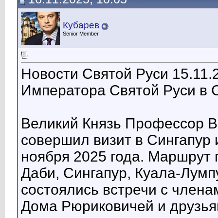
Кубарев
Senior Member
Новости Святой Руси 15.11.
Императора Святой Руси в 
Великий Князь Профессор В
совершил визит в Сингапур
ноября 2025 года. Маршрут 
Даби, Сингапур, Куала-Лумп
состоялись встречи с члена
Дома Рюриковичей и друзья