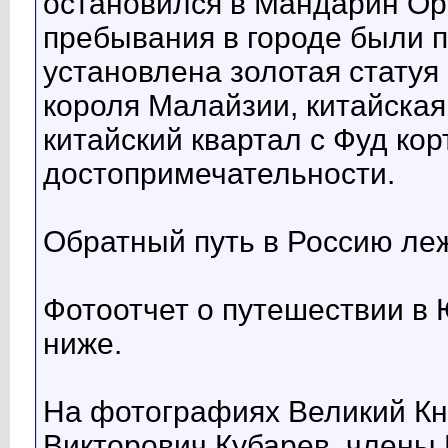
остановился в Мандарин Ор
пребывания в городе были 
установлена золотая статуя
короля Малайзии, китайска
китайский квартал с Фуд кор
достопримечательности.
Обратный путь в Россию леж
Фотоотчет о путешествии в
ниже.
На фотографиях Великий К
Викторович Кубарев, члены