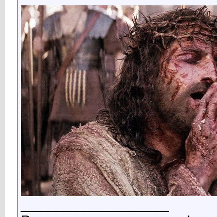
__________________