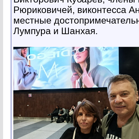
Рюриковичей, виконтесса Ан
местные достопримечательн
Лумпура и Шанхая.