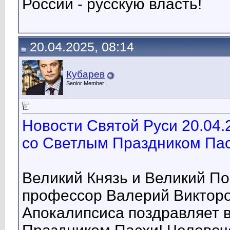
России - русскую власть!
20.04.2025, 08:14
Кубарев
Senior Member
Новости Святой Руси 20.04.
со Светлым Праздником Пас
Великий Князь и Великий П
профессор Валерий Викторо
Апокалипсиса поздравляет 