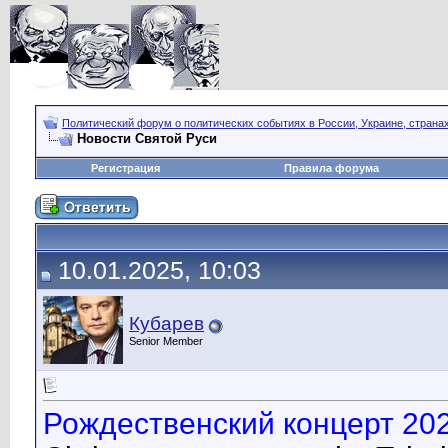
Политический форум о политических событиях в России, Украине, страна
Новости Святой Руси
Регистрация
Правила форума
10.01.2025, 10:03
Кубарев
Senior Member
Рождественский концерт 202