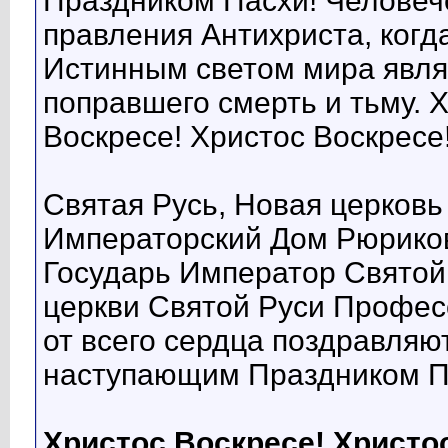
Праздником Пасхи! Человеч
правления Антихриста, когда
Истинным светом мира являе
поправшего смерть и тьму. 
Воскресе! Христос Воскресе
Святая Русь, Новая церковь
Императорский Дом Рюриков
Государь Император Святой
церкви Святой Руси Профес
от всего сердца поздравляю
наступающим Праздником П
Христос Воскресе! Христо