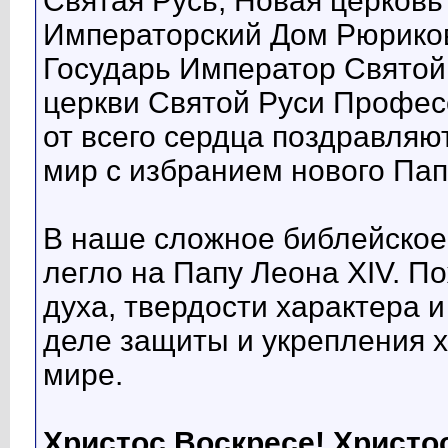
Святая Русь, Новая церковь
Императорский Дом Рюриков
Государь Император Святой
церкви Святой Руси Профес
от всего сердца поздравляю
мир с избранием нового Пап
В наше сложное библейское
легло на Папу Леона XIV. П
духа, твердости характера и
деле защиты и укрепления х
мире.
Христос Воскресе! Христо