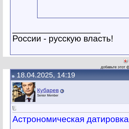
__________________
России - русскую власть!
добавьте этот 
18.04.2025, 14:19
Кубарев
Senior Member
Астрономическая датировка