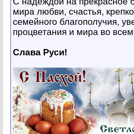
С надеждой на прекрасное
мира любви, счастья, крепко
семейного благополучия, ув
процветания и мира во всем
Слава Руси!