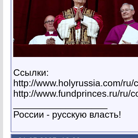
Ссылки:
http://www.holyrussia.com/ru/
http://www.fundprinces.ru/ru/
__________________
России - русскую власть!