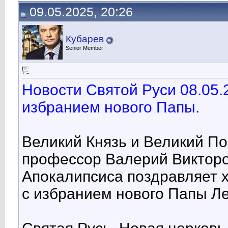
09.05.2025, 20:26
Кубарев
Senior Member
Новости Святой Руси 08.05.
избранием нового Папы.
Великий Князь и Великий П
профессор Валерий Викторо
Апокалипсиса поздравляет х
с избранием нового Папы Ле