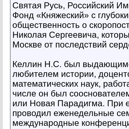
Святая Русь, Российский И
Фонд «Княжеский» с глубок
общественность о скоропос
Николая Сергеевича, которы
Москве от последствий серд
Келлин Н.С. был выдающим
любителем истории, доцент
математических наук, рабо
числе он был сооснователе
или Новая Парадигма. При е
проводил еженедельные сем
международные конференци