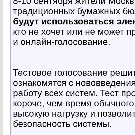
8-10 сентября жители Моск
традиционных бумажных бюл
будут использоваться эл
кто не хочет или не может п
и онлайн-голосование.
Тестовое голосование решит
ознакомятся с нововведения
работу всех систем. Тест про
короче, чем время обычного
высокую нагрузку и позволи
безопасность системы.