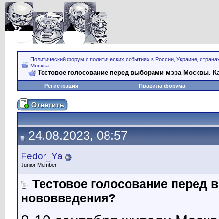
Политический форум о политических событиях в России, Украине, страна
Москва
Тестовое голосование перед выборами мэра Москвы. К
Регистрация
Правила форума
24.08.2023, 08:57
Fedor_Ya
Junior Member
Тестовое голосование перед 
нововведения?