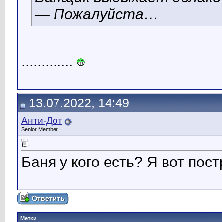
— Пожалуйста…
.............
13.07.2022, 14:49
Анти-Дот
Senior Member
Баня у кого есть? Я вот пос
Метки