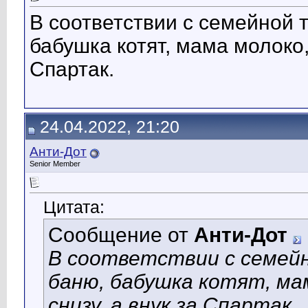
В соответствии с семейной 
бабушка котят, мама молоко,
Спартак.
24.04.2022, 21:20
Анти-Дот
Senior Member
Цитата:
Сообщение от
Анти-Дот
В соответствии с семей
баню, бабушка котят, мам
снизу, а внук за Спартак.