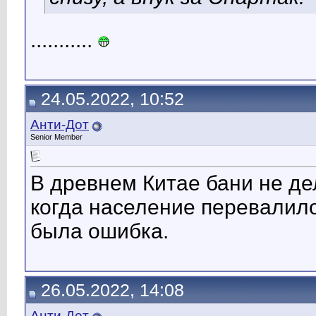
...........
24.05.2022, 10:52
Анти-Дот
Senior Member
В древнем Китае бани не де
когда население перевалило
была ошибка.
26.05.2022, 14:08
Анти-Дот