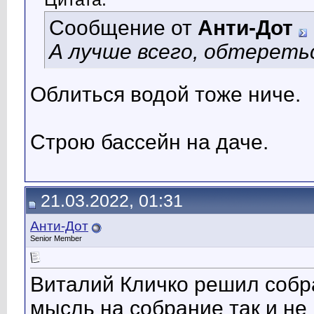
Сообщение от
Анти-Дот
А лучше всего, обтереть
Облиться водой тоже ниче.
Строю бассейн на даче.
21.03.2022, 01:31
Анти-Дот
Senior Member
Виталий Кличко решил собр
мысль на собрание так и не