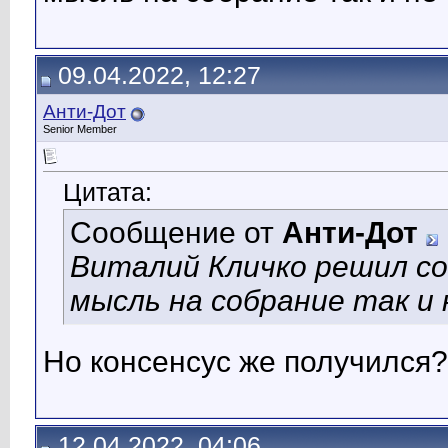
09.04.2022, 12:27
Анти-Дот
Senior Member
Цитата:
Сообщение от
Анти-Дот
Виталий Кличко решил со
мысль на собрание так и
Но консенсус же получился?
12.04.2022, 04:06