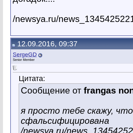
/newsya.ru/news_1345425221
12.09.2016, 09:37
SergeGD
Senior Member
Цитата:
Сообщение от
frangas non
я просто тебе скажу, что
сфальсифицирована
/newsya.ru/news_13454252