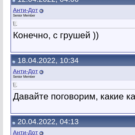
Анти-Дот
Senior Member
Конечно, с грушей ))
18.04.2022, 10:34
Анти-Дот
Senior Member
Давайте поговорим, какие к
20.04.2022, 04:13
Анти-Дот