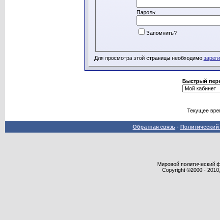
Пароль:
Запомнить?
Для просмотра этой страницы необходимо
зарег
Быстрый пер
Текущее вре
Обратная связь
-
Политический 
Мировой политический фор
Copyright ©2000 - 2010,