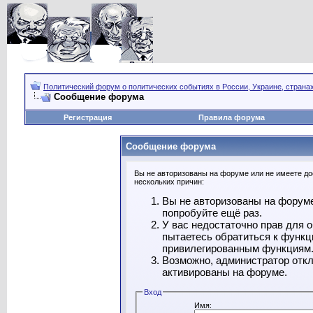
Политический форум о политических событиях в России, Украине, страна
Сообщение форума
Регистрация
Правила форума
Сообщение форума
Вы не авторизованы на форуме или не имеете дос
нескольких причин:
Вы не авторизованы на форуме
попробуйте ещё раз.
У вас недостаточно прав для 
пытаетесь обратиться к функц
привилегированным функциям
Возможно, администратор откл
активированы на форуме.
Вход
Имя: