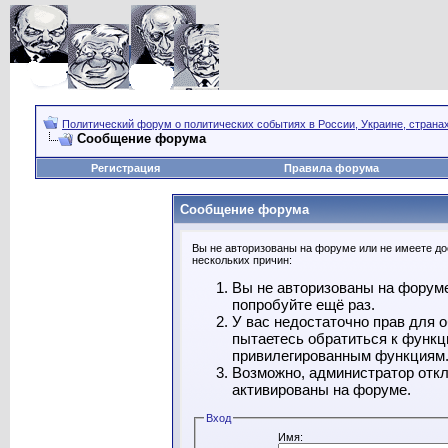
Политический форум о политических событиях в России, Украине, страна
Сообщение форума
Регистрация
Правила форума
Сообщение форума
Вы не авторизованы на форуме или не имеете дос
нескольких причин:
Вы не авторизованы на форуме
попробуйте ещё раз.
У вас недостаточно прав для 
пытаетесь обратиться к функц
привилегированным функциям
Возможно, администратор откл
активированы на форуме.
Вход
Имя: