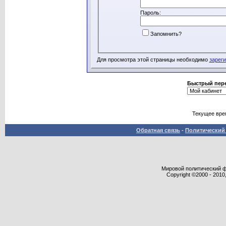
Пароль:
Запомнить?
Для просмотра этой страницы необходимо
зарег
Быстрый пер
Текущее вре
Обратная связь
-
Политический 
Мировой политический фор
Copyright ©2000 - 2010,